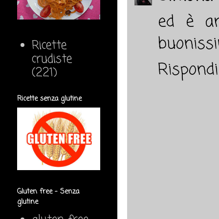
ed è ar
buonissi
Ricette
crudiste
Rispondi
(221)
Ricette senza glutine
Gluten free - Senza
glutine