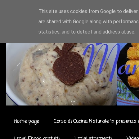
This site uses cookies from Google to deliver 
are shared with Google along with performance
statistics, and to detect and address abuse.
Home page
Corso di Cucina Naturale in presenza 