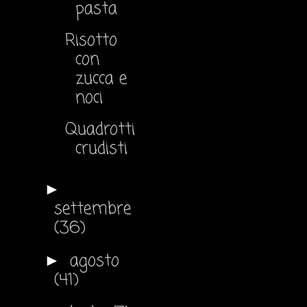
pasta
Risotto
con
zucca e
noci
Quadrotti
crudisti
►
settembre
(36)
agosto
►
(41)