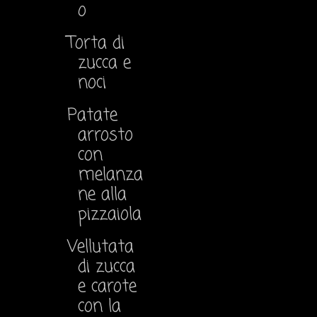
o
Torta di
zucca e
noci
Patate
arrosto
con
melanza
ne alla
pizzaiola
Vellutata
di zucca
e carote
con la