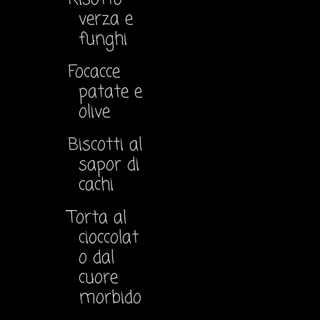
verza e
funghi
Focacce
patate e
olive
Biscotti al
sapor di
cachi
Torta al
cioccolat
o dal
cuore
morbido