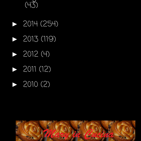
(43)
2014
(254)
►
2013
(119)
►
2012
(4)
►
2011
(12)
►
2010
(2)
►