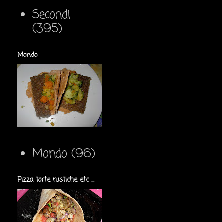
Secondi
(395)
Mondo
Mondo
(96)
Pizza torte rustiche etc ...