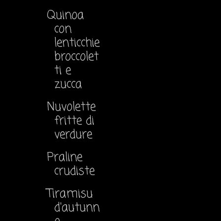
Quinoa
con
lenticchie
broccolet
ti e
zucca
Nuvolette
fritte di
verdure
Praline
crudiste
Tiramisu
d'autunn