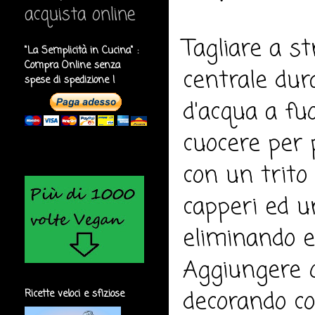
acquista online
Tagliare a st
"La Semplicità in Cucina" :
Compra Online senza
centrale dura
spese di spedizione !
d'acqua a fu
cuocere per p
con un trito
capperi ed un 
eliminando e
Aggiungere qu
decorando co
Ricette veloci e sfiziose