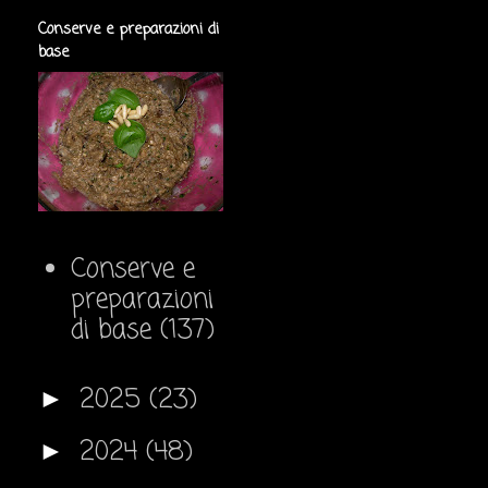
Conserve e preparazioni di
base
Conserve e
preparazioni
di base
(137)
2025
(23)
►
2024
(48)
►