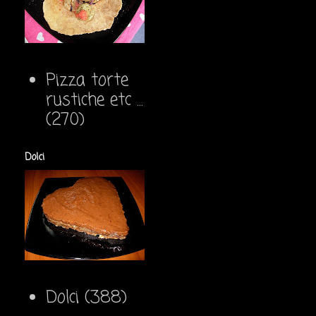
Pizza torte
rustiche etc ...
(270)
Dolci
Dolci
(388)