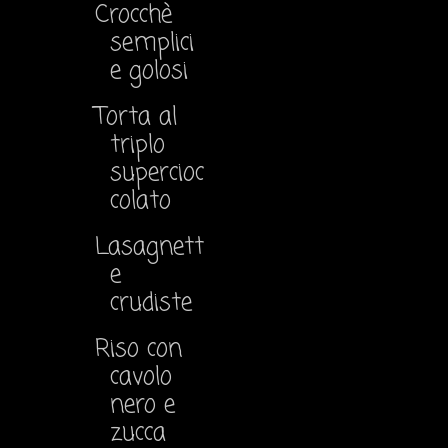
Crocchè
semplici
e golosi
Torta al
triplo
supercioc
colato
Lasagnett
e
crudiste
Riso con
cavolo
nero e
zucca