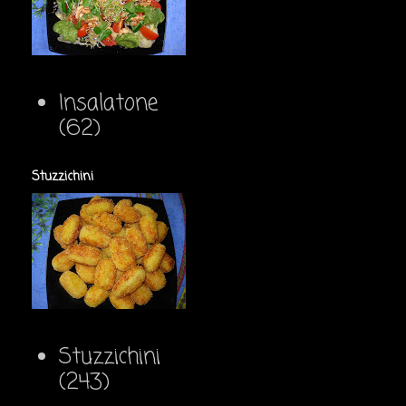
Insalatone
(62)
Stuzzichini
Stuzzichini
(243)