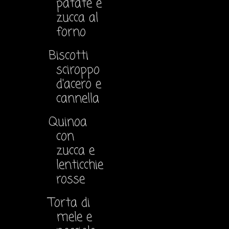
patate e
zucca al
forno
Biscotti
sciroppo
d'acero e
cannella
Quinoa
con
zucca e
lenticchie
rosse
Torta di
mele e