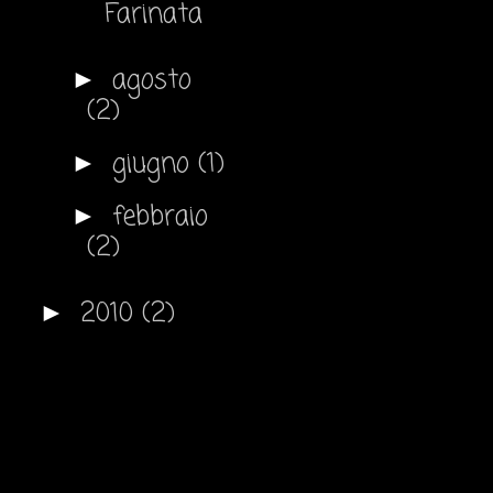
Farinata
agosto
►
(2)
giugno
(1)
►
febbraio
►
(2)
2010
(2)
►