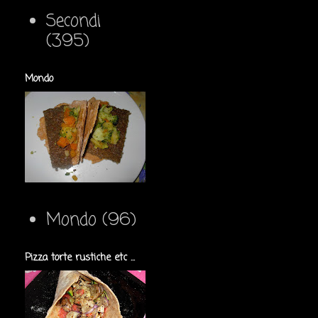
Secondi
(395)
Mondo
Mondo
(96)
Pizza torte rustiche etc ...