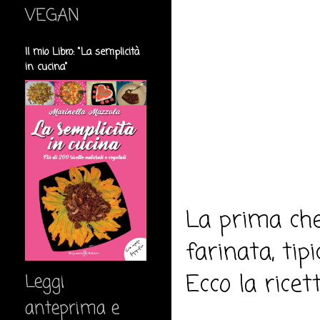
VEGAN
Il mio Libro: "La semplicità
in cucina"
La prima che
farinata, tipi
Ecco la ricett
Leggi
anteprima e