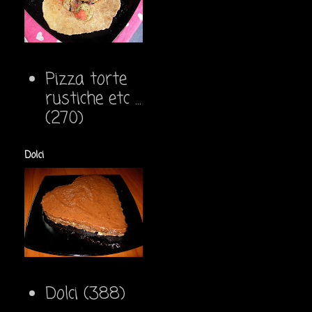
Pizza torte
rustiche etc ...
(270)
Dolci
Dolci
(388)