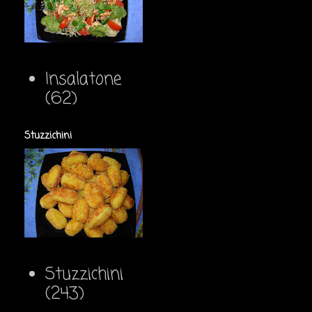
Insalatone
(62)
Stuzzichini
Stuzzichini
(243)