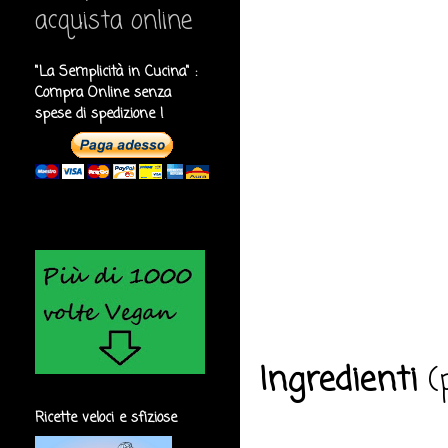
acquista online
"La Semplicità in Cucina" :
Compra Online senza
spese di spedizione !
Ingredienti
(p
Ricette veloci e sfiziose