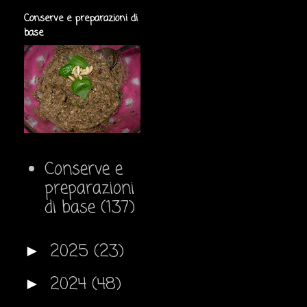
Conserve e preparazioni di
base
Conserve e
preparazioni
di base
(137)
2025
(23)
►
2024
(48)
►