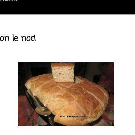
o Ricette
on le noci