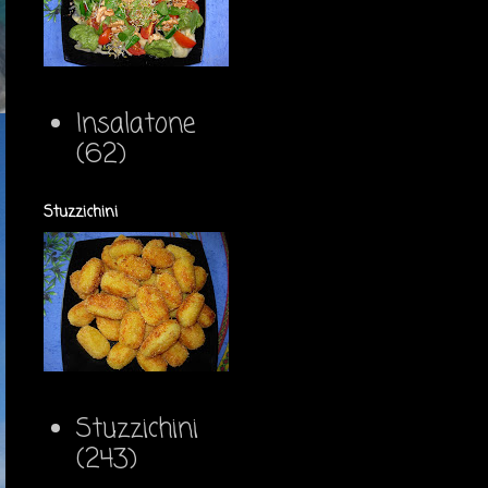
Insalatone
(62)
Stuzzichini
Stuzzichini
(243)