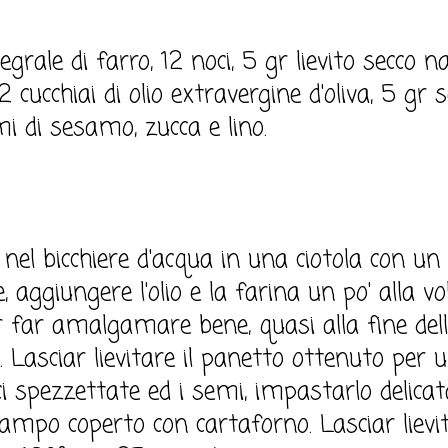
grale di farro, 12 noci, 5 gr lievito secco na
2 cucchiai di olio extravergine d'oliva, 5 gr s
mi di sesamo, zucca e lino.
to nel bicchiere d'acqua in una ciotola con un 
, aggiungere l'olio e la farina un po' alla v
 far amalgamare bene, quasi alla fine dell
. Lasciar lievitare il panetto ottenuto per u
i spezzettate ed i semi, impastarlo delic
tampo coperto con cartaforno. Lasciar lievi