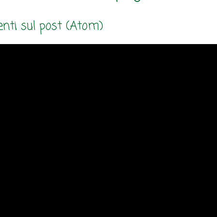
ti sul post (Atom)