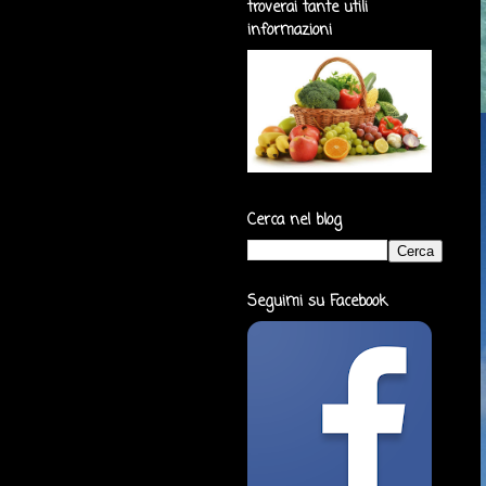
troverai tante utili
informazioni
Cerca nel blog
Seguimi su Facebook