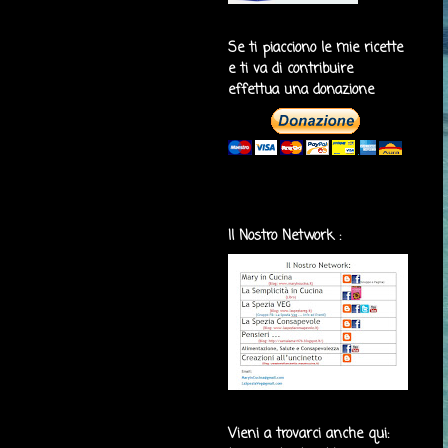
Se ti piacciono le mie ricette
e ti va di contribuire
effettua una donazione
Il Nostro Network :
Vieni a trovarci anche qui: