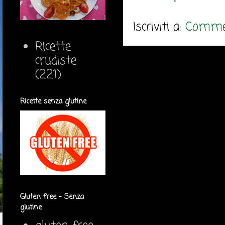
Iscriviti a:
Commen
Ricette
crudiste
(221)
Ricette senza glutine
Gluten free - Senza
glutine