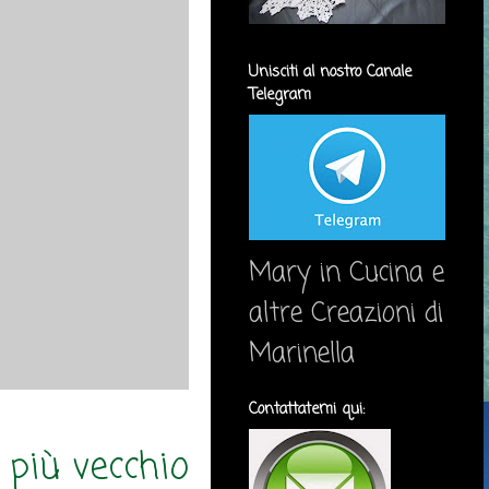
Unisciti al nostro Canale
Telegram
Mary in Cucina e
altre Creazioni di
Marinella
Contattatemi qui:
 più vecchio