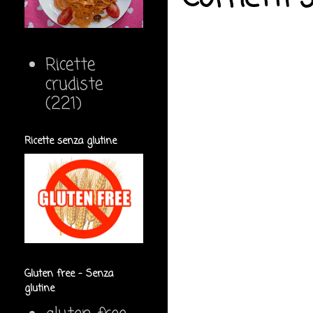
Ricette
crudiste
(221)
Ricette senza glutine
Gluten free - Senza
glutine