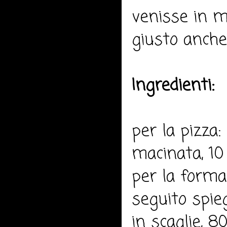
venisse in m
giusto anche 
Ingredienti:
per la pizza:
macinata, 10 
per la formag
seguito spie
in scaglie, 8