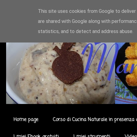
This site uses cookies from Google to deliver 
are shared with Google along with performance
statistics, and to detect and address abuse.
Home page
Corso di Cucina Naturale in presenza 