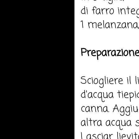
di farro integ
1 melanzana, 
Preparazione
Sciogliere il
d'acqua tiepi
canna. Aggiu
altra acqua s
Lasciar lievi