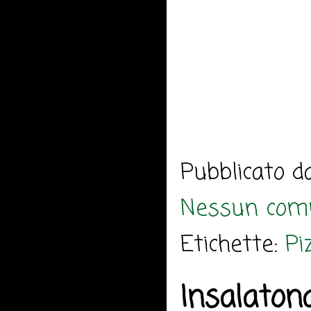
Pubblicato 
Nessun com
Etichette:
Pi
Insalaton