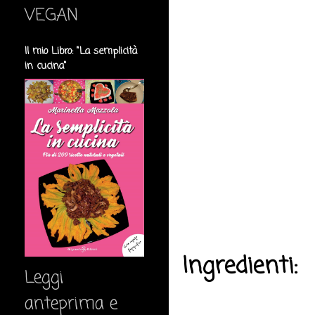
VEGAN
Il mio Libro: "La semplicità
in cucina"
Ingredienti:
Leggi
anteprima e