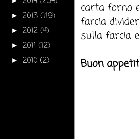
2014
(254)
►
carta forno e
2013
(119)
►
farcia divide
2012
(4)
►
sulla farcia 
2011
(12)
►
2010
(2)
►
Buon appeti