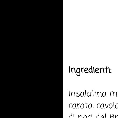
Ingredienti:
Insalatina mi
carota, cavo
di noci del Br