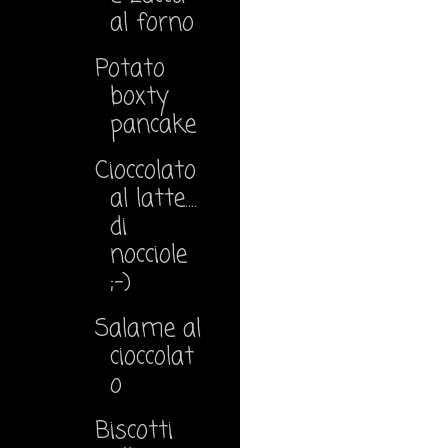
al forno
Potato
boxty
pancake
Cioccolato
al latte....
di
nocciole
;-)
Salame al
cioccolat
o
Biscotti