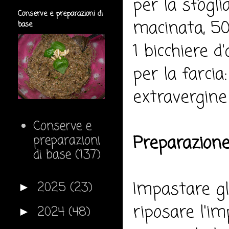
per la sfogli
Conserve e preparazioni di
macinata, 50 
base
1 bicchiere d'
per la farcia:
extravergine 
Conserve e
Preparazione
preparazioni
di base
(137)
Impastare gli
2025
(23)
►
riposare l'i
2024
(48)
►