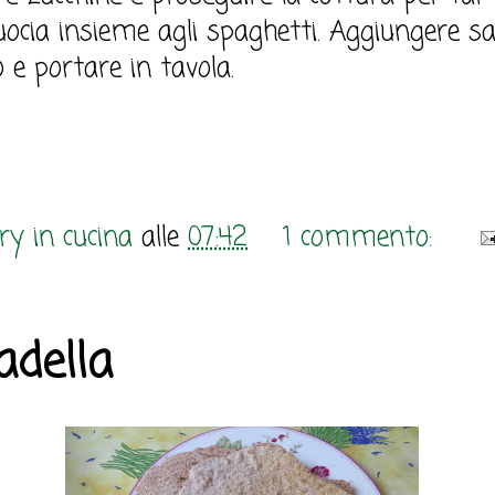
cuocia insieme agli spaghetti. Aggiungere sa
io e portare in tavola.
y in cucina
alle
07:42
1 commento:
adella