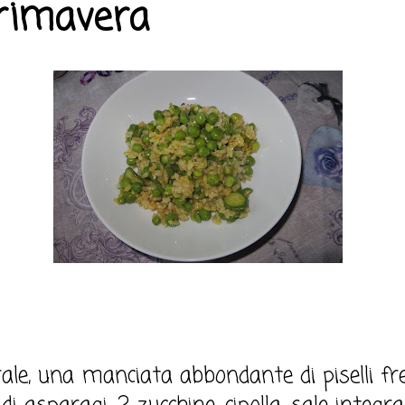
primavera
rale, una manciata abbondante di piselli fre