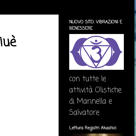
NUOVO SITO: VIBRAZIONI E
BENESSERE
iuè
con tutte le
attività Olistiche
di Marinella e
Salvatore
Lettura Registri Akashici