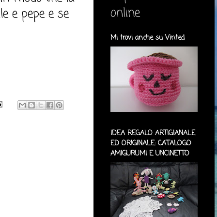
online
le e pepe e se
Mi trovi anche su Vinted
IDEA REGALO ARTIGIANALE
ED ORIGINALE: CATALOGO
AMIGURUMI E UNCINETTO