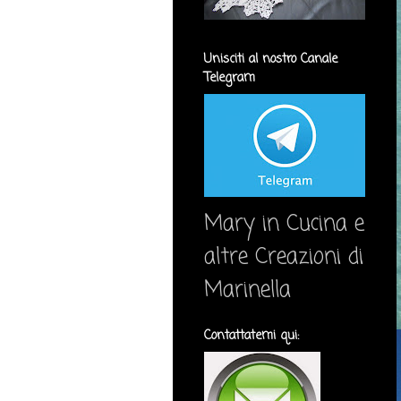
Unisciti al nostro Canale
Telegram
Mary in Cucina e
altre Creazioni di
Marinella
Contattatemi qui: