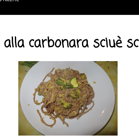
o Ricette
 alla carbonara sciuè sc