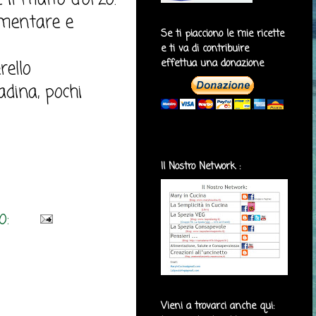
limentare e
Se ti piacciono le mie ricette
e ti va di contribuire
rello
effettua una donazione
dina, pochi
Il Nostro Network :
o:
Vieni a trovarci anche qui: