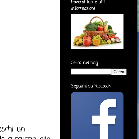
troverai tante utili
informazioni
Cerca nel blog
Seguimi su Facebook
schi, un