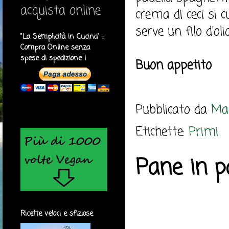
acquista online
crema di ceci si 
serve un filo d'ol
"La Semplicità in Cucina" :
Compra Online senza
spese di spedizione !
Buon appetito
Pubblicato da
Mar
Etichette:
Primi
Pane in p
Ricette veloci e sfiziose