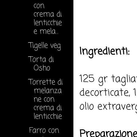
con
crema di
lenticchie
e mela...
Tigelle veg
Ingredienti:
Torta di
Osho
125 gr taglia
Torrette di
melanza
decorticate,
ne con
olio extraverg
crema di
lenticchie
Farro con
Preparazione