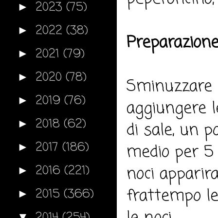
2023
(75)
►
2022
(38)
►
Preparazione
2021
(79)
►
2020
(78)
►
Sminuzzare l'
2019
(76)
►
aggiungere l
2018
(62)
►
di sale, un p
2017
(186)
►
medio per 5 
2016
(221)
noci apparir
►
frattempo le
2015
(366)
►
2014
(254)
▼