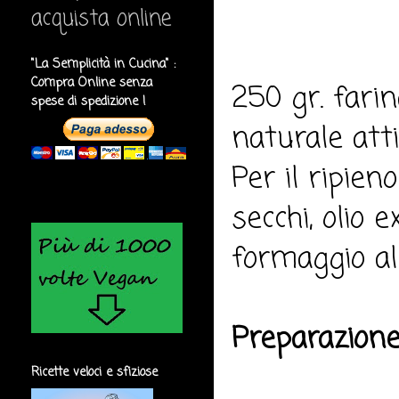
acquista online
"La Semplicità in Cucina" :
Compra Online senza
250 gr. farin
spese di spedizione !
naturale attiv
Per il ripien
secchi, olio e
formaggio all
Preparazione
Ricette veloci e sfiziose