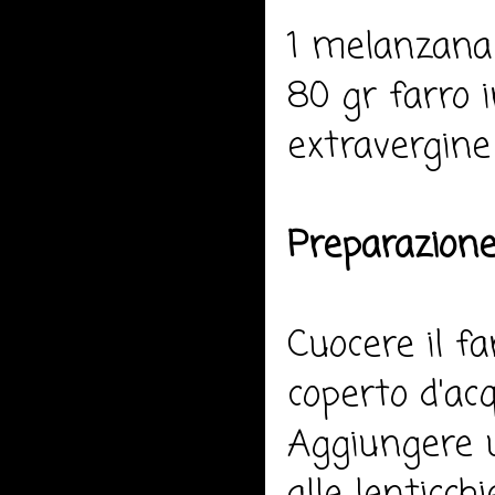
1 melanzana 
80 gr farro i
extravergine 
Preparazione
Cuocere il fa
coperto d'ac
Aggiungere un