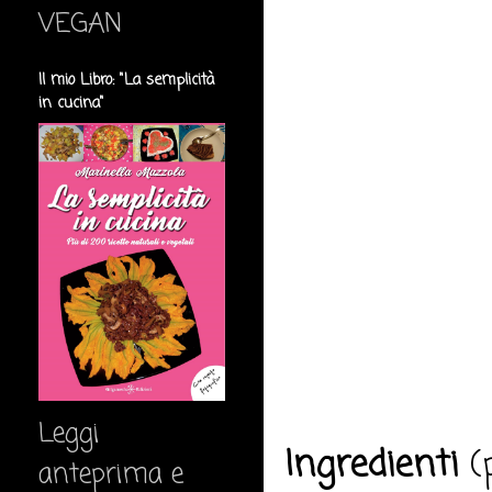
VEGAN
Il mio Libro: "La semplicità
in cucina"
Leggi
Ingredienti
(p
anteprima e