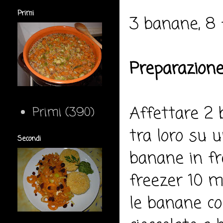
Primi
3 banane, 8 f
Preparazione
Affettare 2 
Primi
(390)
tra loro su 
Secondi
banane in fre
freezer 10 mi
le banane con