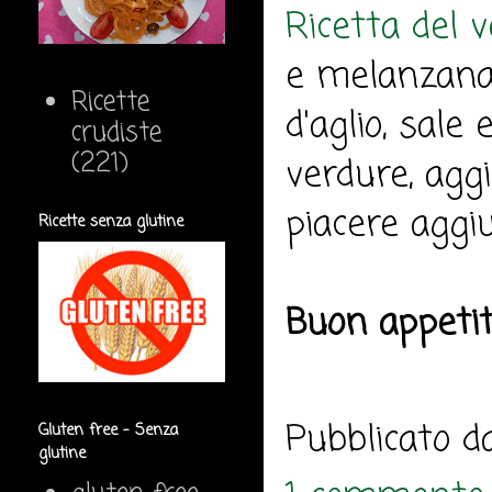
Ricetta del 
e melanzana 
Ricette
d'aglio, sale 
crudiste
(221)
verdure, agg
piacere aggiu
Ricette senza glutine
Buon appeti
Pubblicato 
Gluten free - Senza
glutine