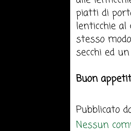
alle lenticch
piatti di por
lenticchie a
stesso modo 
secchi ed un
Buon appeti
Pubblicato 
Nessun com