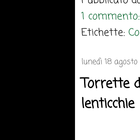
Pubblicato 
1 commento
Etichette:
Co
lunedì 18 agosto
Torrette 
lenticchie