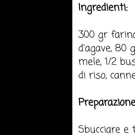
Ingredienti:
300 gr farina
d'agave, 80 
mele, 1/2 bus
di riso, canne
Preparazione
Sbucciare e t