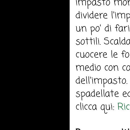
impasto morb
dividere l'im
un po' di far
sottili. Scal
cuocere le fo
medio con co
dell'impasto.
spadellate e
clicca qui:
Ri