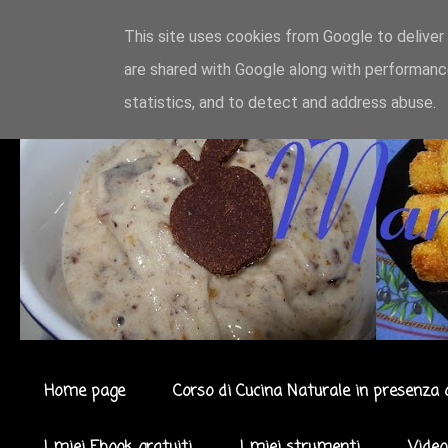
This site uses cookies from Google to deliver 
are shared with Google along with performance
statistics, and to detect and address abuse.
Home page
Corso di Cucina Naturale in presenza 