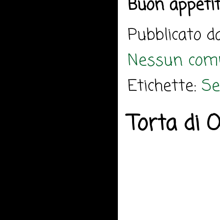
Buon appeti
Pubblicato 
Nessun com
Etichette:
Se
Torta di 