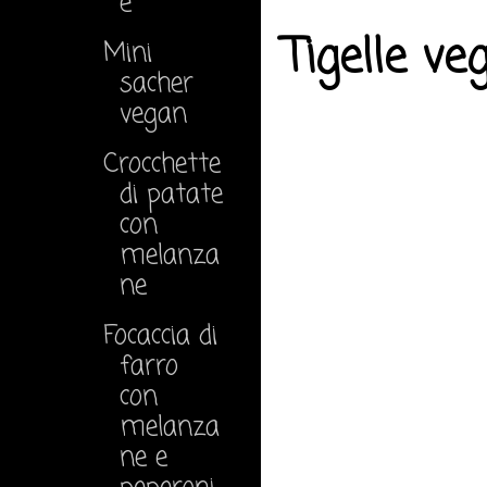
e
Tigelle ve
Mini
sacher
vegan
Crocchette
di patate
con
melanza
ne
Focaccia di
farro
con
melanza
ne e