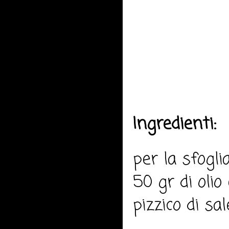
Ingredienti:
per la sfogl
50 gr di olio 
pizzico di sal