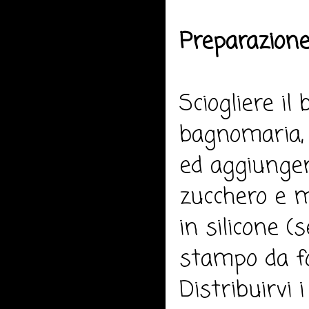
Preparazione
Sciogliere il
bagnomaria, 
ed aggiungere
zucchero e m
in silicone 
stampo da fo
Distribuirvi 