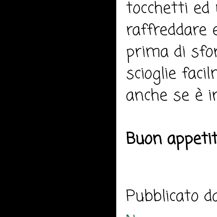
tocchetti ed 
raffreddare 
prima di sfor
scioglie fac
anche se è i
Buon appeti
Pubblicato 