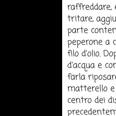
raffreddare,
tritare, agg
parte conte
peperone a cu
filo d'olio.
d'acqua e co
farla riposa
matterello e 
centro dei di
precedenteme