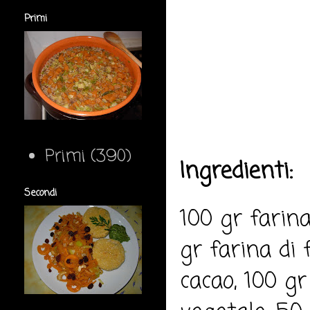
Primi
Primi
(390)
Ingredienti:
Secondi
100 gr farin
gr farina di
cacao, 100 gr