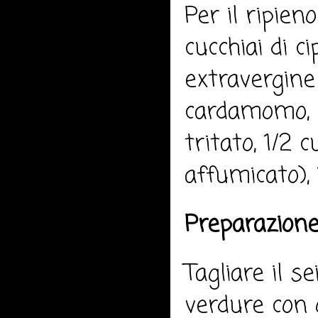
Per il ripien
cucchiai di ci
extravergine 
cardamomo, u
tritato, 1/2 
affumicato), 
Preparazione
Tagliare il s
verdure con o