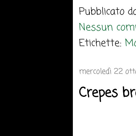
Pubblicato 
Nessun com
Etichette:
M
mercoledì 22 ot
Crepes br