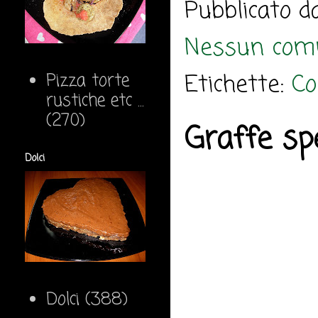
Pubblicato 
Nessun com
Etichette:
Co
Pizza torte
rustiche etc ...
(270)
Graffe spe
Dolci
Dolci
(388)