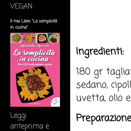
VEGAN
Il mio Libro: "La semplicità
in cucina"
Ingredienti:
180 gr tagliat
sedano, cipo
uvetta, olio e
Leggi
Preparazione
anteprima e