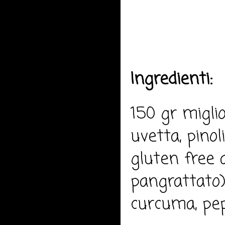
Ingredienti:
150 gr miglio
uvetta, pinol
gluten free 
pangrattato),
curcuma, pep