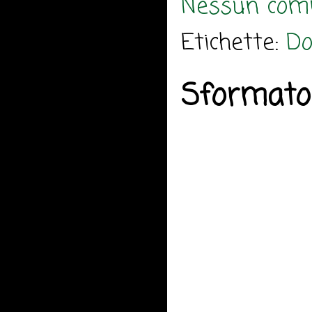
Nessun com
Etichette:
Do
Sformato 