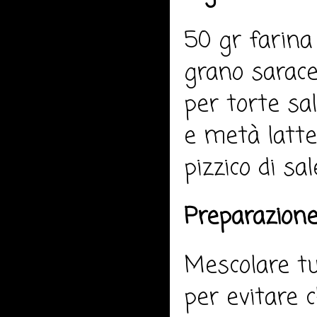
50 gr farina
grano sarac
per torte sa
e metà latte 
pizzico di sal
Preparazione
Mescolare tu
per evitare 