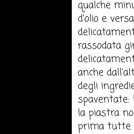
qualche minu
d'olio e ver
delicatament
rassodata gir
delicatament
anche dall'a
degli ingredi
spaventate:
la piastra n
prima tutte