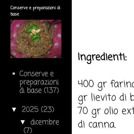
Conserve e preparazioni di
base
Ingredienti:
Conserve e
preparazioni
400 gr farin
di base
(137)
gr lievito di
70 gr olio ex
2025
(23)
▼
dicembre
di canna.
▼
(7)