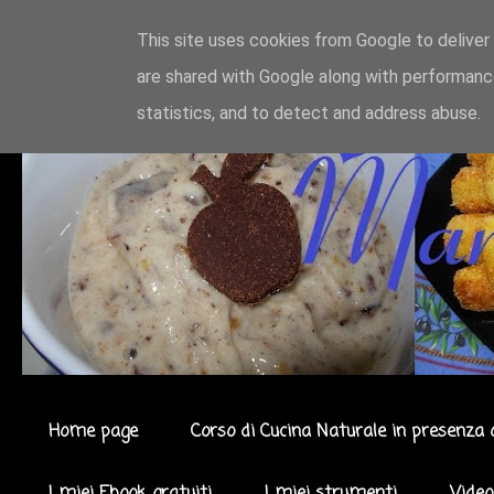
This site uses cookies from Google to deliver 
are shared with Google along with performance
statistics, and to detect and address abuse.
Home page
Corso di Cucina Naturale in presenza 