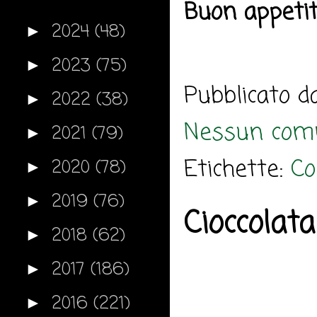
Buon appeti
2024
(48)
►
2023
(75)
►
Pubblicato 
2022
(38)
►
Nessun com
2021
(79)
►
Etichette:
Co
2020
(78)
►
2019
(76)
►
Cioccolata
2018
(62)
►
2017
(186)
►
2016
(221)
►