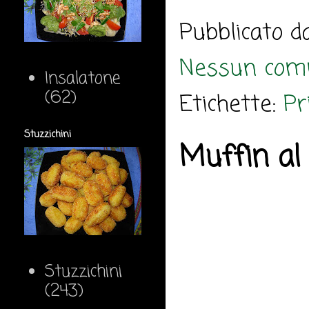
Pubblicato 
Nessun com
Insalatone
(62)
Etichette:
Pr
Stuzzichini
Muffin al 
Stuzzichini
(243)