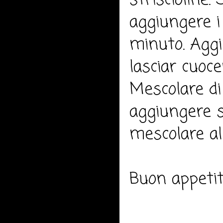
striscioline. 
aggiungere i
minuto. Aggi
lasciar cuoc
Mescolare di
aggiungere s
mescolare al 
Buon appeti