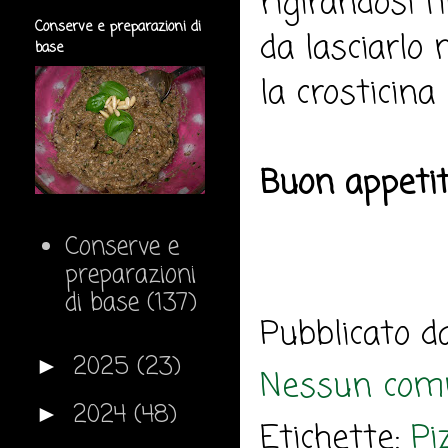
rigirandosi 
Conserve e preparazioni di
da lasciarlo
base
la crosticina
Buon appeti
Conserve e
preparazioni
di base
(137)
Pubblicato 
2025
(23)
►
Nessun com
2024
(48)
►
Etichette:
Pi