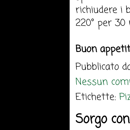
richiudere i 
220° per 30 
Buon appeti
Pubblicato 
Nessun com
Etichette:
Pi
Sorgo con