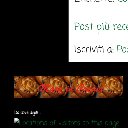
Post più rec
Iscriviti a:
Po
Da dove digiti ...