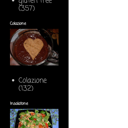
gluten free
(357)
Colazione
Colazione
(132)
Insalatone