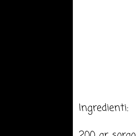
Ingredienti:
200 gr sorgo 