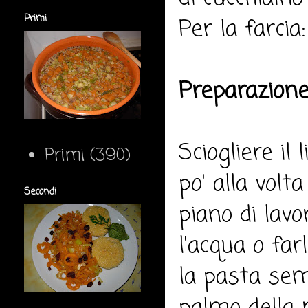
Primi
Per la farcia
Preparazione
Sciogliere il
Primi
(390)
po' alla volt
Secondi
piano di lav
l'acqua o fa
la pasta sem