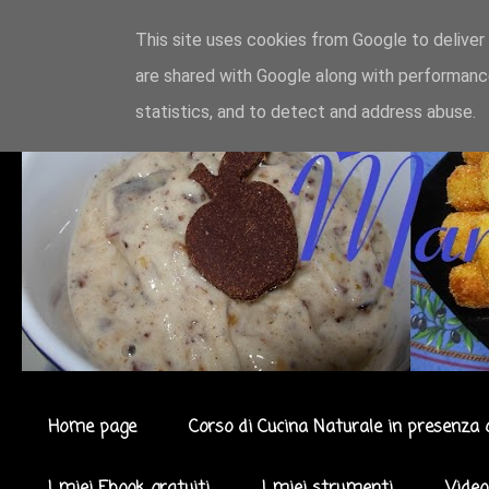
This site uses cookies from Google to deliver 
are shared with Google along with performance
statistics, and to detect and address abuse.
Home page
Corso di Cucina Naturale in presenza 