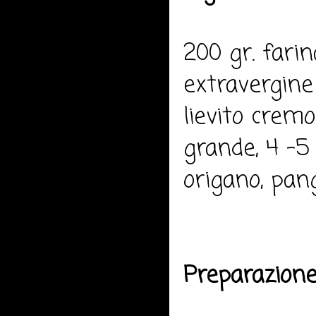
200 gr. farin
extravergine 
lievito crem
grande, 4 -5 
origano, pang
Preparazione