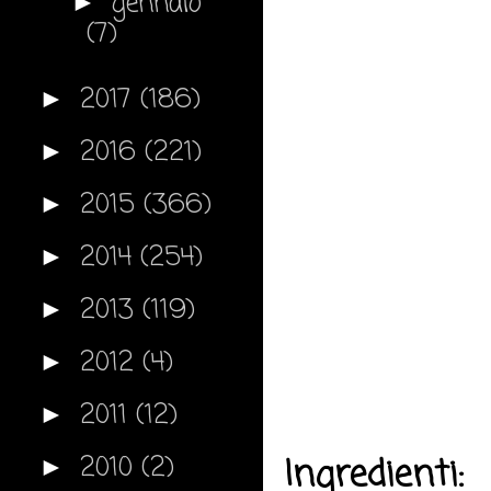
gennaio
►
(7)
2017
(186)
►
2016
(221)
►
2015
(366)
►
2014
(254)
►
2013
(119)
►
2012
(4)
►
2011
(12)
►
2010
(2)
Ingredienti:
►