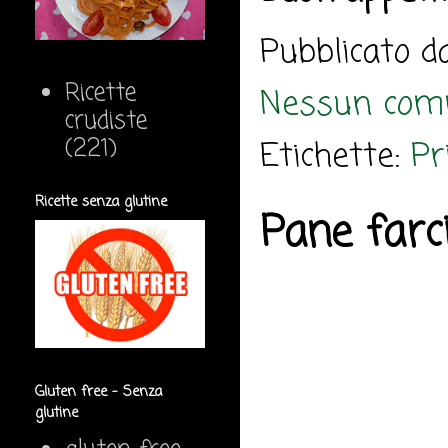
Pubblicato 
Ricette
Nessun com
crudiste
(221)
Etichette:
Pr
Ricette senza glutine
Pane farc
Gluten free - Senza
glutine