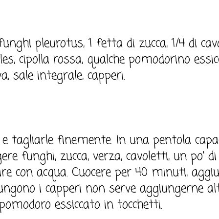
unghi pleurotus, 1 fetta di zucca, 1/4 di cav
lles, cipolla rossa, qualche pomodorino essicc
a, sale integrale, capperi.
 e tagliarle finemente. In una pentola capac
re funghi, zucca, verza, cavoletti, un po' di 
re con acqua. Cuocere per 40 minuti, aggiu
giungono i capperi non serve aggiungerne al
il pomodoro essiccato in tocchetti.