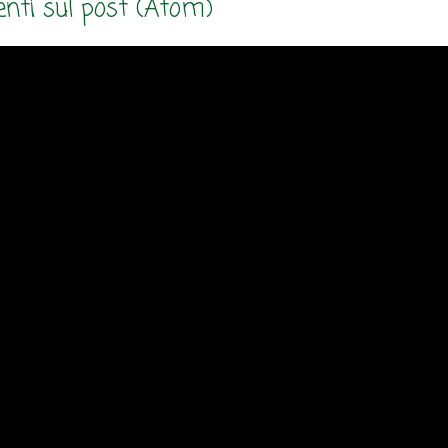
ti sul post (Atom)