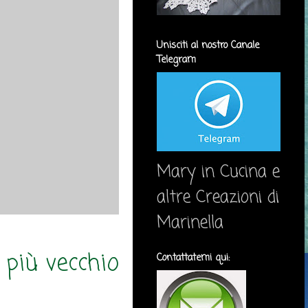
Unisciti al nostro Canale
Telegram
Mary in Cucina e
altre Creazioni di
Marinella
 più vecchio
Contattatemi qui: