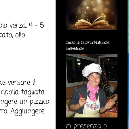
olo verza, 4 - 5
ato, olio
Corso di Cucina Naturale
Individuale
e versare il
cipolla tagliata
ngere un pizzico
tro. Aggiungere
in presenza o