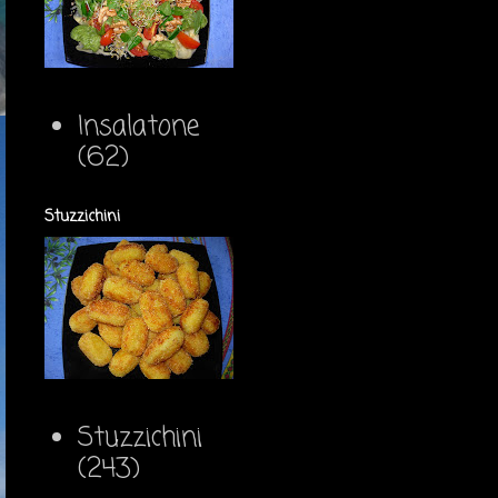
Insalatone
(62)
Stuzzichini
Stuzzichini
(243)