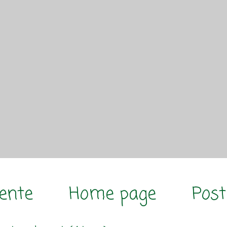
cente
Home page
Post