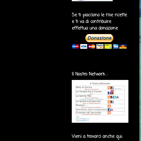
Se ti piacciono le mie ricette
e ti va di contribuire
effettua una donazione
Il Nostro Network :
Vieni a trovarci anche qui: