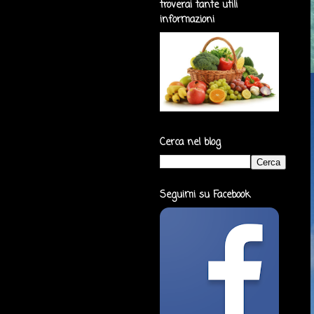
troverai tante utili
informazioni
Cerca nel blog
Seguimi su Facebook