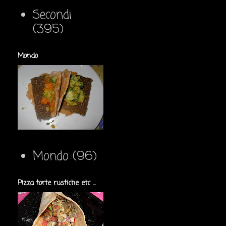
Secondi
(395)
Mondo
Mondo
(96)
Pizza torte rustiche etc ...