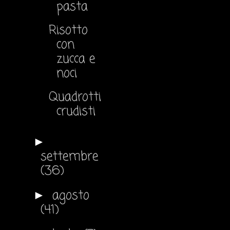
pasta
Risotto
con
zucca e
noci
Quadrotti
crudisti
►
settembre
(36)
agosto
►
(41)