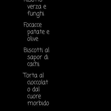
verza e
funghi
Focacce
patate e
olive
Biscotti al
sapor di
cachi
Torta al
cioccolat
o dal
cuore
morbido