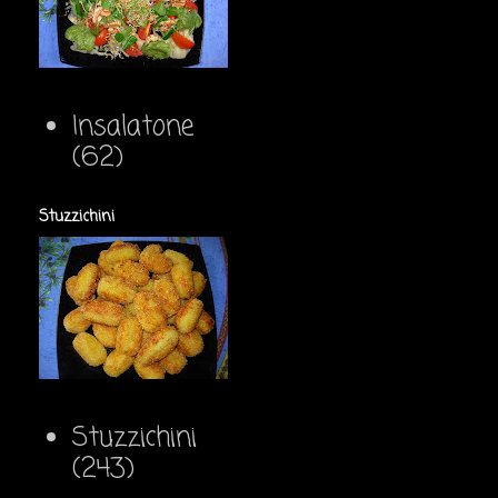
Insalatone
(62)
Stuzzichini
Stuzzichini
(243)