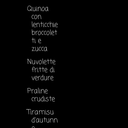
Quinoa
con
lenticchie
broccolet
ti e
zucca
Nuvolette
fritte di
verdure
Praline
crudiste
Tiramisu
d'autunn