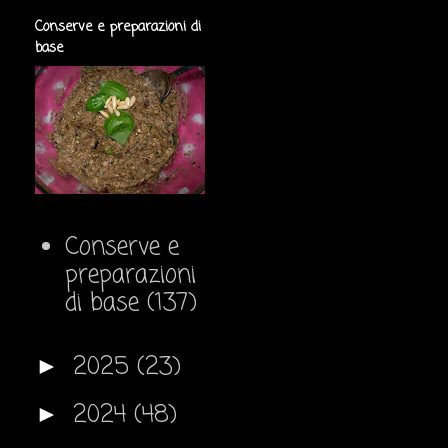
Conserve e preparazioni di
base
Conserve e
preparazioni
di base
(137)
2025
(23)
►
2024
(48)
►