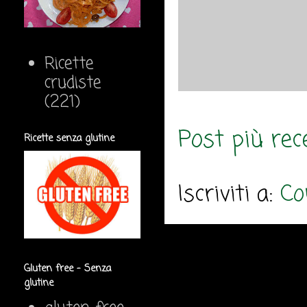
Ricette
crudiste
(221)
Post più rec
Ricette senza glutine
Iscriviti a:
Co
Gluten free - Senza
glutine