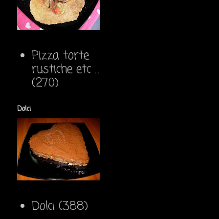
Pizza torte
rustiche etc ...
(270)
Dolci
Dolci
(388)