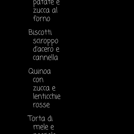
patate e
zucca al
forno
Biscotti
sciroppo
d'acero e
cannella
Quinoa
con
zucca e
lenticchie
rosse
Torta di
mele e