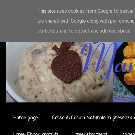
This site uses cookies from Google to deliver 
are shared with Google along with performance
statistics, and to detect and address abuse.
Home page
Corso di Cucina Naturale in presenza 