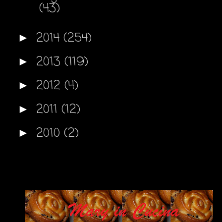
(43)
2014
(254)
►
2013
(119)
►
2012
(4)
►
2011
(12)
►
2010
(2)
►