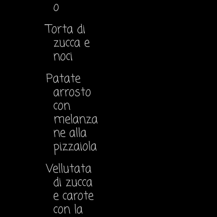
o
Torta di
zucca e
noci
Patate
arrosto
con
melanza
ne alla
pizzaiola
Vellutata
di zucca
e carote
con la