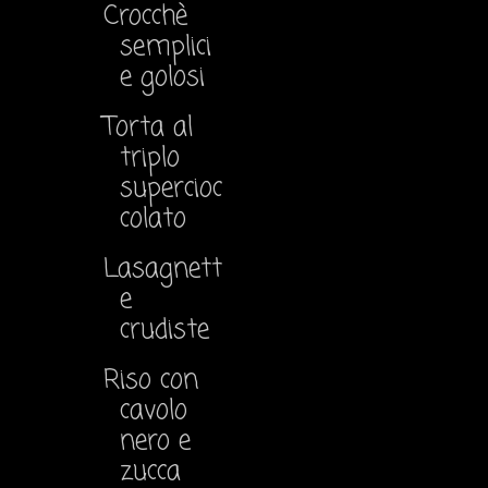
Crocchè
semplici
e golosi
Torta al
triplo
supercioc
colato
Lasagnett
e
crudiste
Riso con
cavolo
nero e
zucca