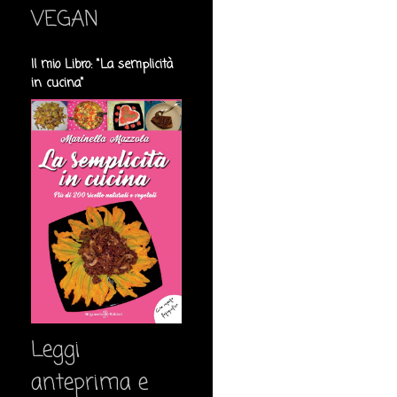
VEGAN
Il mio Libro: "La semplicità
in cucina"
Leggi
anteprima e