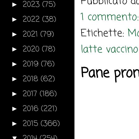
Pubblicato 
2023
(75)
►
1 commento
2022
(38)
►
Etichette:
M
2021
(79)
►
latte vaccino
2020
(78)
►
2019
(76)
►
Pane pron
2018
(62)
►
2017
(186)
►
2016
(221)
►
2015
(366)
►
2014
(254)
▼