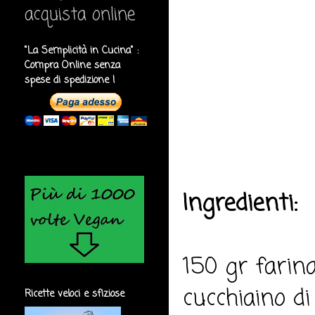
acquista online
"La Semplicità in Cucina" :
Compra Online senza
spese di spedizione !
Ingredienti:
150 gr farina
cucchiaino di
Ricette veloci e sfiziose