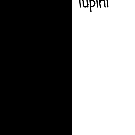
lupini