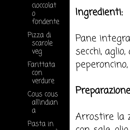
cioccolat
Ingredienti:
o
fondente
Pizza di
Pane integral
scarole
secchi, aglio,
veg
peperoncino,
Farittata
con
verdure
Preparazione
Cous cous
all'indian
a
Arrostire la 
Pasta in