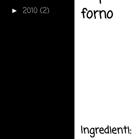
forno
2010
(2)
►
Ingredienti: