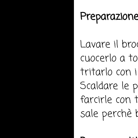
Preparazione
Lavare il bro
cuocerlo a to
tritarlo con i
Scaldare le 
farcirle con 
sale perchè b