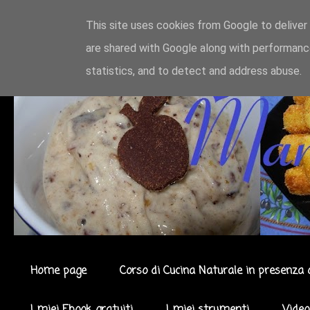
This site uses cookies from Google to deliver 
are shared with Google along with performance
statistics, and to detect and address abuse.
Home page
Corso di Cucina Naturale in presenza 