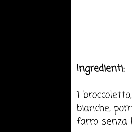
Ingredienti:
1 broccoletto,
bianche, pomo
farro senza 