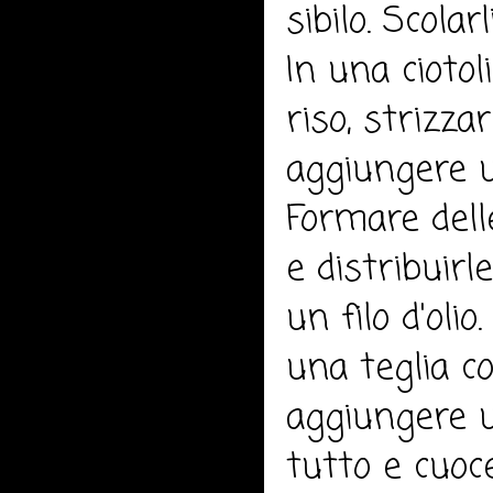
sibilo. Scolar
In una ciotol
riso, strizza
aggiungere u
Formare dell
e distribuir
un filo d'olio
una teglia co
aggiungere u
tutto e cuoc