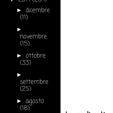
dicembre
►
(11)
►
novembre
(15)
ottobre
►
(33)
►
settembre
(25)
agosto
►
(18)