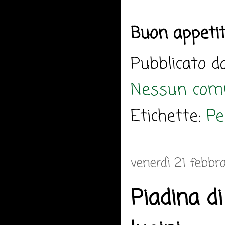
Buon appeti
Pubblicato 
Nessun com
Etichette:
Pe
venerdì 21 febbr
Piadina di