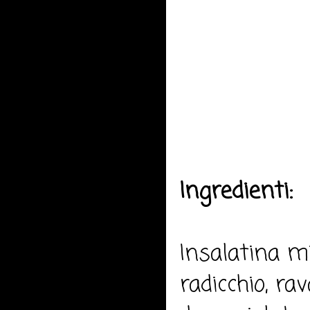
Ingredienti:
Insalatina mi
radicchio, rav