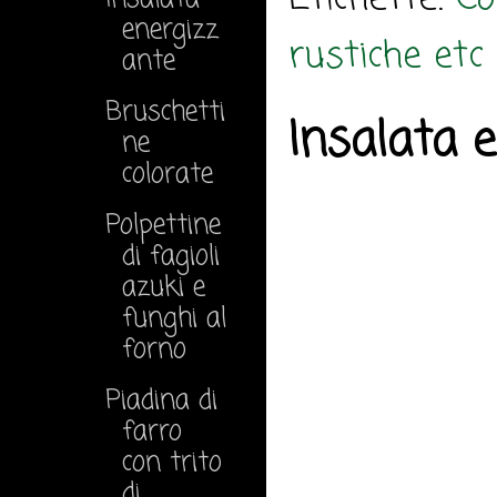
energizz
rustiche etc ..
ante
Bruschetti
Insalata 
ne
colorate
Polpettine
di fagioli
azuki e
funghi al
forno
Piadina di
farro
con trito
di