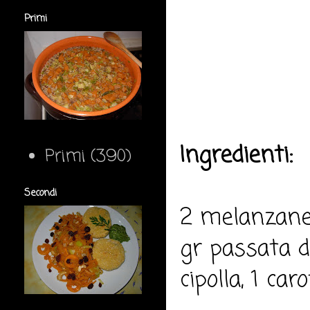
Primi
Ingredienti:
Primi
(390)
Secondi
2 melanzane, 
gr passata di
cipolla, 1 caro