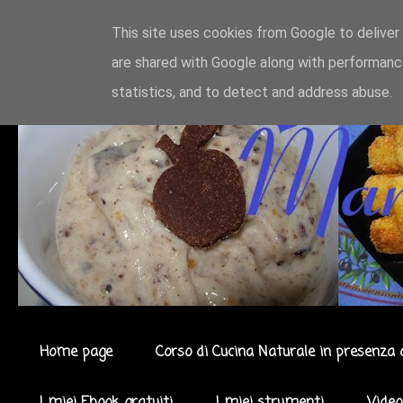
This site uses cookies from Google to deliver 
are shared with Google along with performance
statistics, and to detect and address abuse.
Home page
Corso di Cucina Naturale in presenza 