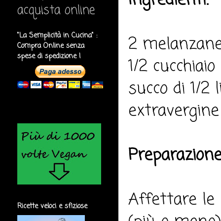
Ingredienti:
acquista online
"La Semplicità in Cucina" :
2 melanzane, 
Compra Online senza
spese di spedizione !
1/2 cucchiaio 
succo di 1/2 
extravergine 
Preparazione
Affettare le
Ricette veloci e sfiziose