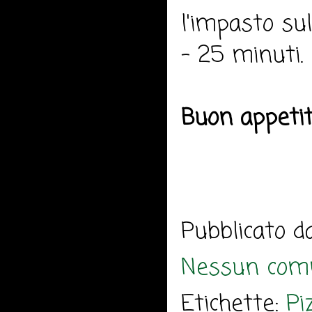
l'impasto su
- 25 minuti.
Buon appeti
Pubblicato 
Nessun com
Etichette:
Pi