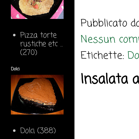
Pubblicato 
Pizza torte
Nessun com
rustiche etc ...
(270)
Etichette:
Do
Dolci
Insalata 
Dolci
(388)