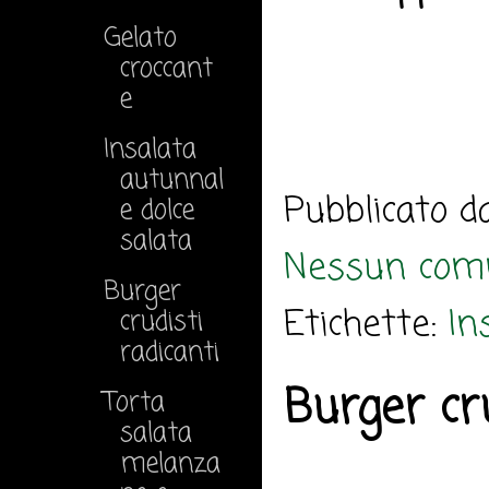
Gelato
croccant
e
Insalata
autunnal
Pubblicato 
e dolce
salata
Nessun com
Burger
Etichette:
In
crudisti
radicanti
Burger cru
Torta
salata
melanza