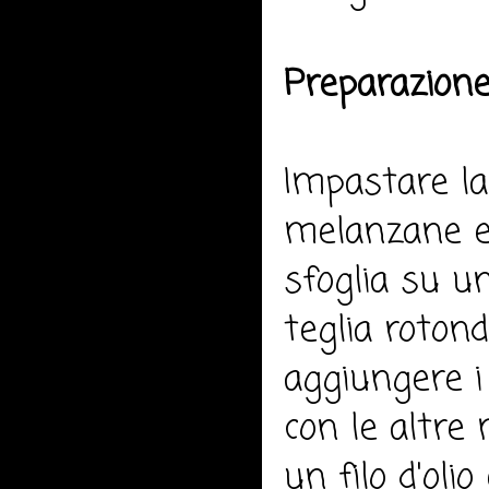
Preparazione
Impastare la 
melanzane e 
sfoglia su un
teglia rotond
aggiungere i 
con le altre
un filo d'oli