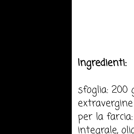
Ingredienti:
sfoglia: 200 
extravergine 
per la farcia
integrale, oli