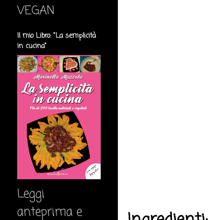
VEGAN
Il mio Libro: "La semplicità
in cucina"
Leggi
anteprima e