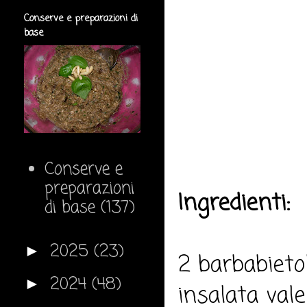
Conserve e preparazioni di
base
Conserve e
preparazioni
Ingredienti:
di base
(137)
2025
(23)
►
2 barbabietol
2024
(48)
►
insalata vale