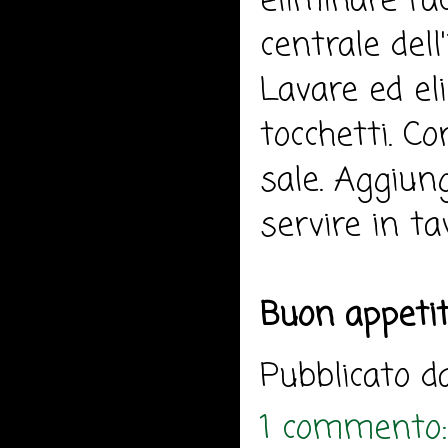
eliminare l'a
centrale dell'
Lavare ed eli
tocchetti. Co
sale. Aggiung
servire in tav
Buon appeti
Pubblicato 
1 commento