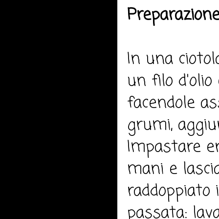
Preparazione
In una ciotol
un filo d'oli
facendole as
grumi, aggiun
Impastare e
mani e lasci
raddoppiato 
passata: lava