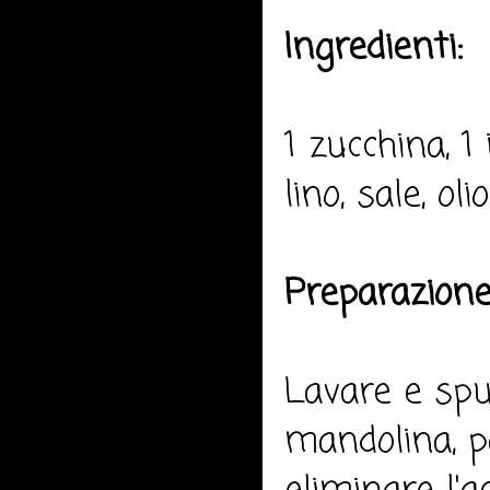
Ingredienti:
1 zucchina, 1
lino, sale, ol
Preparazione
Lavare e spu
mandolina, p