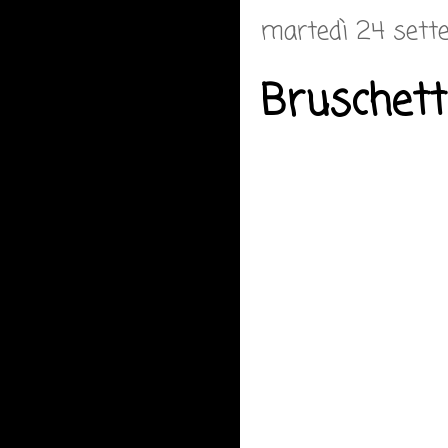
martedì 24 sett
Bruschett