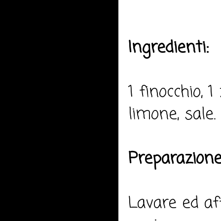
Ingredienti:
1 finocchio, 1
limone, sale.
Preparazione
Lavare ed af