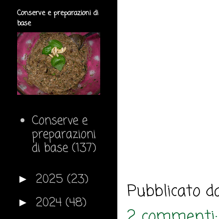
Conserve e preparazioni di
base
Conserve e
preparazioni
di base
(137)
2025
(23)
►
Pubblicato 
2024
(48)
►
2 commenti