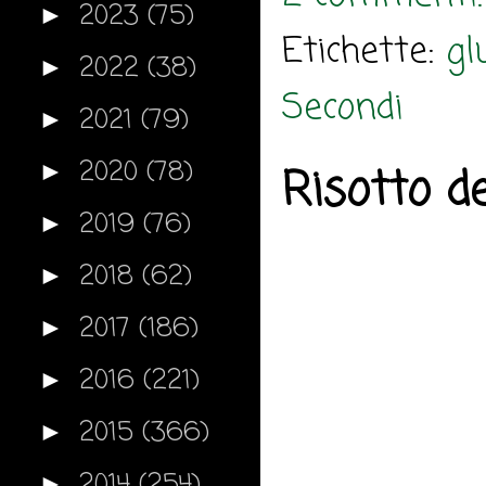
2023
(75)
►
Etichette:
gl
2022
(38)
►
Secondi
2021
(79)
►
2020
(78)
►
Risotto d
2019
(76)
►
2018
(62)
►
2017
(186)
►
2016
(221)
►
2015
(366)
►
2014
(254)
►