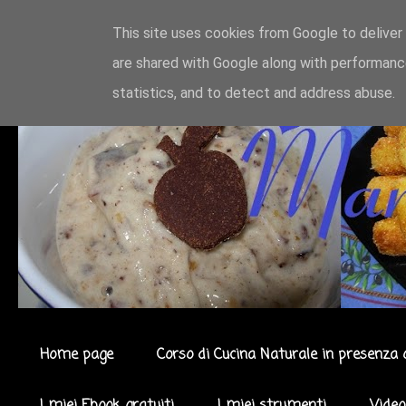
This site uses cookies from Google to deliver 
are shared with Google along with performance
statistics, and to detect and address abuse.
Home page
Corso di Cucina Naturale in presenza 