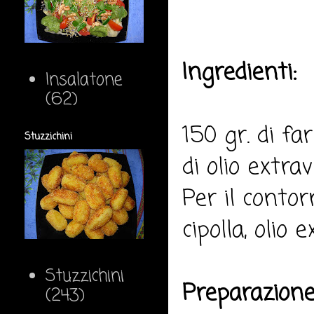
Ingredienti:
Insalatone
(62)
150 gr. di far
Stuzzichini
di olio extrav
Per il conto
cipolla, olio 
Stuzzichini
Preparazione
(243)