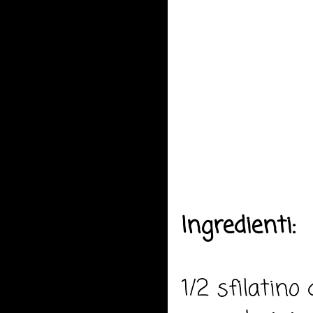
Ingredienti:
1/2 sfilatino 