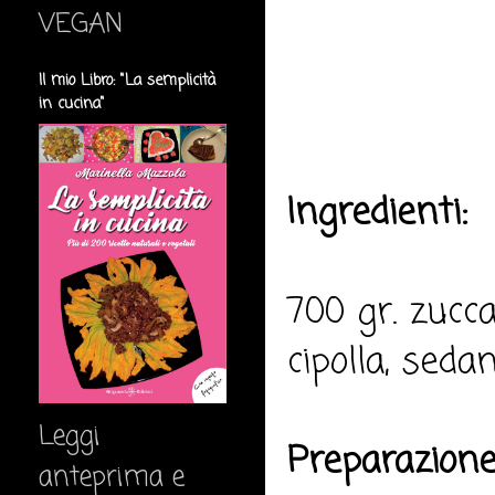
VEGAN
Il mio Libro: "La semplicità
in cucina"
Ingredienti:
700 gr. zucca
cipolla, sedan
Leggi
Preparazione
anteprima e