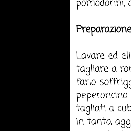
pomodorini, o
Preparazione
Lavare ed eli
tagliare a ro
farlo soffrigg
peperoncino.
tagliati a cu
in tanto, agg