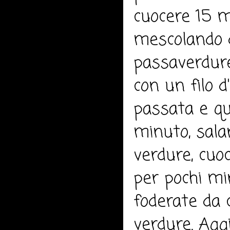
cuocere 15 m
mescolando d
passaverdure 
con un filo d
passata e qua
minuto, salar
verdure, cuoc
per pochi min
foderate da c
verdure. Aggi