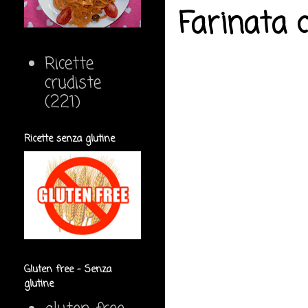
Farinata 
Ricette
crudiste
(221)
Ricette senza glutine
Gluten free - Senza
glutine