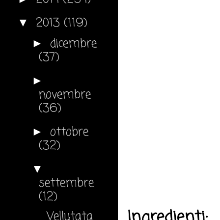
2013
(119)
▼
dicembre
►
(37)
►
novembre
(36)
ottobre
►
(32)
▼
settembre
(12)
Ingredienti:
Vellutata