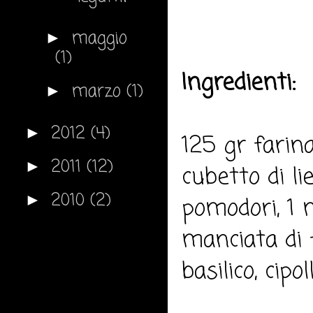
maggio
►
(1)
Ingredienti:
marzo
(1)
►
2012
(4)
►
125 gr farina
2011
(12)
►
cubetto di lie
2010
(2)
►
pomodori, 1 
manciata di f
basilico, cipoll