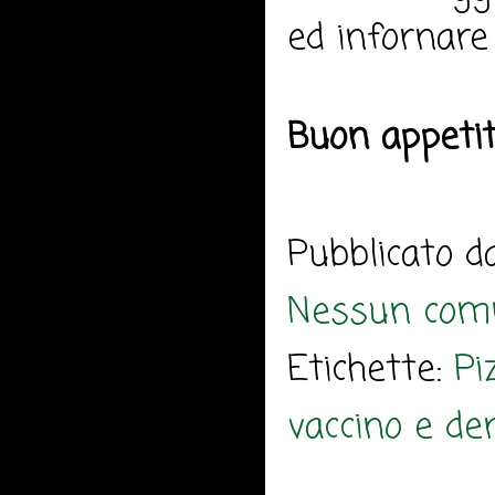
ed infornare
Buon appeti
Pubblicato 
Nessun com
Etichette:
Pi
vaccino e der