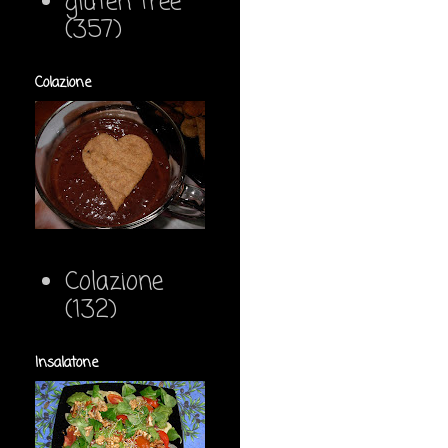
gluten free
(357)
Colazione
Colazione
(132)
Insalatone