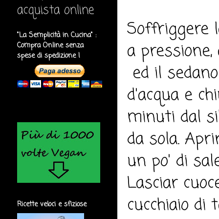
acquista online
Soffriggere l
"La Semplicità in Cucina" :
a pressione, 
Compra Online senza
spese di spedizione !
ed il sedano 
d'acqua e ch
minuti dal si
da sola. Apri
un po' di sa
Lasciar cuoc
cucchiaio di
Ricette veloci e sfiziose