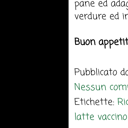
pane ed adagi
verdure ed i
Buon appeti
Pubblicato 
Nessun com
Etichette:
Ri
latte vaccino