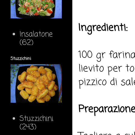
Ingredienti:
Insalatone
(62)
100 gr farina
Stuzzichini
lievito per 
pizzico di sa
Preparazione
Stuzzichini
(243)