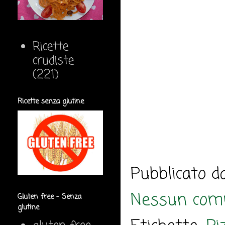
Ricette
crudiste
(221)
Ricette senza glutine
Pubblicato 
Nessun com
Gluten free - Senza
glutine