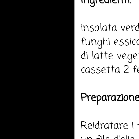
Ingredienti:
insalata verd
funghi essicca
di latte vege
cassetta 2 fe
Preparazione
Reidratare i 