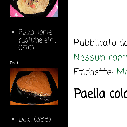
Pizza torte
rustiche etc ...
Pubblicato 
(270)
Nessun com
Dolci
Etichette:
M
Paella col
Dolci
(388)