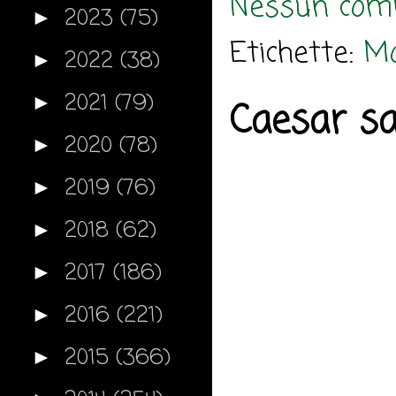
Nessun com
2023
(75)
►
Etichette:
M
2022
(38)
►
2021
(79)
►
Caesar sa
2020
(78)
►
2019
(76)
►
2018
(62)
►
2017
(186)
►
2016
(221)
►
2015
(366)
►