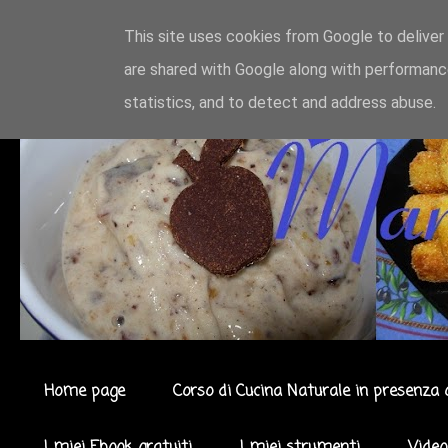
This site uses cookies from Google to deliver 
are shared with Google along with performance
statistics, and to detect and address abuse.
Home page
Corso di Cucina Naturale in presenza 