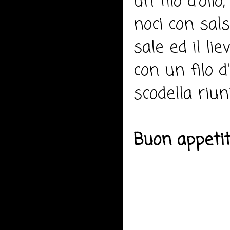
un filo d'olio
noci con sals
sale ed il li
con un filo d
scodella riun
Buon appeti