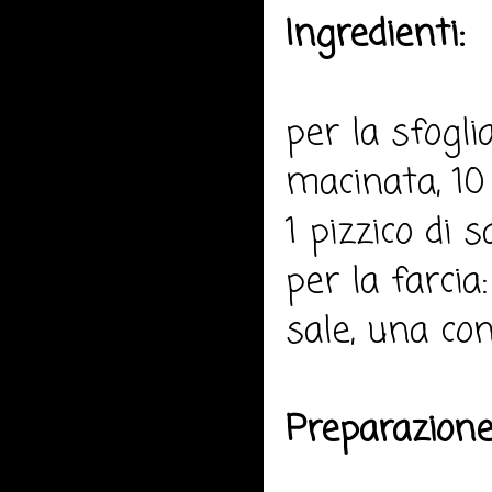
Ingredienti:
per la sfogli
macinata, 10 
1 pizzico di sa
per la farcia:
sale, una con
Preparazione