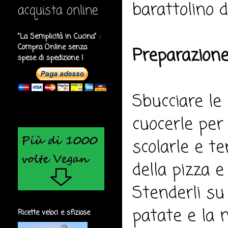
barattolino d
acquista online
"La Semplicità in Cucina" :
Compra Online senza
Preparazione
spese di spedizione !
Sbucciare le
cuocerle per
scolarle e te
della pizza e
Stenderli su 
patate e la 
Ricette veloci e sfiziose