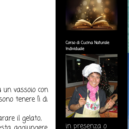
Corso di Cucina Naturale
Individuale
su un vassoio con
ono tenere lì di
rare il gelato,
in presenza o
esta, aggiungere