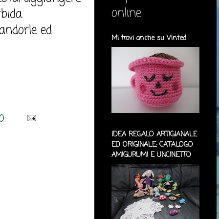
online
bida.
andorle ed
Mi trovi anche su Vinted
o:
IDEA REGALO ARTIGIANALE
ED ORIGINALE: CATALOGO
AMIGURUMI E UNCINETTO