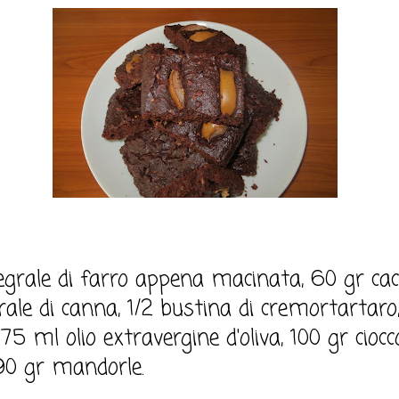
tegrale di farro appena macinata, 60 gr ca
rale di canna, 1/2 bustina di cremortartaro
75 ml olio extravergine d'oliva, 100 gr cioc
 90 gr mandorle.