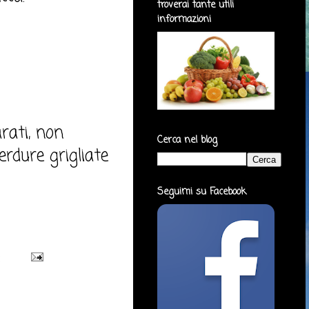
troverai tante utili
informazioni
arati, non
Cerca nel blog
rdure grigliate
Seguimi su Facebook
: