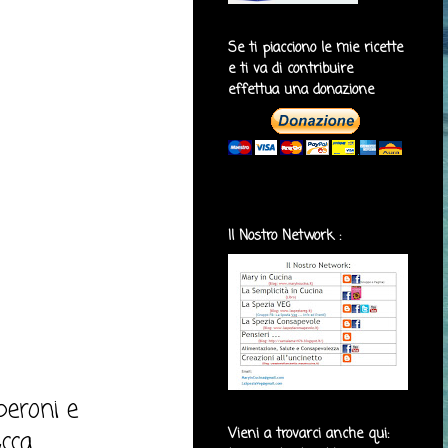
Se ti piacciono le mie ricette
e ti va di contribuire
effettua una donazione
Il Nostro Network :
peroni e
Vieni a trovarci anche qui:
cca.