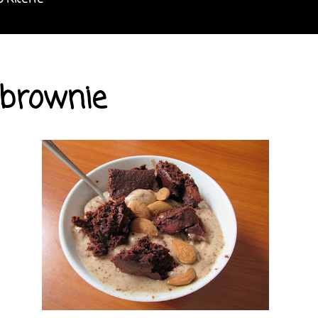
o Ricette
 brownie