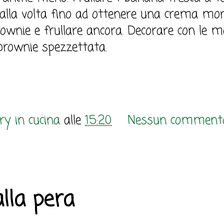
' alla volta fino ad ottenere una crema mor
ownie e frullare ancora. Decorare con le m
 brownie spezzettata.
y in cucina
alle
15:20
Nessun comment
lla pera