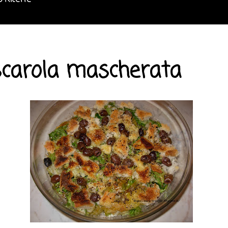
o Ricette
 scarola mascherata