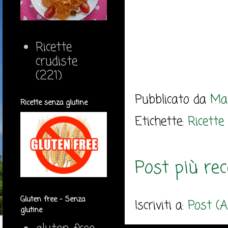
Ricette
crudiste
(221)
Pubblicato da
Mar
Ricette senza glutine
Etichette:
Ricette 
Post più rec
Gluten free - Senza
Iscriviti a:
Post (
glutine