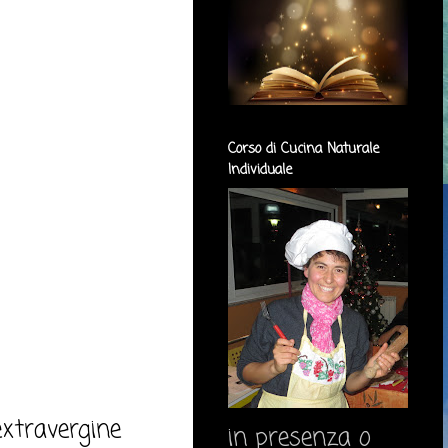
Corso di Cucina Naturale
Individuale
 extravergine
in presenza o