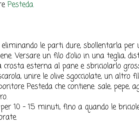
ore
Pesteda.
 eliminando le parti dure, sbollentarla per 
ne. Versare un filo d'olio in una teglia, dist
 la crosta esterna al pane e sbriciolarlo gr
scarola, unire le olive sgocciolate, un altro fi
ritore Pesteda che contiene: sale, pepe, agl
ro.
per 10 - 15 minuti, fino a quando le briciol
orate.