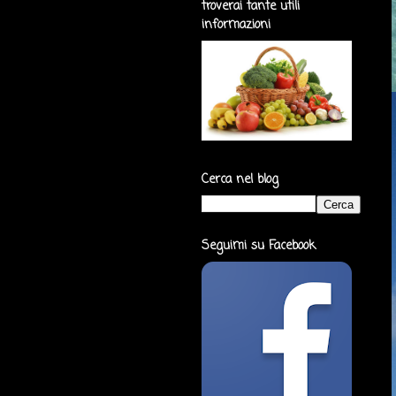
troverai tante utili
informazioni
Cerca nel blog
Seguimi su Facebook