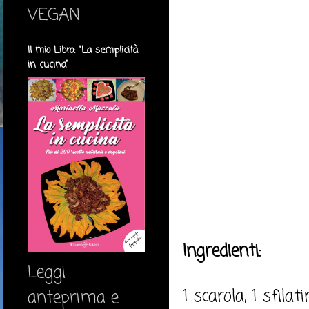
VEGAN
Il mio Libro: "La semplicità
in cucina"
Ingredienti:
Leggi
1 scarola, 1 sfila
anteprima e