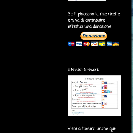
Se ti piacciono le mie ricette
e ti va di contribuire
effettua una donazione
Il Nostro Network :
Vieni a trovarci anche qui: