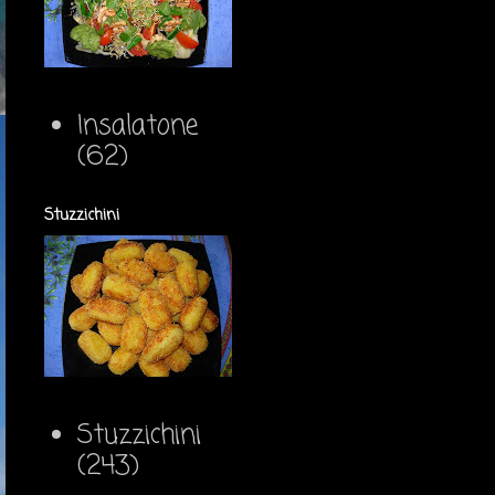
Insalatone
(62)
Stuzzichini
Stuzzichini
(243)