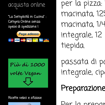
per la pizza:
acquista online
macinata, 12
"La Semplicità in Cucina" :
macinata, 1/4
Compra Online senza
spese di spedizione !
integrale, 12
tiepida.
passata di po
integrale, cip
Preparazione
Ricette veloci e sfiziose
Per la prepar