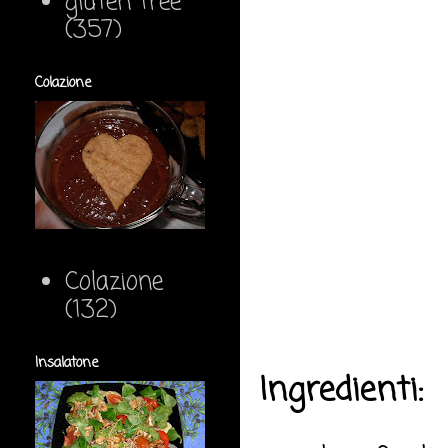
gluten free
(357)
Colazione
Colazione
(132)
Insalatone
Ingredienti: