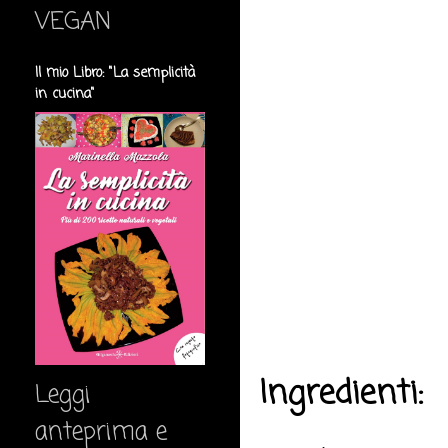
VEGAN
Il mio Libro: "La semplicità
in cucina"
Ingredienti:
Leggi
anteprima e