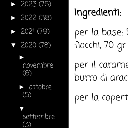
2023
(75)
►
Ingredienti:
2022
(38)
►
per la base: 
2021
(79)
►
fiocchi, 70 gr
2020
(78)
▼
►
per il carame
novembre
(6)
burro di arach
ottobre
►
(5)
per la copert
▼
settembre
(3)