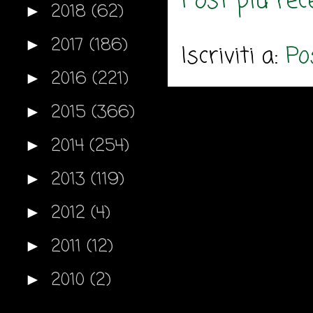
Post più rec
2018
(62)
►
2017
(186)
►
Iscriviti a:
Po
2016
(221)
►
2015
(366)
►
2014
(254)
►
2013
(119)
►
2012
(4)
►
2011
(12)
►
2010
(2)
►