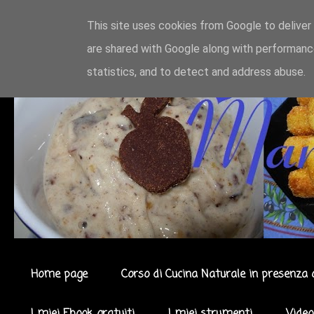
This site uses cookies from Google to deliver 
are shared with Google along with performance
statistics, and to detect and address abuse.
Home page
Corso di Cucina Naturale in presenza 