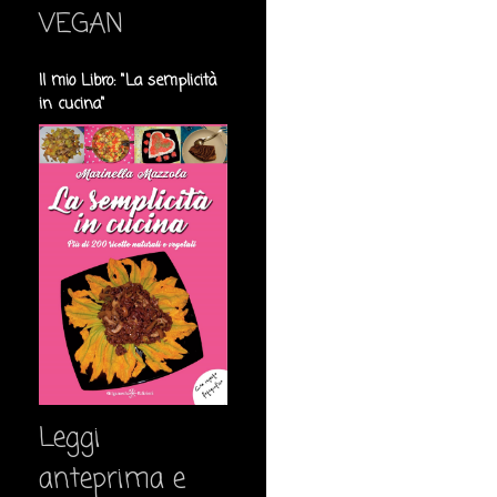
VEGAN
Il mio Libro: "La semplicità
in cucina"
Leggi
anteprima e