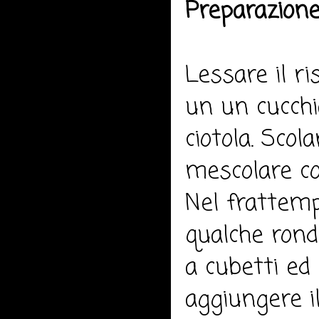
Preparazione
Lessare il ri
un un cucchia
ciotola. Scol
mescolare co
Nel frattempo
qualche ronde
a cubetti ed
aggiungere il