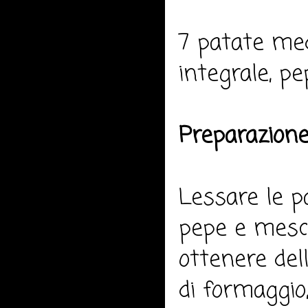
7 patate med
integrale, pep
Preparazione
Lessare le p
pepe e mesco
ottenere dell
di formaggio