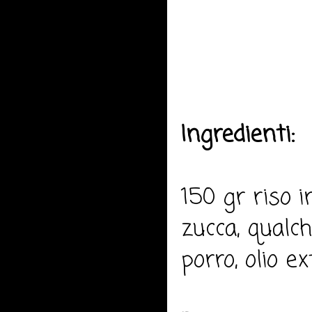
Ingredienti:
150 gr riso i
zucca, qualch
porro, olio e