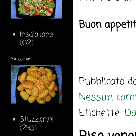
Buon appeti
Insalatone
(62)
Stuzzichini
Pubblicato 
Nessun com
Etichette:
Do
Stuzzichini
(243)