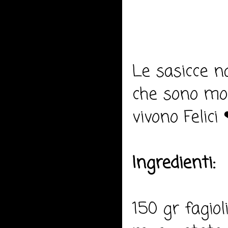
Le sasicce n
che sono mol
vivono Felici
Ingredienti:
150 gr fagiol