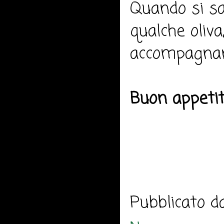
Quando si sa
qualche oliv
accompagnand
Buon appeti
Pubblicato 