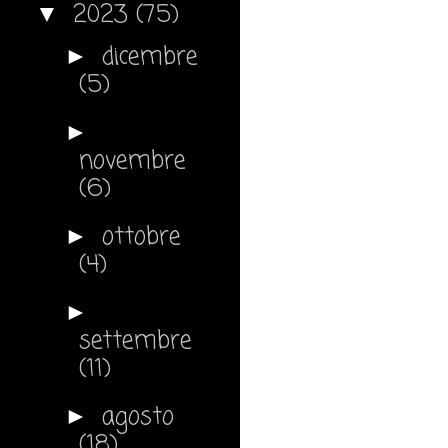
2023
(75)
▼
dicembre
►
(5)
►
novembre
(6)
ottobre
►
(4)
►
settembre
(11)
agosto
►
(18)