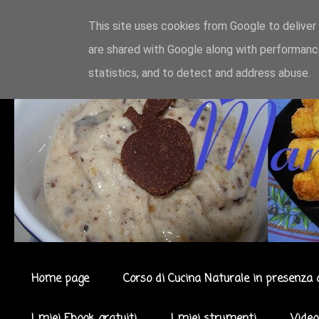
This site uses cookies from Google to deliver 
are shared with Google along with performance
statistics, and to detect and address abuse.
Home page
Corso di Cucina Naturale in presenza 