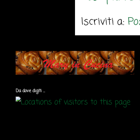
Iscriviti a:
Po
Da dove digiti ...