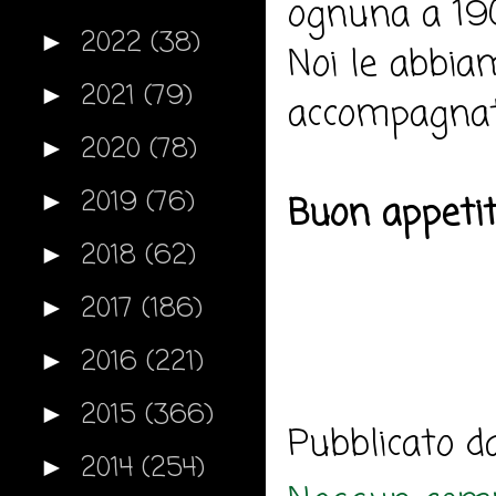
ognuna a 190
2022
(38)
►
Noi le abbia
2021
(79)
►
accompagnate
2020
(78)
►
2019
(76)
►
Buon appeti
2018
(62)
►
2017
(186)
►
2016
(221)
►
2015
(366)
►
Pubblicato 
2014
(254)
►