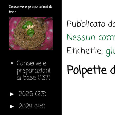
Conserve e preparazioni di
base
Pubblicato 
Nessun com
Etichette:
gl
Conserve e
Polpette 
preparazioni
di base
(137)
2025
(23)
►
2024
(48)
►