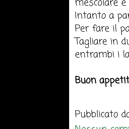
mescolare e 
Intanto a pa
Per fare il p
Tagliare in d
entrambi i lat
Buon appeti
Pubblicato 