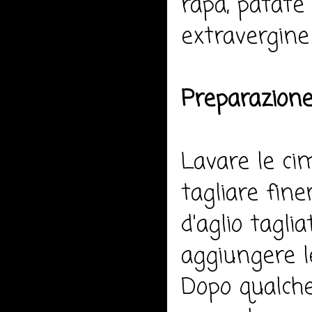
rapa, patate 
extravergine 
Preparazione
Lavare le cim
tagliare fin
d'aglio tagl
aggiungere l
Dopo qualche