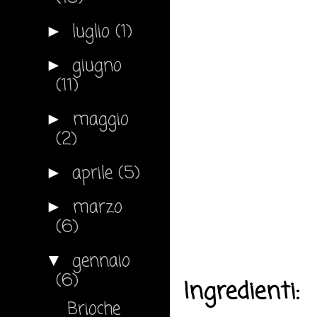
luglio
(1)
►
giugno
►
(11)
maggio
►
(2)
aprile
(5)
►
marzo
►
(6)
gennaio
▼
(6)
Ingredienti:
Brioche