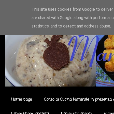
This site uses cookies from Google to deliver 
are shared with Google along with performance
statistics, and to detect and address abuse.
Home page
Corso di Cucina Naturale in presenza 