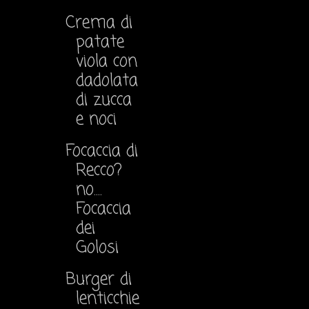
Crema di
patate
viola con
dadolata
di zucca
e noci
Focaccia di
Recco?
no....
Focaccia
dei
Golosi
Burger di
lenticchie