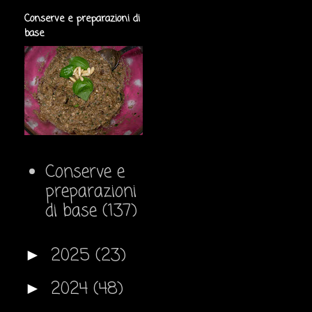
Conserve e preparazioni di
base
Conserve e
preparazioni
di base
(137)
2025
(23)
►
2024
(48)
►