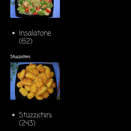
Insalatone
(62)
Stuzzichini
Stuzzichini
(243)