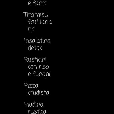
e farro
Tiramisu
fruttaria
no
Insalatina
detox
Rusticini
con riso
e funghi
Pizza
crudista
Piadina
rustica