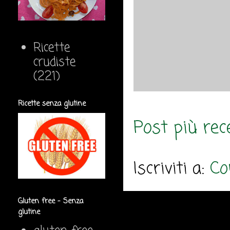
Ricette
crudiste
(221)
Ricette senza glutine
Post più rec
Iscriviti a:
Co
Gluten free - Senza
glutine