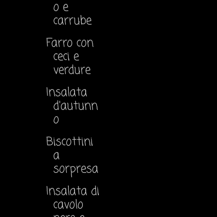
o e
carrube
Farro con
ceci e
verdure
Insalata
d'autunn
o
Biscottini
a
sorpresa
Insalata di
cavolo