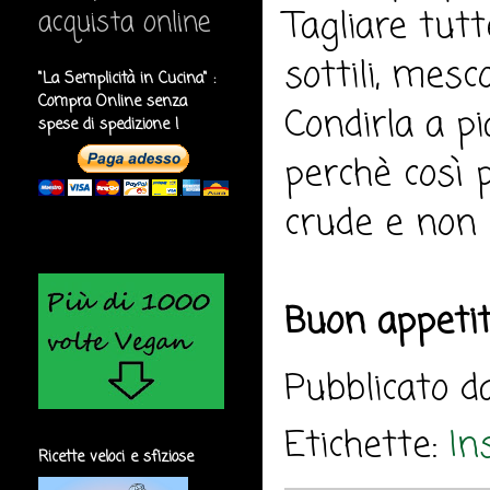
Tagliare tutt
acquista online
sottili, mesco
"La Semplicità in Cucina" :
Compra Online senza
Condirla a p
spese di spedizione !
perchè così 
crude e non i
Buon appeti
Pubblicato 
Etichette:
In
Ricette veloci e sfiziose