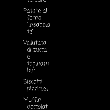
Patate al
forno
"insabbia
te"
Vellutata
di zucca
e
topinam
bur
Biscotti
pizzicosi
Muffin
cioccolat