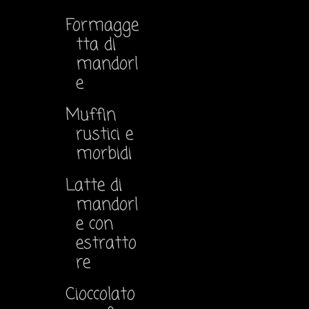
Formagge
tta di
mandorl
e
Muffin
rustici e
morbidi
Latte di
mandorl
e con
estratto
re
Cioccolato