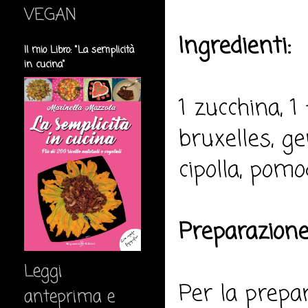
VEGAN
Ingredienti:
Il mio Libro: "La semplicità
in cucina"
1 zucchina, 1 
bruxelles, ge
cipolla, pomod
Preparazione
Leggi
Per la prepa
anteprima e