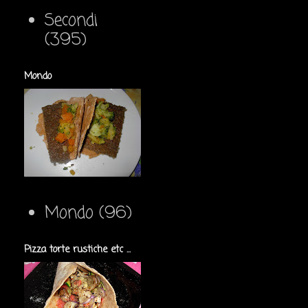
Secondi
(395)
Mondo
Mondo
(96)
Pizza torte rustiche etc ...