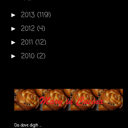
2013
(119)
►
2012
(4)
►
2011
(12)
►
2010
(2)
►
Da dove digiti ...