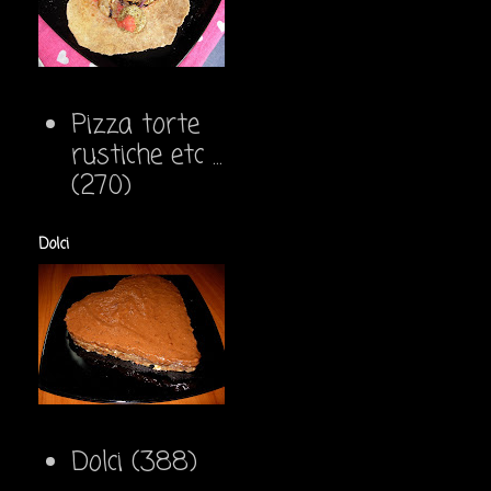
Pizza torte
rustiche etc ...
(270)
Dolci
Dolci
(388)