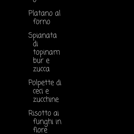
Platano al
forno
Spianata
di
topinam
bur e
zucca
Polpette di
ceci e
zucchine
Risotto ai
funghi in
fiore