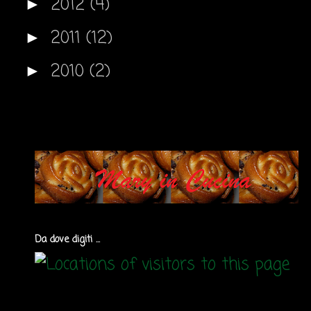
2012
(4)
►
2011
(12)
►
2010
(2)
►
Da dove digiti ...