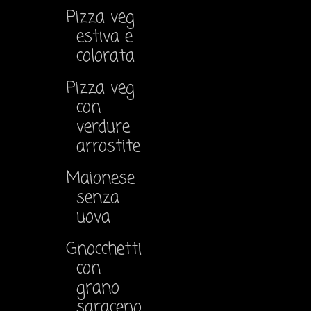
Pizza veg
estiva e
colorata
Pizza veg
con
verdure
arrostite
Maionese
senza
uova
Gnocchetti
con
grano
saraceno