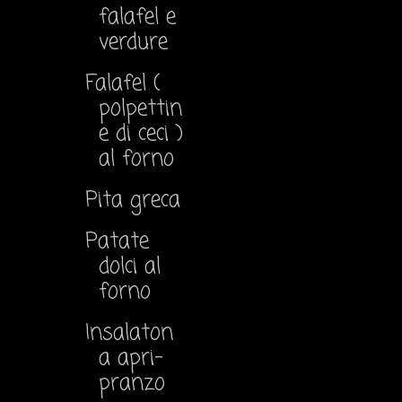
falafel e
verdure
Falafel (
polpettin
e di ceci )
al forno
Pita greca
Patate
dolci al
forno
Insalaton
a apri-
pranzo