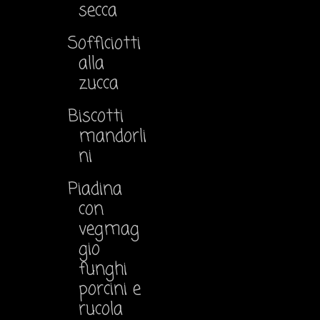
secca
Sofficiotti
alla
zucca
Biscotti
mandorli
ni
Piadina
con
vegmag
gio
funghi
porcini e
rucola