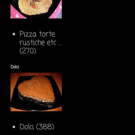
Pizza torte
rustiche etc ...
(270)
Dolci
Dolci
(388)