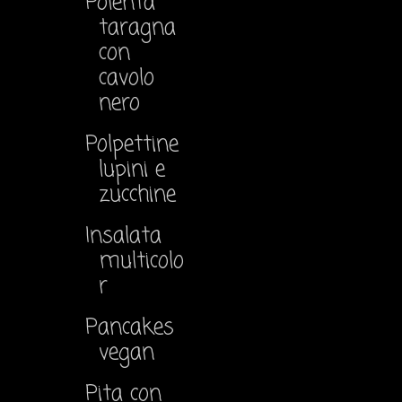
Polenta
taragna
con
cavolo
nero
Polpettine
lupini e
zucchine
Insalata
multicolo
r
Pancakes
vegan
Pita con