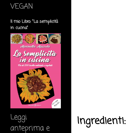
VEGAN
Il mio Libro: "La semplicità
in cucina"
Leggi
Ingredienti:
anteprima e