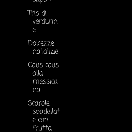
Tris di
verdurin
e
Dolcezze
natalizie
Cous cous
alla
messica
na
Scarole
spadellat
e con
frutta