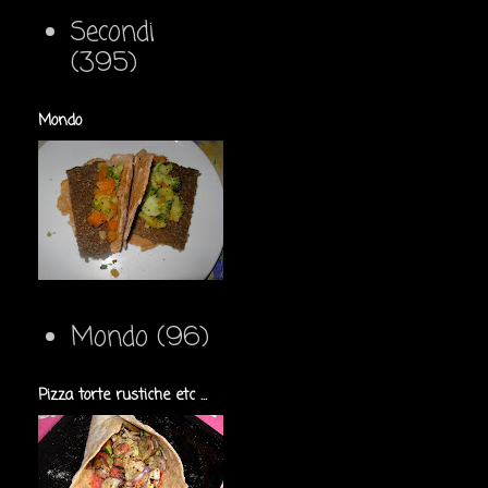
Secondi
(395)
Mondo
Mondo
(96)
Pizza torte rustiche etc ...