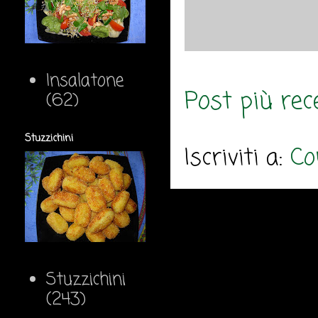
Insalatone
Post più rec
(62)
Stuzzichini
Iscriviti a:
Co
Stuzzichini
(243)