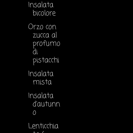
Insalata
bicolore
Orzo con
zucca al
profumo
di
pistacchi
Insalata
mista
Insalata
d'autunn
o
Lenticchia