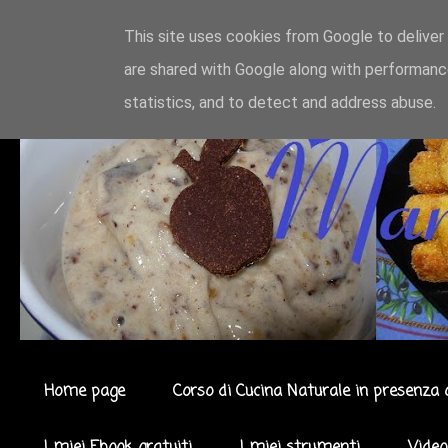
This site uses cookies from Google to deliver 
are shared with Google along with performance
statistics, and to detect and address abuse.
Home page
Corso di Cucina Naturale in presenza 