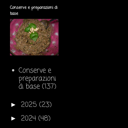
Conserve e preparazioni di
base
Conserve e
preparazioni
di base
(137)
2025
(23)
►
2024
(48)
►