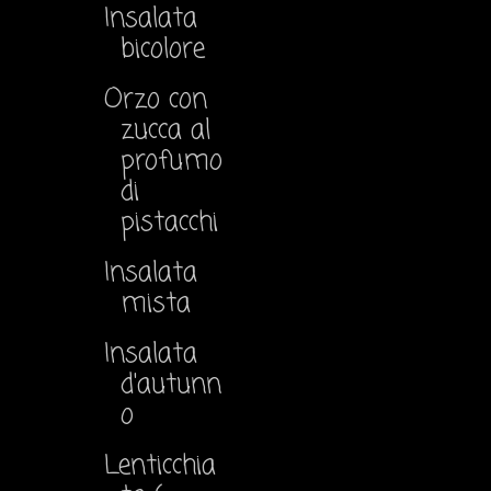
Insalata
bicolore
Orzo con
zucca al
profumo
di
pistacchi
Insalata
mista
Insalata
d'autunn
o
Lenticchia