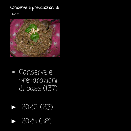
Conserve e preparazioni di
base
Conserve e
preparazioni
di base
(137)
2025
(23)
►
2024
(48)
►