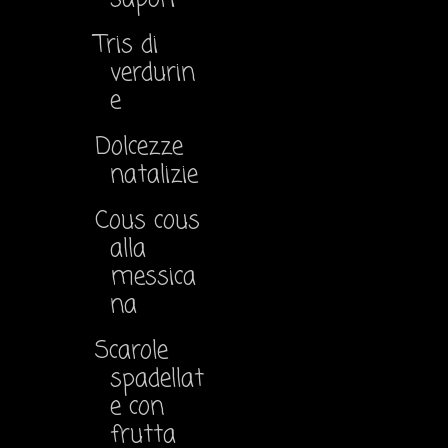
Tris di
verdurin
e
Dolcezze
natalizie
Cous cous
alla
messica
na
Scarole
spadellat
e con
frutta