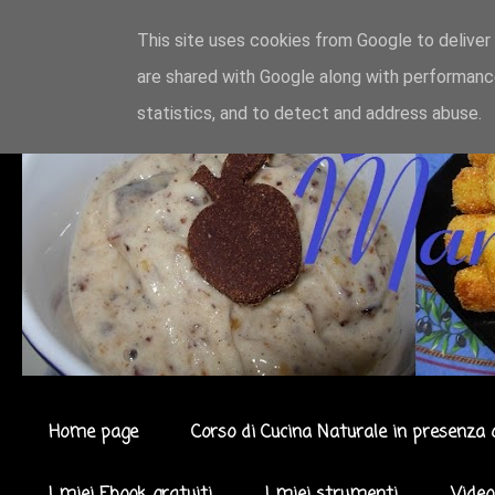
This site uses cookies from Google to deliver 
are shared with Google along with performance
statistics, and to detect and address abuse.
Home page
Corso di Cucina Naturale in presenza 