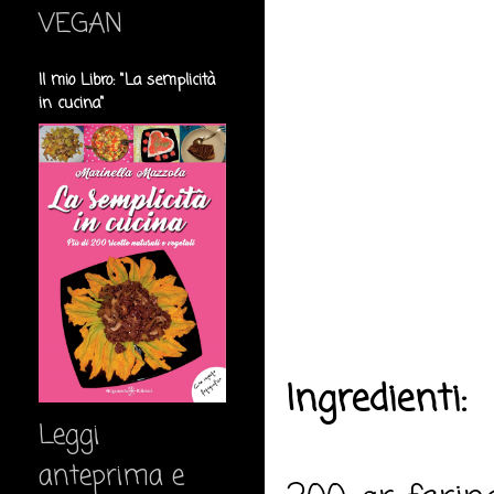
VEGAN
Il mio Libro: "La semplicità
in cucina"
Ingredienti:
Leggi
anteprima e