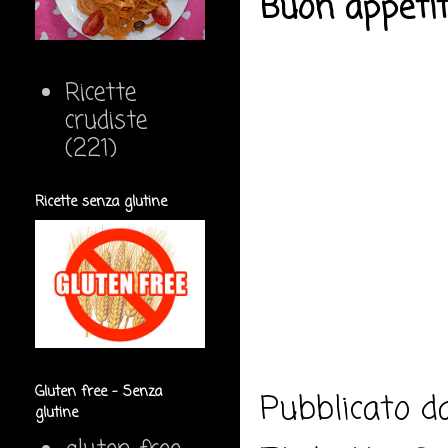
Buon appeti
Ricette
crudiste
(221)
Ricette senza glutine
Gluten free - Senza
Pubblicato 
glutine