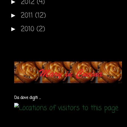
2012
(4)
►
2011
(12)
►
2010
(2)
►
Da dove digiti ...