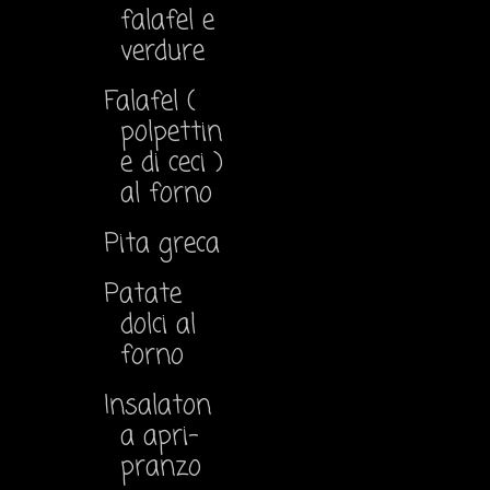
falafel e
verdure
Falafel (
polpettin
e di ceci )
al forno
Pita greca
Patate
dolci al
forno
Insalaton
a apri-
pranzo