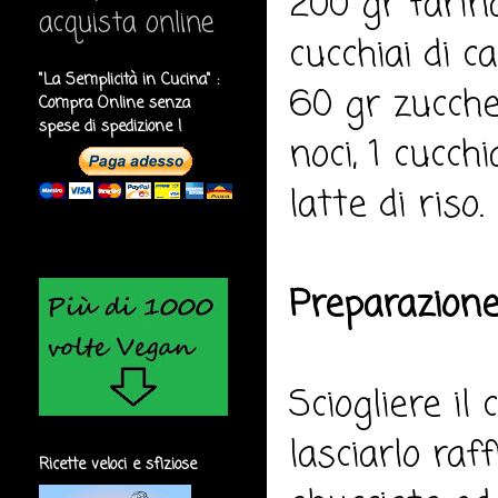
200 gr farina
acquista online
cucchiai di c
"La Semplicità in Cucina" :
60 gr zuccher
Compra Online senza
spese di spedizione !
noci, 1 cucch
latte di riso.
Preparazion
Sciogliere il 
lasciarlo raf
Ricette veloci e sfiziose