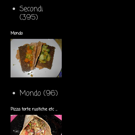
Secondi
(395)
Mondo
Mondo
(96)
Pizza torte rustiche etc ...