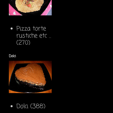
Pizza torte
rustiche etc ...
(270)
Dolci
Dolci
(388)