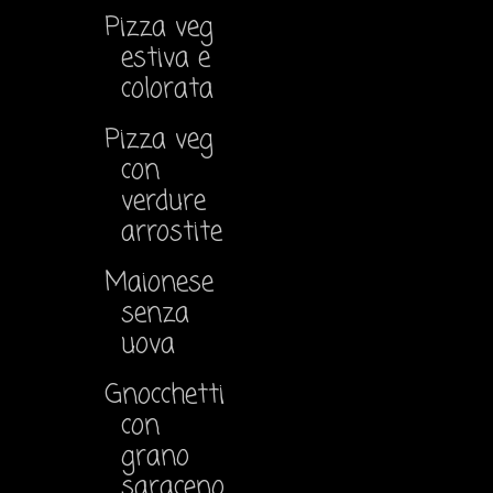
Pizza veg
estiva e
colorata
Pizza veg
con
verdure
arrostite
Maionese
senza
uova
Gnocchetti
con
grano
saraceno