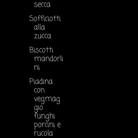
secca
Sofficiotti
alla
zucca
Biscotti
mandorli
ni
Piadina
con
vegmag
gio
funghi
porcini e
rucola