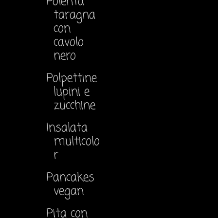
Polenta
taragna
con
cavolo
nero
Polpettine
lupini e
zucchine
Insalata
multicolo
r
Pancakes
vegan
Pita con