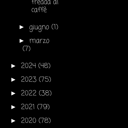
fredda al
caffè
giugno
(1)
►
marzo
►
(7)
2024
(48)
►
2023
(75)
►
2022
(38)
►
2021
(79)
►
2020
(78)
►