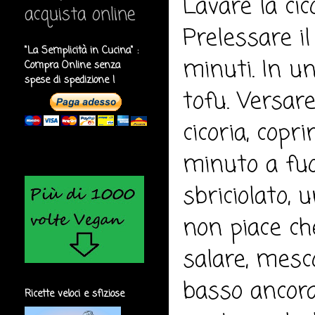
Lavare la cic
acquista online
Prelessare i
"La Semplicità in Cucina" :
minuti. In un
Compra Online senza
spese di spedizione !
tofu. Versare
cicoria, copr
minuto a fuo
sbriciolato, 
non piace ch
salare, mesc
basso ancora
Ricette veloci e sfiziose