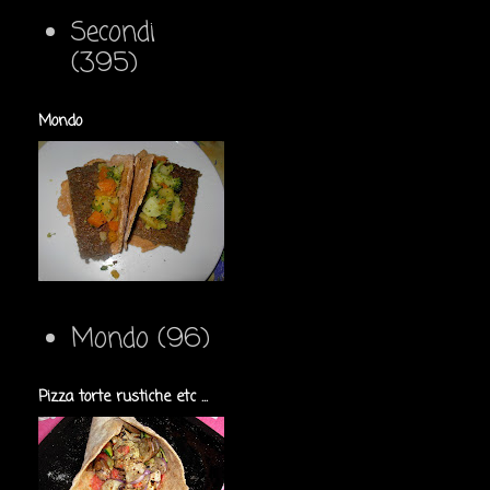
Secondi
(395)
Mondo
Mondo
(96)
Pizza torte rustiche etc ...