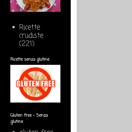
Ricette
crudiste
(221)
Ricette senza glutine
Gluten free - Senza
glutine