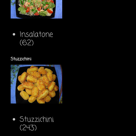
Insalatone
(62)
Stuzzichini
Stuzzichini
(243)