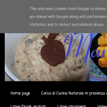
This site uses cookies from Google to deliver 
are shared with Google along with performance
statistics, and to detect and address abuse.
Home page
Corso di Cucina Naturale in presenza 