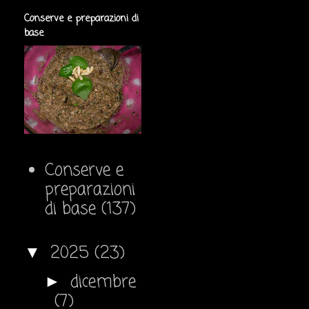
Conserve e preparazioni di
base
Conserve e
preparazioni
di base
(137)
2025
(23)
▼
dicembre
►
(7)