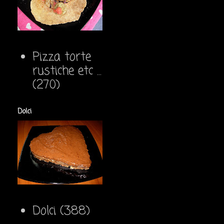
Pizza torte
rustiche etc ...
(270)
Dolci
Dolci
(388)