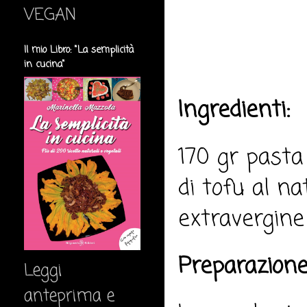
VEGAN
Il mio Libro: "La semplicità
in cucina"
Ingredienti:
170 gr pasta 
di tofu al nat
extravergine 
Preparazione
Leggi
anteprima e