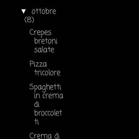
ottobre
▼
(8)
Crepes
bretoni
salate
Pizza
tricolore
Spaghetti
in crema
di
broccolet
ti
Crema di