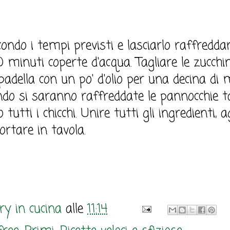
condo i tempi previsti e lasciarlo raffreddar
 minuti coperte d'acqua. Tagliare le zucchin
padella con un po' d'olio per una decina di m
o si saranno raffreddate le pannocchie tag
 tutti i chicchi. Unire tutti gli ingredienti,
portare in tavola.
y in cucina
alle
11:14