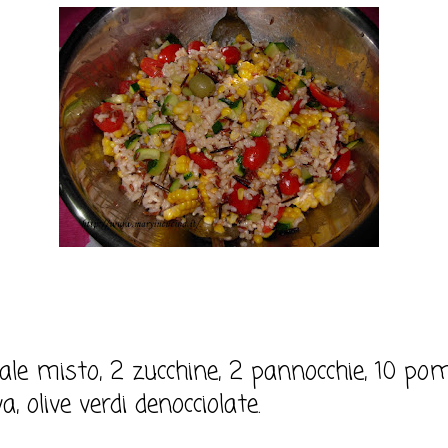
ale misto, 2 zucchine, 2 pannocchie, 10 pomo
a, olive verdi denocciolate.