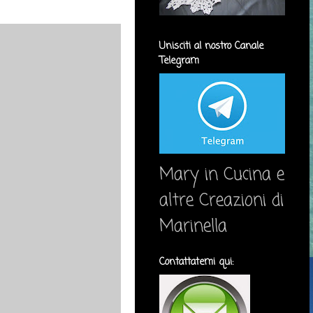
Unisciti al nostro Canale
Telegram
Mary in Cucina e
altre Creazioni di
Marinella
Contattatemi qui: