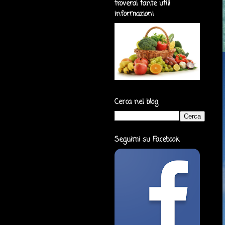
troverai tante utili
informazioni
Cerca nel blog
Seguimi su Facebook