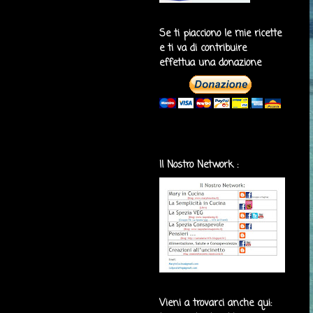
Se ti piacciono le mie ricette
e ti va di contribuire
effettua una donazione
Il Nostro Network :
Vieni a trovarci anche qui: