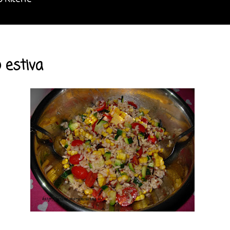
o Ricette
o estiva