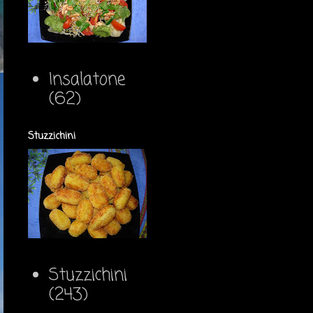
Insalatone
(62)
Stuzzichini
Stuzzichini
(243)