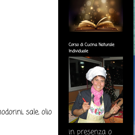
Corso di Cucina Naturale
Individuale
dorini, sale, olio
in presenza o