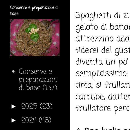
Conserve e preparazioni di
Spaghetti di z
base
gelato di bana
attrezzino ada
fiderei del gus
diventa un po’
Conserve e
semplicissimo:
preparazioni
circa, si frulla
di base
(137)
carrube, datte
2025
(23)
►
frullatore per
2024
(48)
►