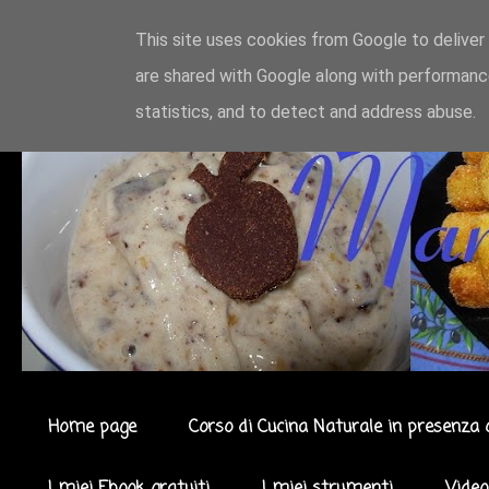
This site uses cookies from Google to deliver 
are shared with Google along with performance
statistics, and to detect and address abuse.
Home page
Corso di Cucina Naturale in presenza 