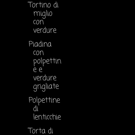
Tortino di
miglio
con
verdure
Piadina
con
polpettin
e e
verdure
grigliate
Polpettine
di
lenticchie
Torta di