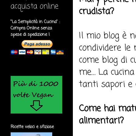
acquista online
crudista?
"La Semplicità in Cucina" :
Compra Online senza
Il mio blog è n
spese di spedizione !
condividere le
come blog di c
me… La cucina
tanti sapori e
Come hai matur
alimentari?
Ricette veloci e sfiziose