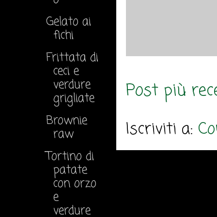
Gelato ai
fichi
Frittata di
ceci e
verdure
Post più rec
grigliate
Brownie
Iscriviti a:
Co
raw
Tortino di
patate
con orzo
e
verdure