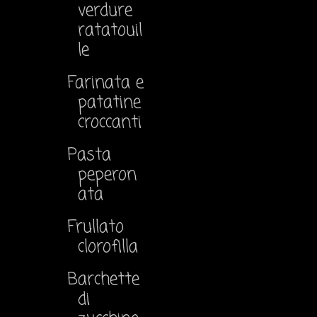
verdure
ratatouil
le
Farinata e
patatine
croccanti
Pasta
peperon
ata
Frullato
clorofilla
Barchette
di