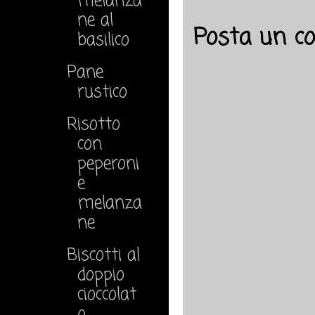
melanza
ne al
Posta un 
basilico
Pane
rustico
Risotto
con
peperoni
e
melanza
ne
Biscotti al
doppio
cioccolat
o