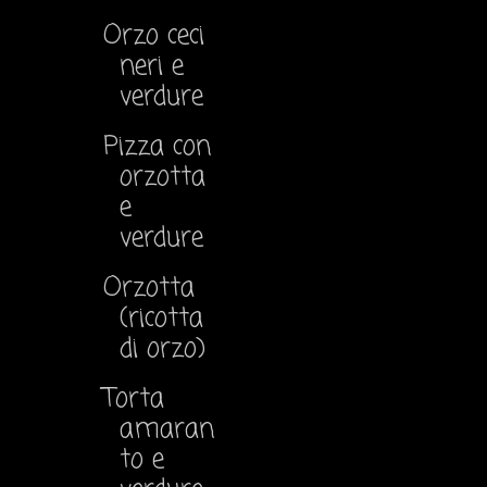
Orzo ceci
neri e
verdure
Pizza con
orzotta
e
verdure
Orzotta
(ricotta
di orzo)
Torta
amaran
to e