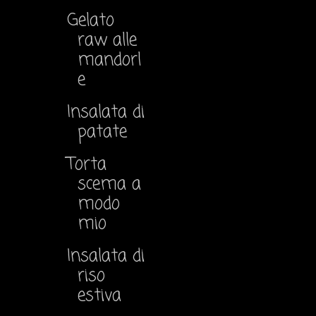
Gelato
raw alle
mandorl
e
Insalata di
patate
Torta
scema a
modo
mio
Insalata di
riso
estiva