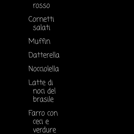
rosso
Cornetti
salati
Muffin
Datterella
Nocciolella
Latte di
noci del
brasile
Farro con
ceci e
verdure