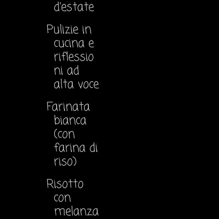
d'estate
Pulizie in
cucina e
riflessio
ni ad
alta voce
Farinata
bianca
(con
farina di
riso)
Risotto
con
melanza