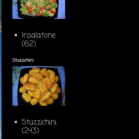
Insalatone
(62)
Stuzzichini
Stuzzichini
(243)