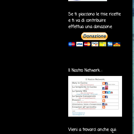
Se ti piacciono le mie ricette
e ti va di contribuire
effettua una donazione
Il Nostro Network :
Vieni a trovarci anche qui: