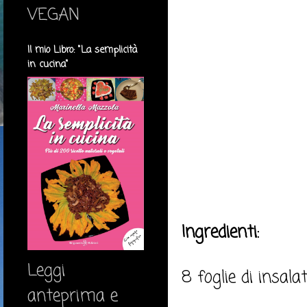
VEGAN
Il mio Libro: "La semplicità
in cucina"
Ingredienti:
Leggi
8 foglie di insal
anteprima e