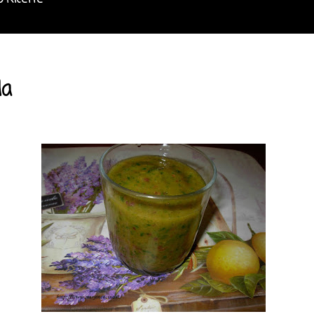
o Ricette
la