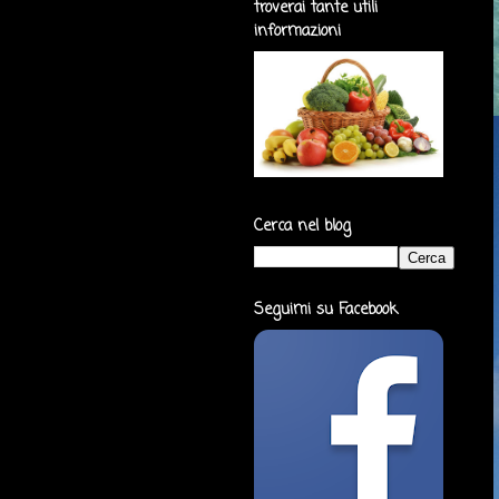
troverai tante utili
informazioni
Cerca nel blog
Seguimi su Facebook