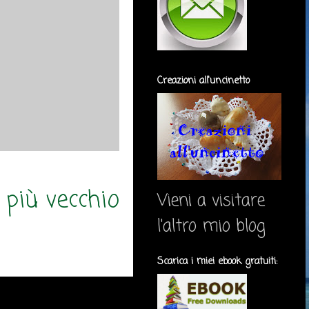
Creazioni all'uncinetto
 più vecchio
Vieni a visitare
l'altro mio blog
Scarica i miei ebook gratuiti: