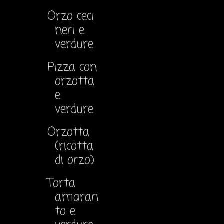
Orzo ceci
neri e
verdure
Pizza con
orzotta
e
verdure
Orzotta
(ricotta
di orzo)
Torta
amaran
to e