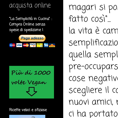
acquista online
magari si po
fatto così"...
"La Semplicità in Cucina" :
Compra Online senza
la vita è ca
spese di spedizione !
semplificazion
quella sempl
pre-occupars
cose negative
scegliere il
nuovi amici, n
Ricette veloci e sfiziose
ci ha portato