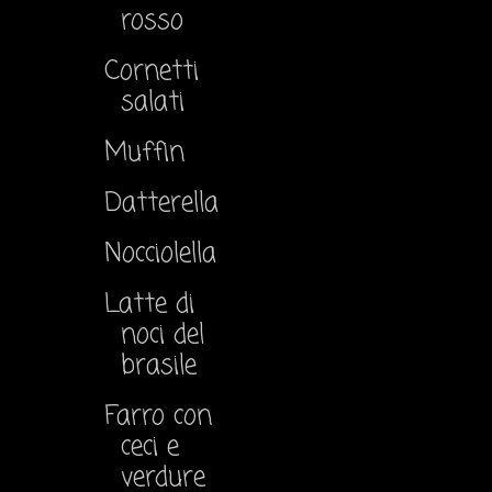
rosso
Cornetti
salati
Muffin
Datterella
Nocciolella
Latte di
noci del
brasile
Farro con
ceci e
verdure