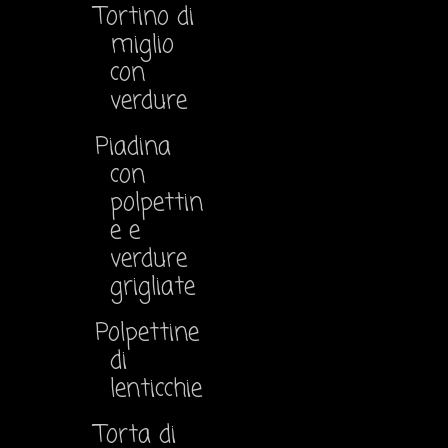
Tortino di
miglio
con
verdure
Piadina
con
polpettin
e e
verdure
grigliate
Polpettine
di
lenticchie
Torta di