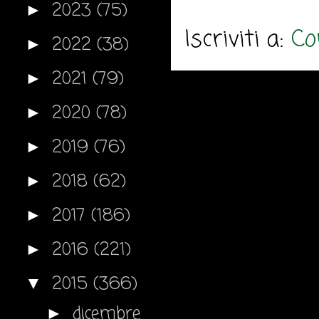
2023
(75)
►
Iscriviti a:
Co
2022
(38)
►
2021
(79)
►
2020
(78)
►
2019
(76)
►
2018
(62)
►
2017
(186)
►
2016
(221)
►
2015
(366)
▼
dicembre
►