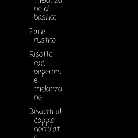
melanza
ne al
basilico
Pane
rustico
Risotto
con
peperoni
e
melanza
ne
Biscotti al
doppio
cioccolat
o