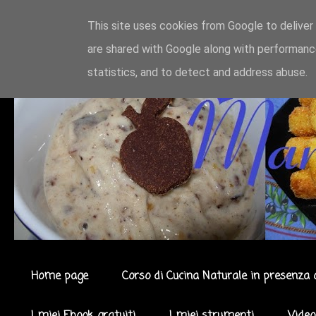
This site uses cookies from Google to deliver 
are shared with Google along with performance
statistics, and to detect and address abuse.
Home page
Corso di Cucina Naturale in presenza 