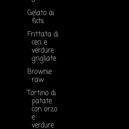
Gelato ai
fichi
Frittata di
ceci e
verdure
grigliate
Brownie
raw
Tortino di
patate
con orzo
e
verdure