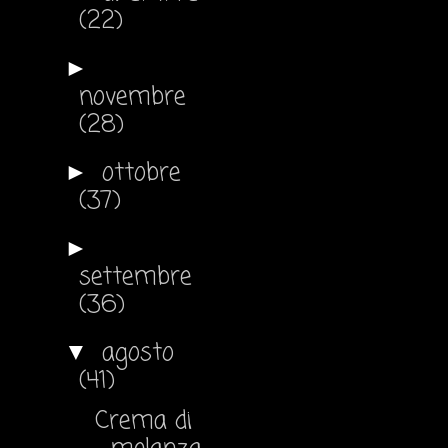
(22)
►
novembre
(28)
ottobre
►
(37)
►
settembre
(36)
agosto
▼
(41)
Crema di