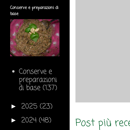
Conserve e preparazioni di
base
Conserve e
preparazioni
di base
(137)
2025
(23)
►
2024
(48)
Post più rec
►