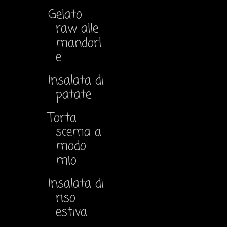
Gelato
raw alle
mandorl
e
Insalata di
patate
Torta
scema a
modo
mio
Insalata di
riso
estiva