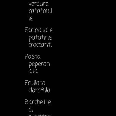
verdure
ratatouil
le
Farinata e
patatine
croccanti
Pasta
peperon
ata
Frullato
clorofilla
Barchette
di