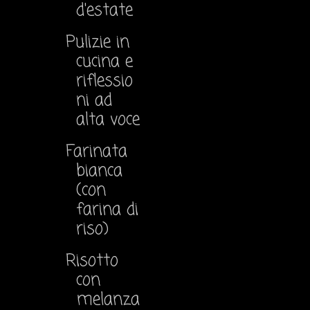
d'estate
Pulizie in
cucina e
riflessio
ni ad
alta voce
Farinata
bianca
(con
farina di
riso)
Risotto
con
melanza