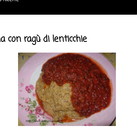
o Ricette
a con ragù di lenticchie