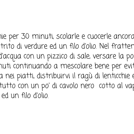
chie per 30 minuti, scolarle e cuocerle anco
 trito di verdure ed un filo d'olio. Nel frat
o d'acqua con un pizzico di sale, versare la p
nuti continuando a mescolare bene per evi
nei piatti, distribuirvi il ragù di lenticchie 
utto con un po' di cavolo nero cotto al va
ed un filo d'olio.