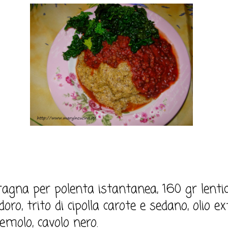
agna per polenta istantanea, 160 gr lentic
ro, trito di cipolla carote e sedano, olio e
zzemolo, cavolo nero.