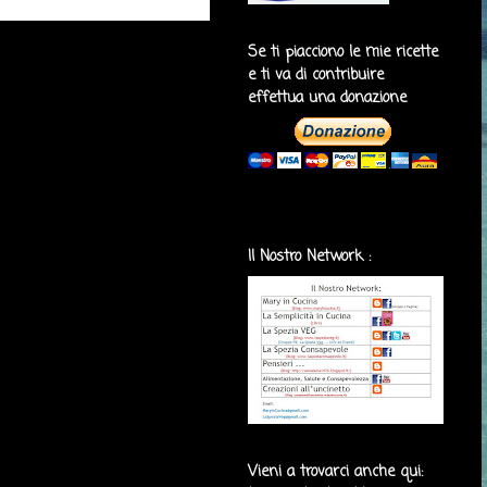
Se ti piacciono le mie ricette
e ti va di contribuire
effettua una donazione
Il Nostro Network :
Vieni a trovarci anche qui: