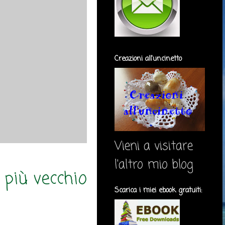
Creazioni all'uncinetto
Vieni a visitare
l'altro mio blog
 più vecchio
Scarica i miei ebook gratuiti: