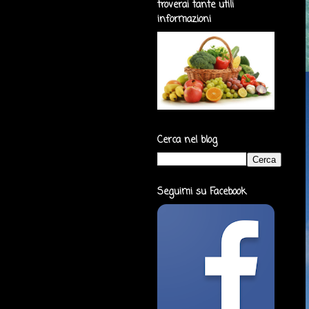
troverai tante utili
informazioni
Cerca nel blog
Seguimi su Facebook