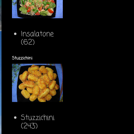
Insalatone
(62)
Stuzzichini
Stuzzichini
(243)