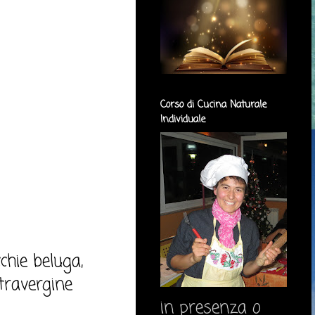
Corso di Cucina Naturale
Individuale
chie beluga,
xtravergine
in presenza o