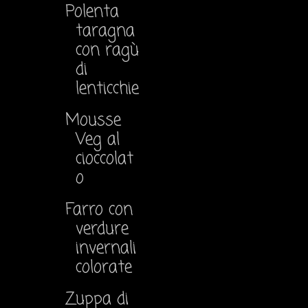
Polenta
taragna
con ragù
di
lenticchie
Mousse
Veg al
cioccolat
o
Farro con
verdure
invernali
colorate
Zuppa di