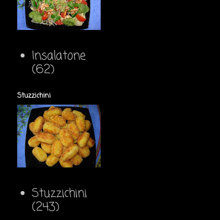
Insalatone
(62)
Stuzzichini
Stuzzichini
(243)