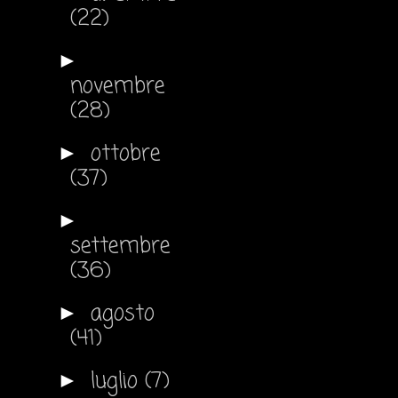
(22)
►
novembre
(28)
ottobre
►
(37)
►
settembre
(36)
agosto
►
(41)
luglio
(7)
►