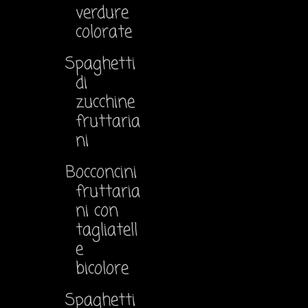
verdure
colorate
Spaghetti
di
zucchine
fruttaria
ni
Bocconcini
fruttaria
ni con
tagliatell
e
bicolore
Spaghetti