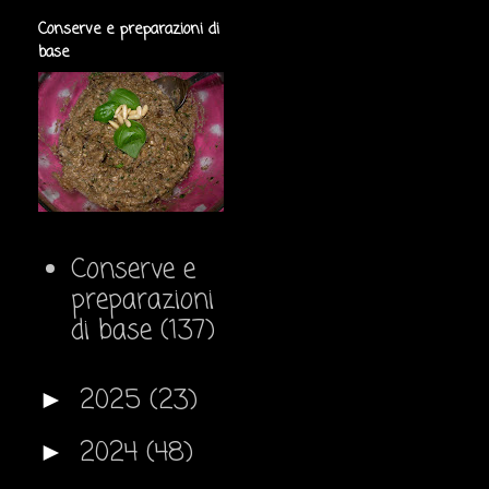
Conserve e preparazioni di
base
Conserve e
preparazioni
di base
(137)
2025
(23)
►
2024
(48)
►