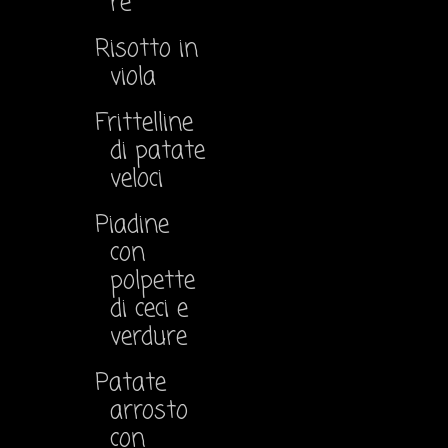
re
Risotto in
viola
Frittelline
di patate
veloci
Piadine
con
polpette
di ceci e
verdure
Patate
arrosto
con