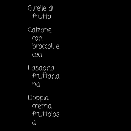
Girelle di
frutta
Calzone
con
broccoli e
ceci
Lasagna
fruttaria
na
Doppia
crema
fruttolos
a