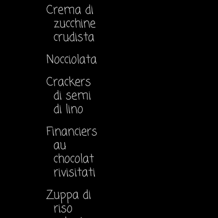
Crema di
zucchine
crudista
Nocciolata
Crackers
di semi
di lino
Financiers
au
chocolat
rivisitati
Zuppa di
riso