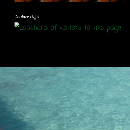
Da dove digiti ...