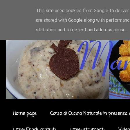
This site uses cookies from Google to deliver 
are shared with Google along with performance
statistics, and to detect and address abuse.
Home page
Corso di Cucina Naturale in presenza 