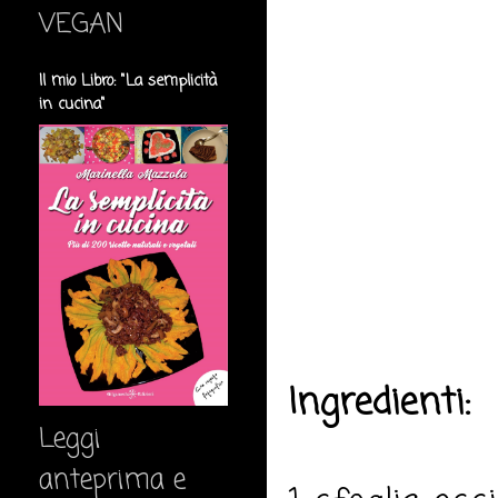
VEGAN
Il mio Libro: "La semplicità
in cucina"
Ingredienti:
Leggi
anteprima e