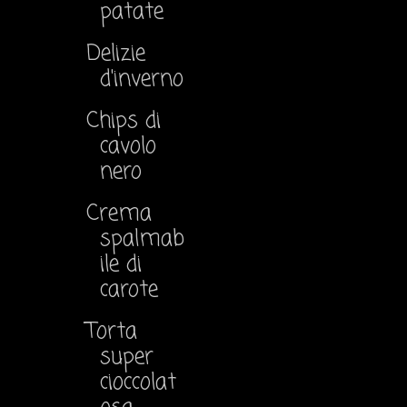
patate
Delizie
d'inverno
Chips di
cavolo
nero
Crema
spalmab
ile di
carote
Torta
super
cioccolat