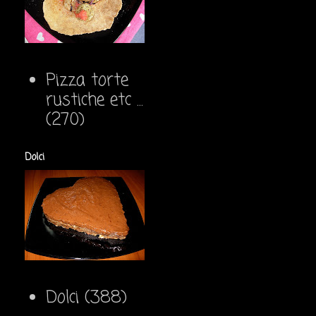
Pizza torte
rustiche etc ...
(270)
Dolci
Dolci
(388)