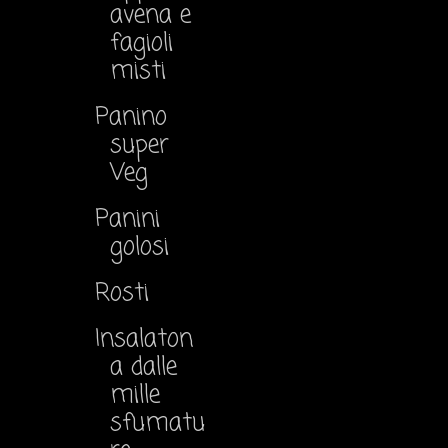
avena e
fagioli
misti
Panino
super
Veg
Panini
golosi
Rosti
Insalaton
a dalle
mille
sfumatu