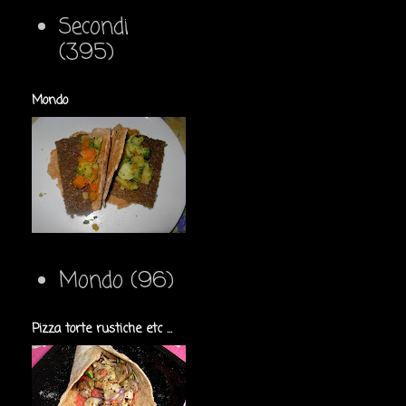
Secondi
(395)
Mondo
Mondo
(96)
Pizza torte rustiche etc ...