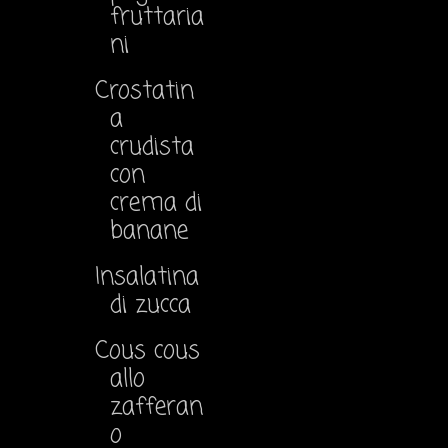
fruttaria
ni
Crostatin
a
crudista
con
crema di
banane
Insalatina
di zucca
Cous cous
allo
zafferan
o