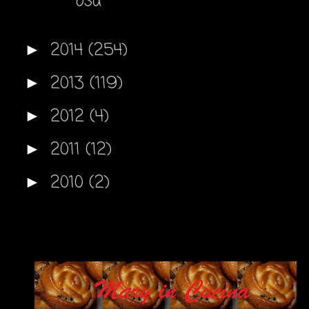
osa
2014
(254)
►
2013
(119)
►
2012
(4)
►
2011
(12)
►
2010
(2)
►