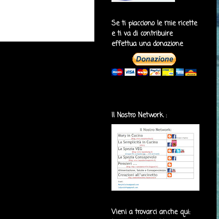
Se ti piacciono le mie ricette
e ti va di contribuire
effettua una donazione
Il Nostro Network :
Vieni a trovarci anche qui: