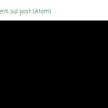
ti sul post (Atom)