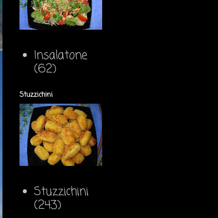
Insalatone
(62)
Stuzzichini
Stuzzichini
(243)