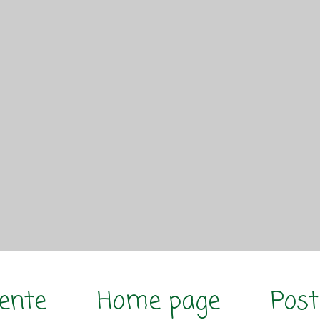
cente
Home page
Post