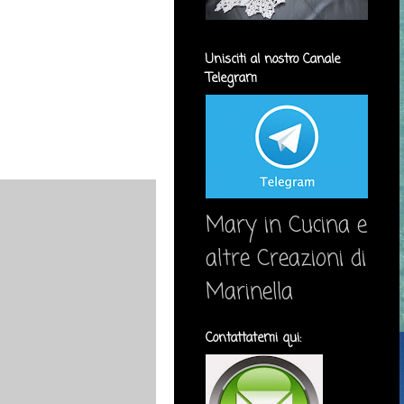
Unisciti al nostro Canale
Telegram
Mary in Cucina e
altre Creazioni di
Marinella
Contattatemi qui: