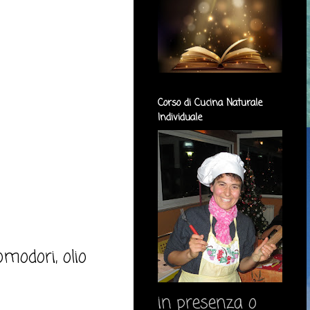
Corso di Cucina Naturale
Individuale
omodori, olio
in presenza o