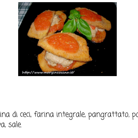
na di ceci, farina integrale, pangrattato, p
a, sale.