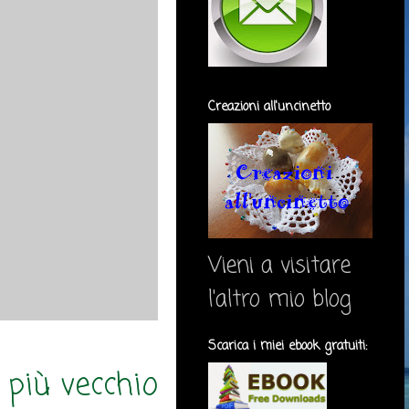
Creazioni all'uncinetto
Vieni a visitare
l'altro mio blog
Scarica i miei ebook gratuiti:
 più vecchio