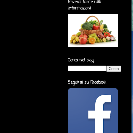
troverai tante utili
informazioni
Cerca nel blog
Seguimi su Facebook