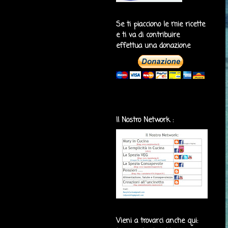
Se ti piacciono le mie ricette
e ti va di contribuire
effettua una donazione
Il Nostro Network :
Vieni a trovarci anche qui: