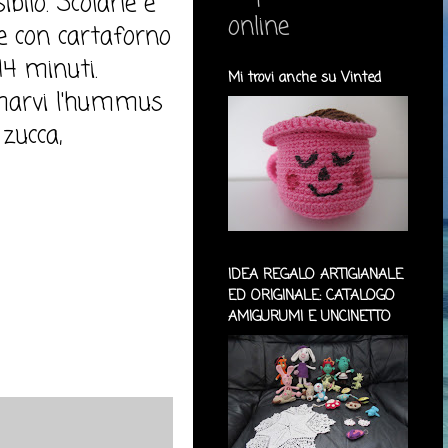
bilo. Scolarle e
online
ie con cartaforno
14 minuti.
Mi trovi anche su Vinted
lmarvi l'hummus
zucca,
IDEA REGALO ARTIGIANALE
ED ORIGINALE: CATALOGO
AMIGURUMI E UNCINETTO