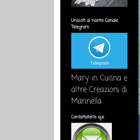
Unisciti al nostro Canale
Telegram
Mary in Cucina e
altre Creazioni di
Marinella
Contattatemi qui: