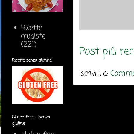
Ricette
crudiste
(221)
Post più re
Ricette senza glutine
Iscriviti a:
Commen
Gluten free - Senza
glutine