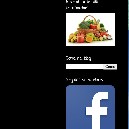
troverai tante utili
informazioni
Cerca nel blog
Seguimi su Facebook