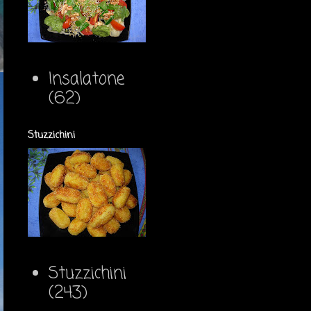
Insalatone
(62)
Stuzzichini
Stuzzichini
(243)