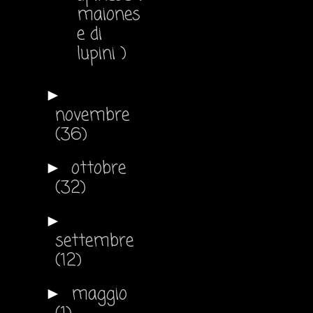
maiones
e di
lupini )
►
novembre
(36)
ottobre
►
(32)
►
settembre
(12)
maggio
►