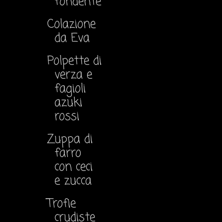
fondente
Colazione
da Eva
Polpette di
verza e
fagioli
azuki
rossi
Zuppa di
farro
con ceci
e zucca
Trofie
crudiste