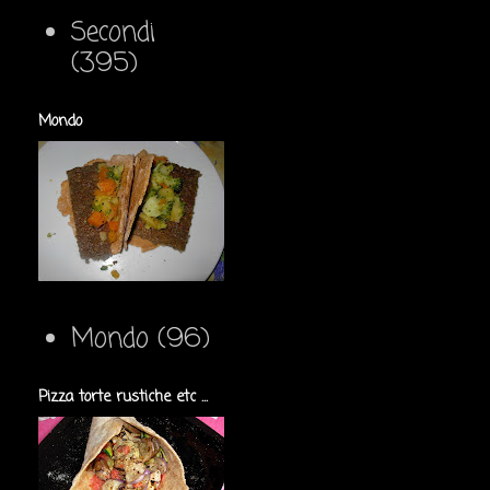
Secondi
(395)
Mondo
Mondo
(96)
Pizza torte rustiche etc ...