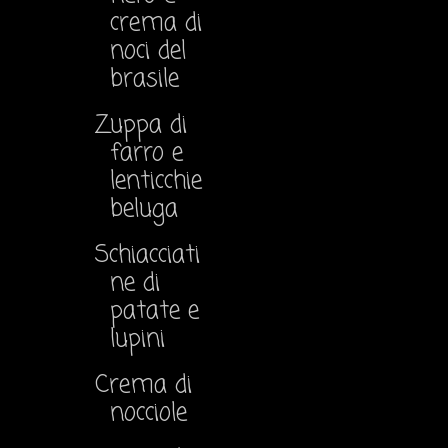
crema di
noci del
brasile
Zuppa di
farro e
lenticchie
beluga
Schiacciati
ne di
patate e
lupini
Crema di
nocciole