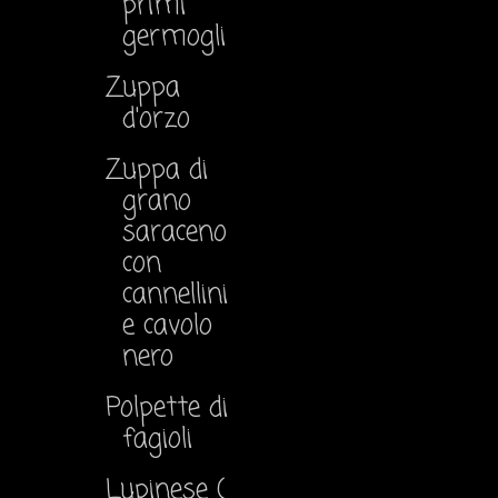
primi
germogli
Zuppa
d'orzo
Zuppa di
grano
saraceno
con
cannellini
e cavolo
nero
Polpette di
fagioli
Lupinese (