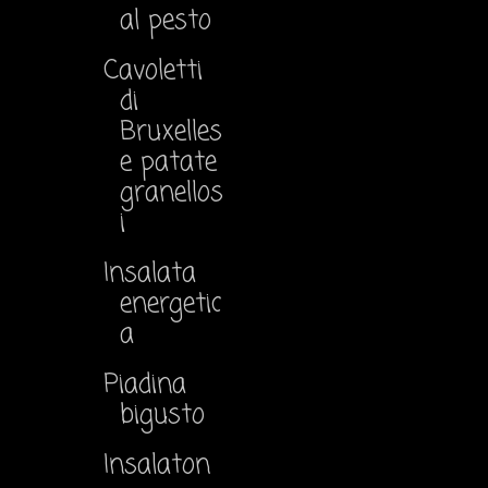
al pesto
Cavoletti
di
Bruxelles
e patate
granellos
i
Insalata
energetic
a
Piadina
bigusto
Insalaton