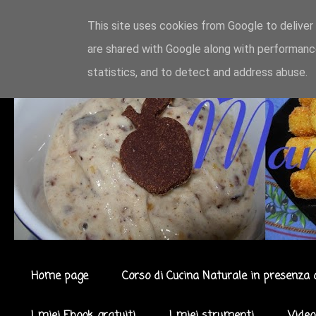
This site uses cookies from Google to deliver 
are shared with Google along with performance
statistics, and to detect and address abuse.
Home page
Corso di Cucina Naturale in presenza 