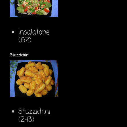
Insalatone
(62)
Stuzzichini
Stuzzichini
(243)