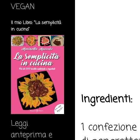
VEGAN
Il mio Libro: "La semplicità
in cucina"
Ingredienti:
Leggi
1 confezione 
anteprima e