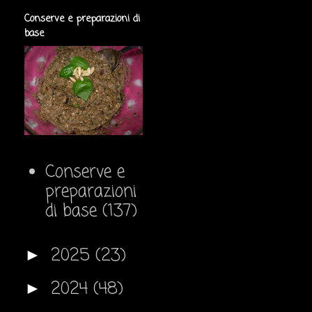
Conserve e preparazioni di
base
Conserve e
preparazioni
di base
(137)
2025
(23)
►
2024
(48)
►