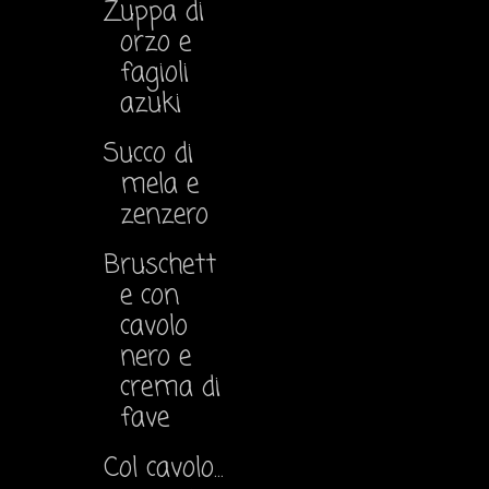
Zuppa di
orzo e
fagioli
azuki
Succo di
mela e
zenzero
Bruschett
e con
cavolo
nero e
crema di
fave
Col cavolo...