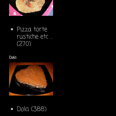
Pizza torte
rustiche etc ...
(270)
Dolci
Dolci
(388)