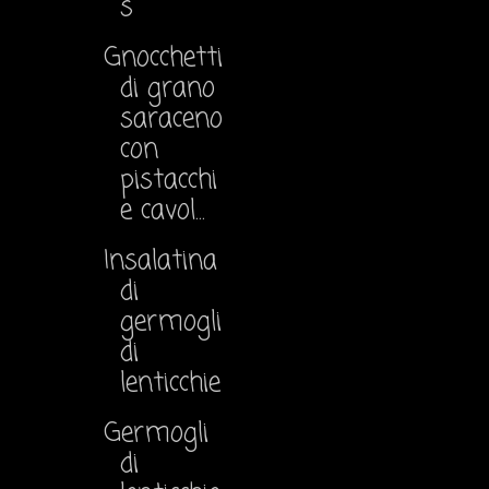
s
Gnocchetti
di grano
saraceno
con
pistacchi
e cavol...
Insalatina
di
germogli
di
lenticchie
Germogli
di