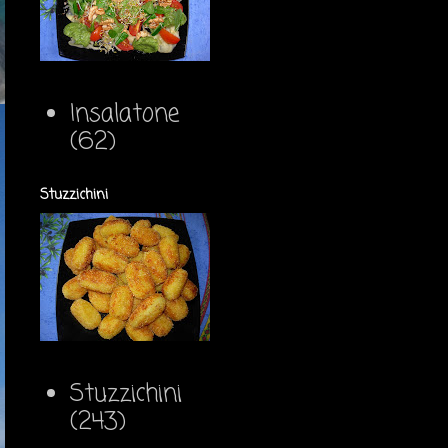
Insalatone
(62)
Stuzzichini
Stuzzichini
(243)