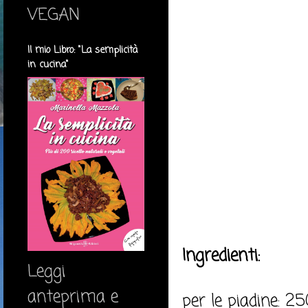
VEGAN
Il mio Libro: "La semplicità
in cucina"
Ingredienti:
Leggi
anteprima e
per le piadine: 25