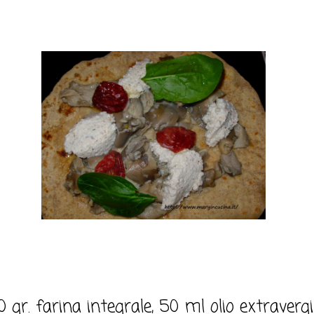
0 gr. farina integrale, 50 ml olio extravergin