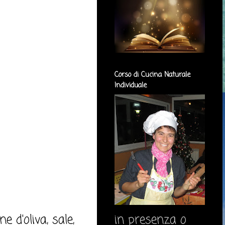
Corso di Cucina Naturale
Individuale
e d'oliva, sale,
in presenza o