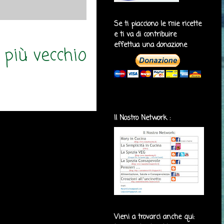
Se ti piacciono le mie ricette
e ti va di contribuire
effettua una donazione
 più vecchio
Il Nostro Network :
Vieni a trovarci anche qui: