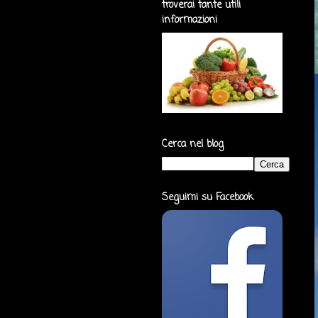
troverai tante utili
informazioni
Cerca nel blog
Seguimi su Facebook