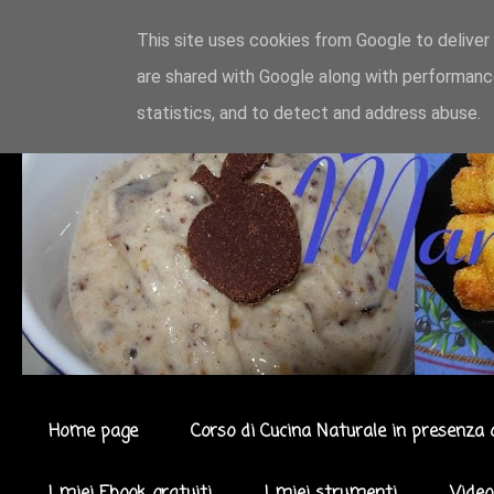
This site uses cookies from Google to deliver 
are shared with Google along with performance
statistics, and to detect and address abuse.
Home page
Corso di Cucina Naturale in presenza 