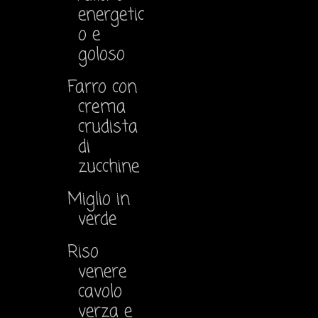
energetic
o e
goloso
Farro con
crema
crudista
di
zucchine
Miglio in
verde
Riso
venere
cavolo
verza e