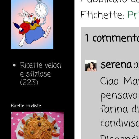
Etichette:
Pr
1 commento
serena
a
Ricette veloci
e sfiziose
Ciao Mar
(223)
pensavo
farina d
Ricette crudiste
condivis