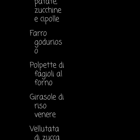
patate,
zucchine
e cipolle
Farro
godurios
o
Polpette di
fagioli al
forno
Girasole di
riso
venere
Vellutata
di zucca