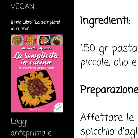
VEGAN
Ingredienti:
Il mio Libro: "La semplicità
in cucina"
150 gr pasta 
piccole, olio 
Preparazione
Affettare le
Leggi
spicchio d'ag
anteprima e