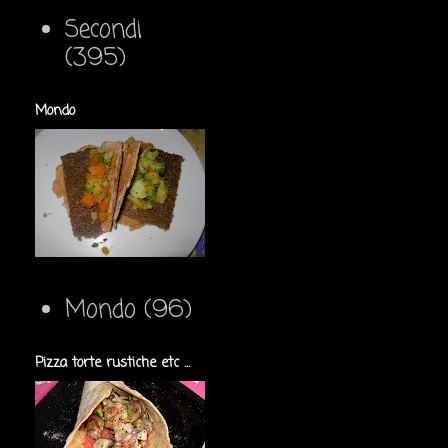
Secondi
(395)
Mondo
Mondo
(96)
Pizza torte rustiche etc ...