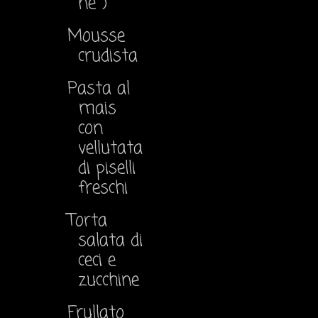
ne )
Mousse
crudista
Pasta al
mais
con
vellutata
di piselli
freschi
Torta
salata di
ceci e
zucchine
Frullato