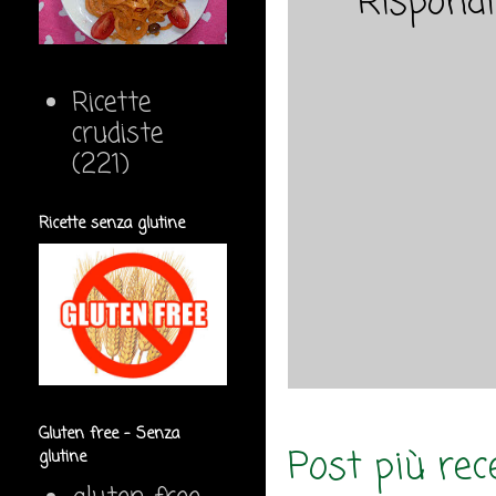
Rispondi
Ricette
crudiste
(221)
Ricette senza glutine
Gluten free - Senza
Post più rec
glutine