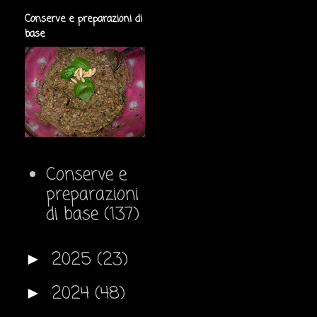
Conserve e preparazioni di
base
Conserve e
preparazioni
di base
(137)
2025
(23)
►
2024
(48)
►