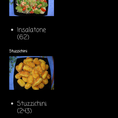
Insalatone
(62)
Stuzzichini
Stuzzichini
(243)