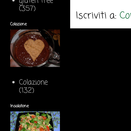
gluten free
(357)
Iscriviti a:
Co
Colazione
Colazione
(132)
Insalatone