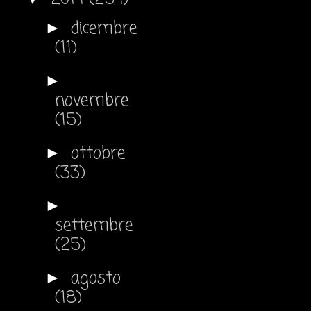
dicembre
►
(11)
►
novembre
(15)
ottobre
►
(33)
►
settembre
(25)
agosto
►
(18)