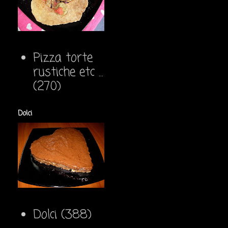
Pizza torte
rustiche etc ...
(270)
Dolci
Dolci
(388)