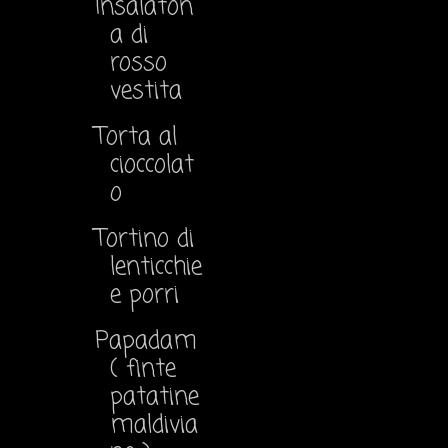
Insalaton
a di
rosso
vestita
Torta al
cioccolat
o
Tortino di
lenticchie
e porri
Papadam
( finte
patatine
maldivia