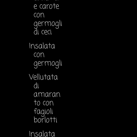
e carote
con
germogli
di ceci
Insalata
con
germogli
Vellutata
di
amaran
to con
fagioli
borlotti
Insalata