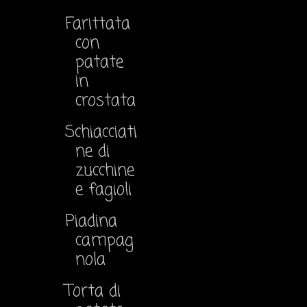
Farittata
con
patate
in
crostata
Schiacciati
ne di
zucchine
e fagioli
Piadina
campag
nola
Torta di