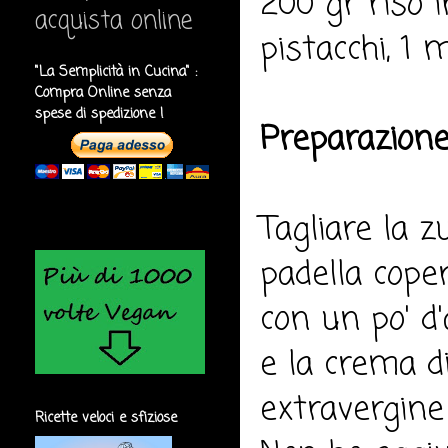
200 gr riso 
acquista online
pistacchi, 1 
"La Semplicità in Cucina" :
Compra Online senza
spese di spedizione !
Preparazione
Tagliare la z
padella coper
con un po' d
e la crema di
extravergine 
Ricette veloci e sfiziose