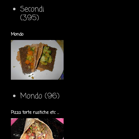
Secondi
(395)
Mondo
Mondo
(96)
Pizza torte rustiche etc ...