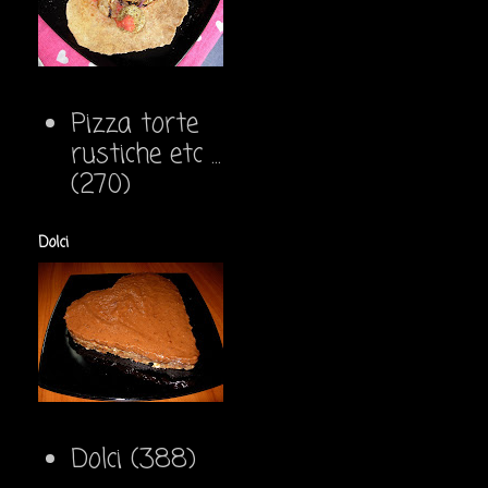
Pizza torte
rustiche etc ...
(270)
Dolci
Dolci
(388)