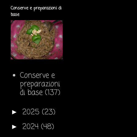
Conserve e preparazioni di
base
Conserve e
preparazioni
di base
(137)
2025
(23)
►
2024
(48)
►