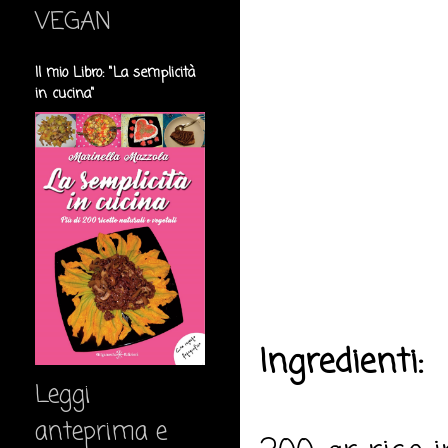
VEGAN
Il mio Libro: "La semplicità
in cucina"
Ingredienti:
Leggi
anteprima e