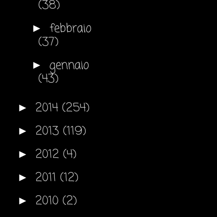
(38)
febbraio
►
(37)
gennaio
►
(43)
2014
(254)
►
2013
(119)
►
2012
(4)
►
2011
(12)
►
2010
(2)
►