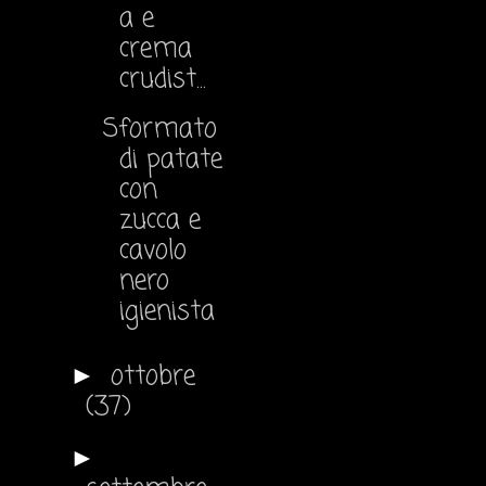
a e
crema
crudist...
Sformato
di patate
con
zucca e
cavolo
nero
igienista
ottobre
►
(37)
►