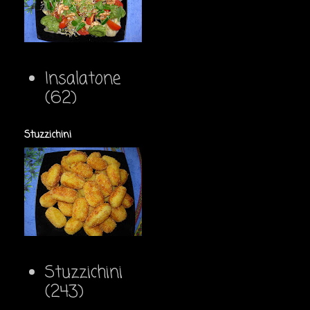
Insalatone
(62)
Stuzzichini
Stuzzichini
(243)