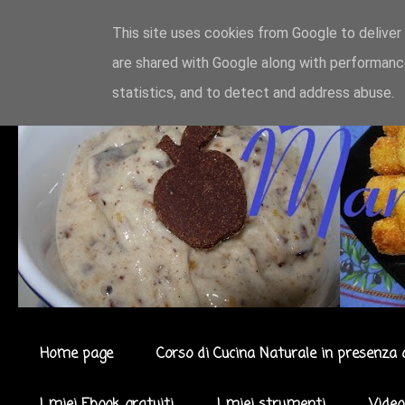
This site uses cookies from Google to deliver 
are shared with Google along with performance
statistics, and to detect and address abuse.
Home page
Corso di Cucina Naturale in presenza 