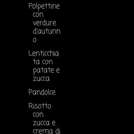
Polpettine
con
verdure
d'autunn
o
Lenticchia
ta con
patate e
zucca
Pandolce
Risotto
con
zucca e
crema di