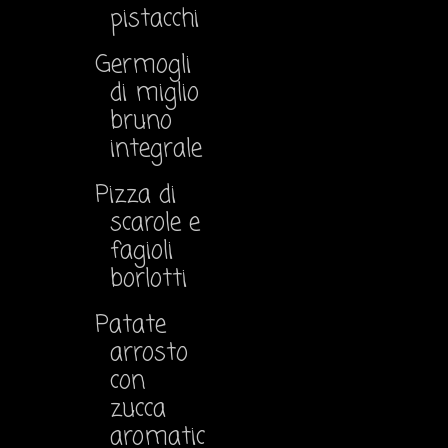
pistacchi
Germogli
di miglio
bruno
integrale
Pizza di
scarole e
fagioli
borlotti
Patate
arrosto
con
zucca
aromatic