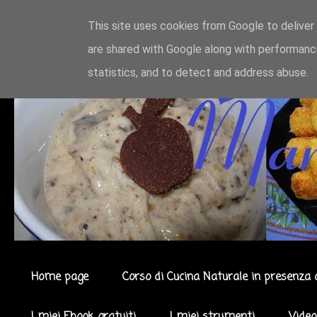
This site uses cookies from Google to deliver 
are shared with Google along with performance
statistics, and to detect and address abuse.
Home page
Corso di Cucina Naturale in presenza 