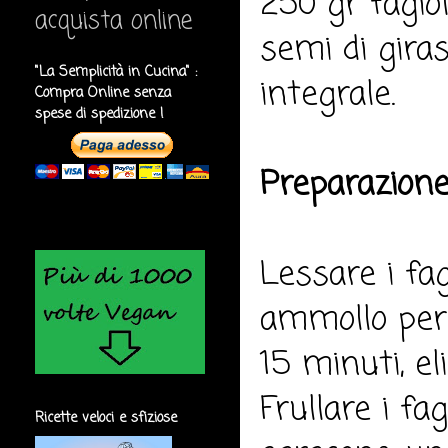
250 gr fagiol
acquista online
semi di giras
"La Semplicità in Cucina" :
integrale.
Compra Online senza
spese di spedizione !
Preparazione
Lessare i fag
ammollo per 
15 minuti, el
Frullare i fa
Ricette veloci e sfiziose