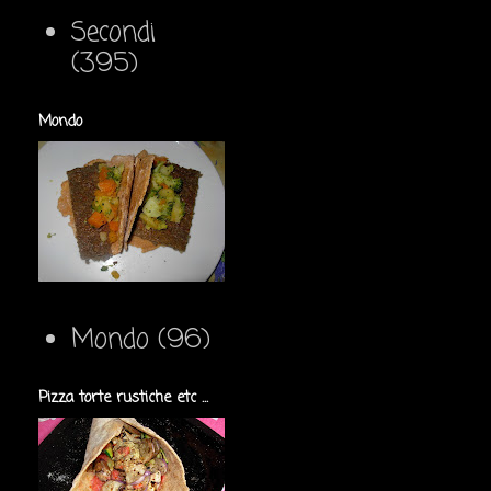
Secondi
(395)
Mondo
Mondo
(96)
Pizza torte rustiche etc ...