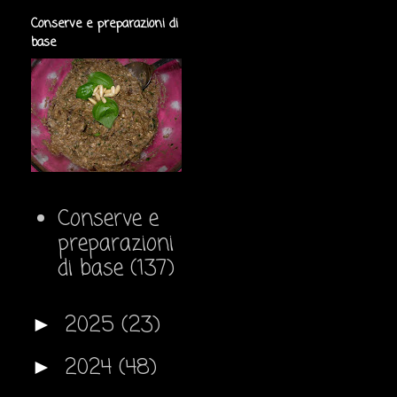
Conserve e preparazioni di
base
Conserve e
preparazioni
di base
(137)
2025
(23)
►
2024
(48)
►