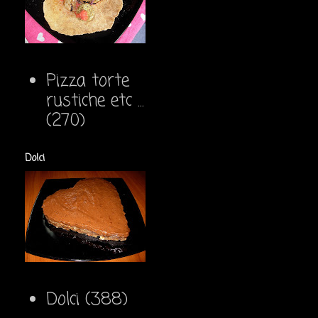
Pizza torte
rustiche etc ...
(270)
Dolci
Dolci
(388)