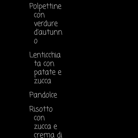
Polpettine
con
verdure
d'autunn
o
Lenticchia
ta con
patate e
zucca
Pandolce
Risotto
con
zucca e
crema di