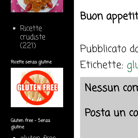
Buon appeti
Ricette
crudiste
(221)
Pubblicato 
Etichette:
gl
Ricette senza glutine
Nessun co
Posta un 
Gluten free - Senza
glutine