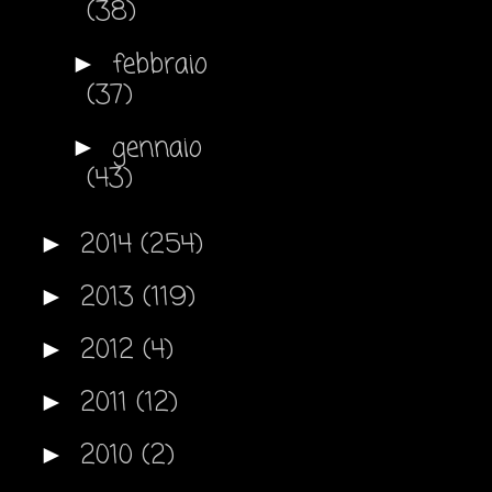
(38)
febbraio
►
(37)
gennaio
►
(43)
2014
(254)
►
2013
(119)
►
2012
(4)
►
2011
(12)
►
2010
(2)
►