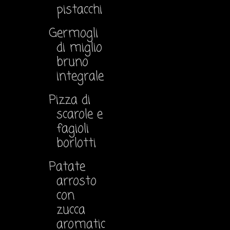
pistacchi
Germogli
di miglio
bruno
integrale
Pizza di
scarole e
fagioli
borlotti
Patate
arrosto
con
zucca
aromatic