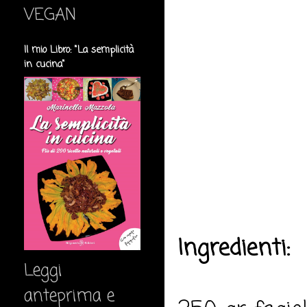
VEGAN
Il mio Libro: "La semplicità
in cucina"
Ingredienti:
Leggi
anteprima e