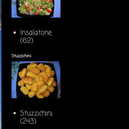
Insalatone
(62)
Stuzzichini
Stuzzichini
(243)