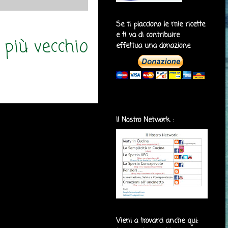
Se ti piacciono le mie ricette
e ti va di contribuire
 più vecchio
effettua una donazione
Il Nostro Network :
Vieni a trovarci anche qui: