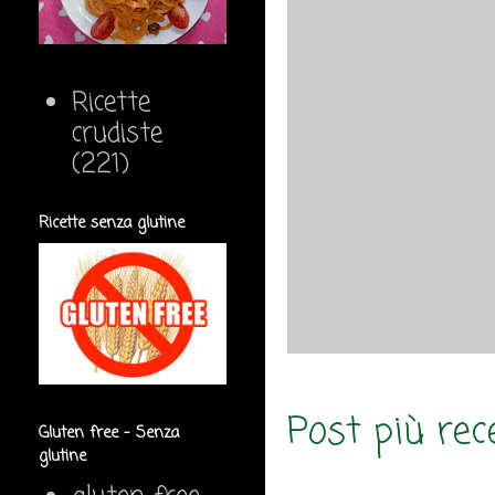
Ricette
crudiste
(221)
Ricette senza glutine
Post più rec
Gluten free - Senza
glutine