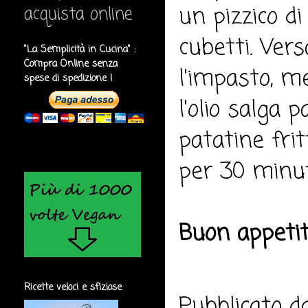
un pizzico di
acquista online
cubetti. Vers
"La Semplicità in Cucina" :
Compra Online senza
l'impasto, m
spese di spedizione !
l'olio salga 
patatine frit
per 30 minut
Buon appeti
Ricette veloci e sfiziose
Pubblicato 