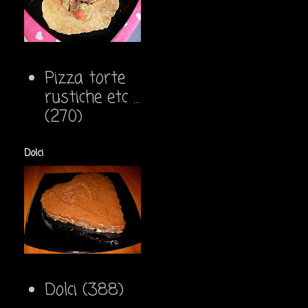
Pizza torte
rustiche etc ...
(270)
Dolci
Dolci
(388)