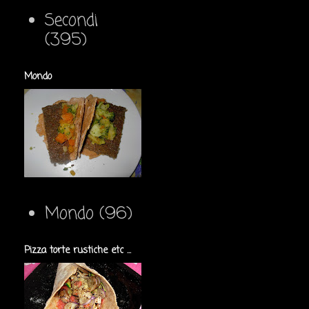
Secondi
(395)
Mondo
Mondo
(96)
Pizza torte rustiche etc ...