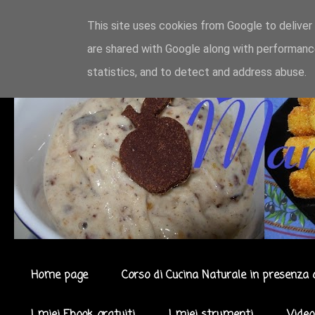
This site uses cookies from Google to deliver 
are shared with Google along with performance
statistics, and to detect and address abuse.
Home page
Corso di Cucina Naturale in presenza 