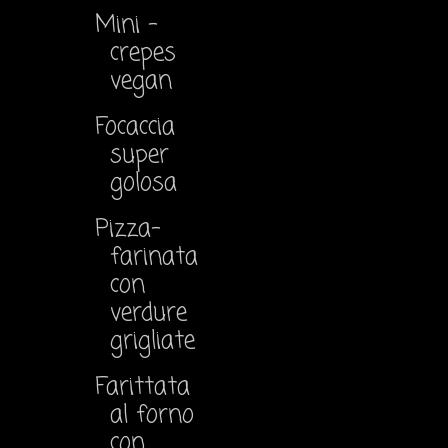
Mini -
crepes
vegan
Focaccia
super
golosa
Pizza-
farinata
con
verdure
grigliate
Farittata
al forno
con