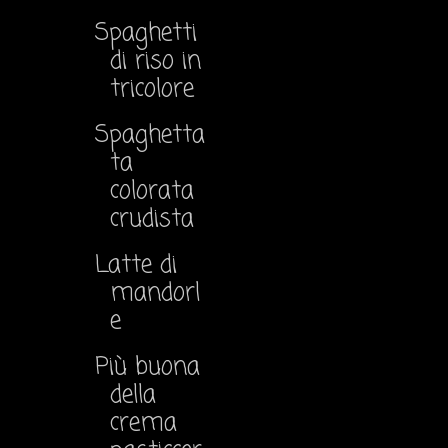
Spaghetti
di riso in
tricolore
Spaghetta
ta
colorata
crudista
Latte di
mandorl
e
Più buona
della
crema