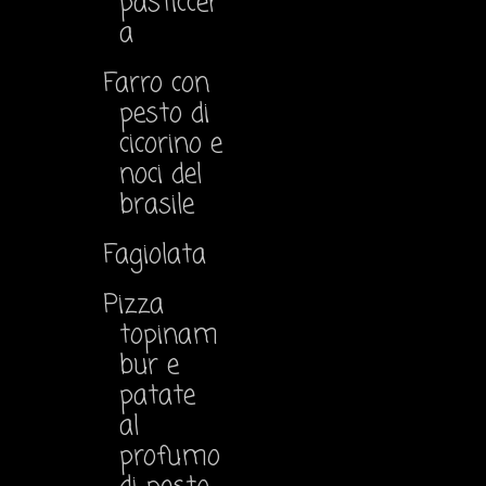
pasticcer
a
Farro con
pesto di
cicorino e
noci del
brasile
Fagiolata
Pizza
topinam
bur e
patate
al
profumo