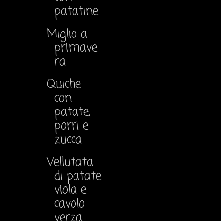
patatine
Miglio a
primave
ra
Quiche
con
patate,
porri e
zucca
Vellutata
di patate
viola e
cavolo
verza