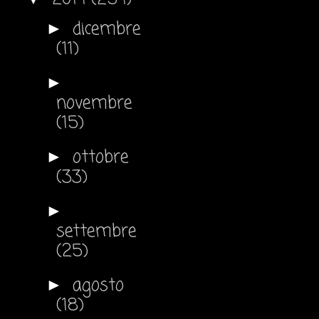
dicembre
►
(11)
►
novembre
(15)
ottobre
►
(33)
►
settembre
(25)
agosto
►
(18)