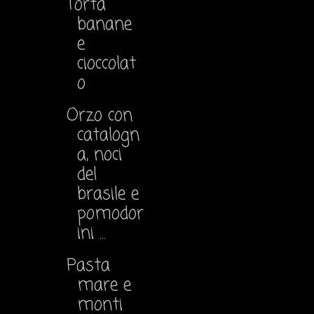
Torta
banane
e
cioccolat
o
Orzo con
catalogn
a, noci
del
brasile e
pomodor
ini ...
Pasta
mare e
monti