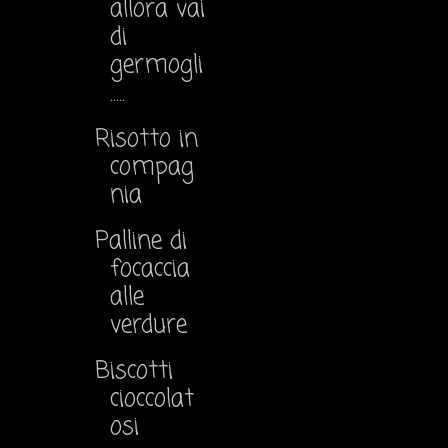
allora vai
di
germogli
.....
Risotto in
compag
nia
Palline di
focaccia
alle
verdure
Biscotti
cioccolat
osi