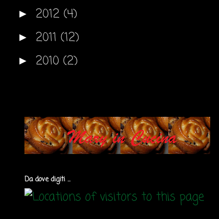
2012
(4)
►
2011
(12)
►
2010
(2)
►
Da dove digiti ...