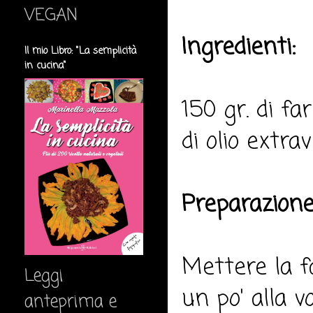
VEGAN
Ingredienti:
Il mio Libro: "La semplicità
in cucina"
150 gr. di far
di olio extrav
Preparazione
Mettere la f
Leggi
un po' alla 
anteprima e