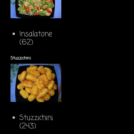
Insalatone
(62)
Stuzzichini
Stuzzichini
(243)