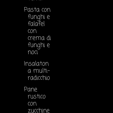
Pasta con
funghi e
falafel
con
crema di
funghi e
noci
Insalaton
a multi-
radicchio
Pane
rustico
con
zucchine