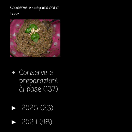
Conserve e preparazioni di
base
Conserve e
preparazioni
di base
(137)
2025
(23)
►
2024
(48)
►