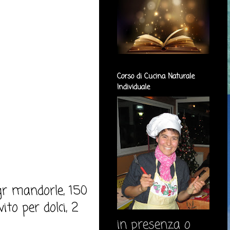
Corso di Cucina Naturale
Individuale
 gr mandorle, 150
ito per dolci, 2
in presenza o