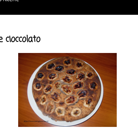
o Ricette
 cioccolato