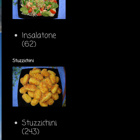
Insalatone
(62)
Stuzzichini
Stuzzichini
(243)