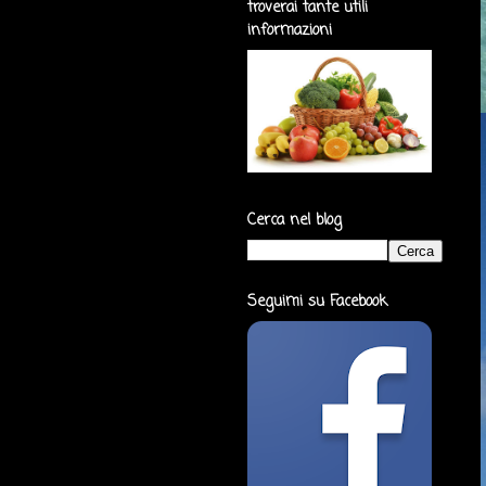
troverai tante utili
informazioni
Cerca nel blog
Seguimi su Facebook