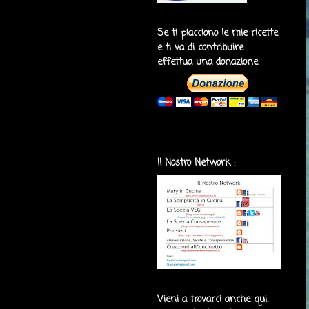
Se ti piacciono le mie ricette
e ti va di contribuire
effettua una donazione
Il Nostro Network :
Vieni a trovarci anche qui: