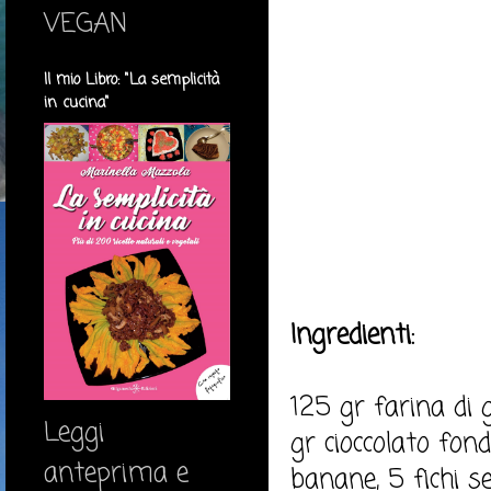
VEGAN
Il mio Libro: "La semplicità
in cucina"
Ingredienti:
125 gr farina di 
Leggi
gr cioccolato fond
anteprima e
banane, 5 fichi se