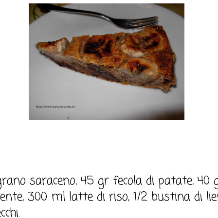
grano saraceno, 45 gr fecola di patate, 40
ente, 300 ml latte di riso, 1/2 bustina di liev
cchi.