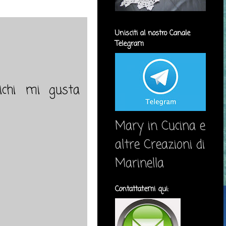
Unisciti al nostro Canale
Telegram
fichi mi gusta
Mary in Cucina e
altre Creazioni di
Marinella
Contattatemi qui: