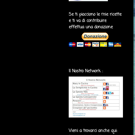
Se ti piacciono le mie ricette
e ti va di contribuire
effettua una donazione
Il Nostro Network :
Vieni a trovarci anche qui: