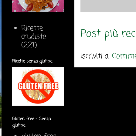
Ricette
Post più re
crudiste
(221)
Iscriviti a:
Commen
Ricette senza glutine
Gluten free - Senza
glutine