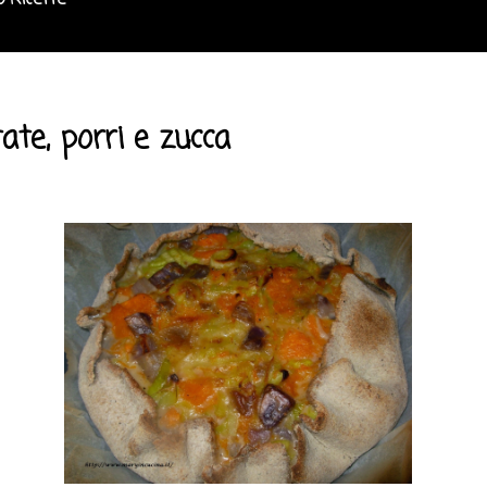
o Ricette
ate, porri e zucca