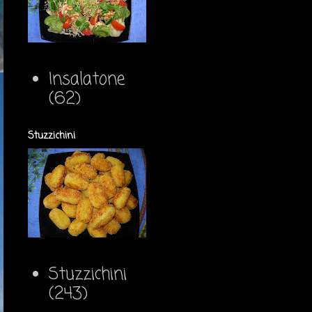
Insalatone
(62)
Stuzzichini
Stuzzichini
(243)