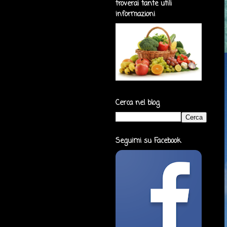
troverai tante utili
informazioni
Cerca nel blog
Seguimi su Facebook