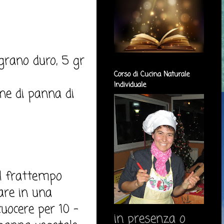
 grano duro, 5 gr
Corso di Cucina Naturale
Individuale
ione di panna di
el frattempo
dare in una
cuocere per 10 -
in presenza o