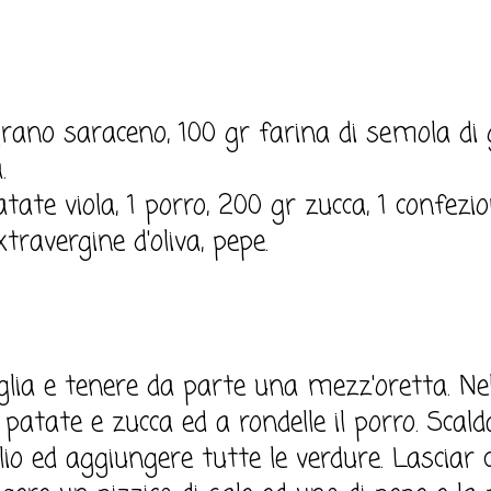
grano saraceno, 100 gr farina di semola di
.
patate viola, 1 porro, 200 gr zucca, 1 confez
xtravergine d'oliva, pepe.
glia e tenere da parte una mezz'oretta. N
 patate e zucca ed a rondelle il porro. Scal
olio ed aggiungere tutte le verdure. Lasciar 