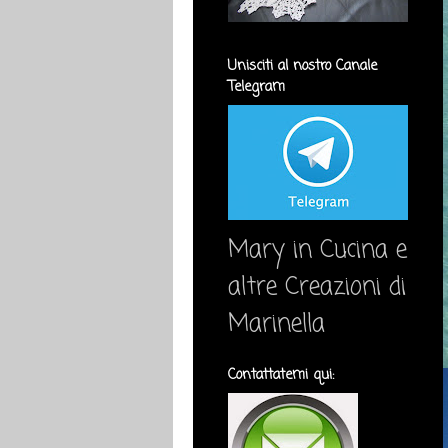
Unisciti al nostro Canale
Telegram
Mary in Cucina e
altre Creazioni di
Marinella
Contattatemi qui: