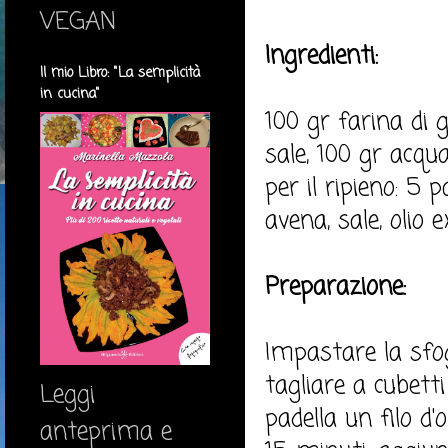
VEGAN
Ingredienti:
Il mio Libro: "La semplicità
in cucina"
100 gr farina di 
sale, 100 gr acqua
per il ripieno: 5 
avena, sale, olio e
Preparazione:
Impastare la sfo
tagliare a cubetti
Leggi
padella un filo d'
anteprima e