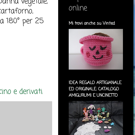
 panna vegetale,
online
cartaforno,
e a 180° per 25
Mi trovi anche su Vinted
IDEA REGALO ARTIGIANALE
ino e derivati
ED ORIGINALE: CATALOGO
AMIGURUMI E UNCINETTO