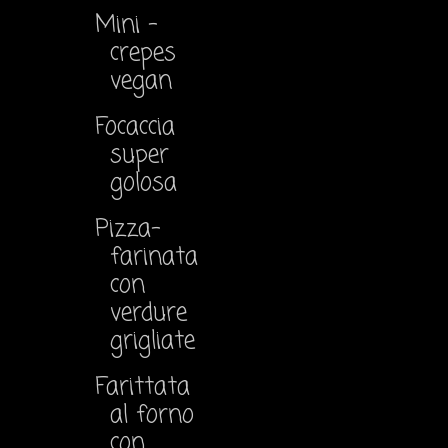
Mini -
crepes
vegan
Focaccia
super
golosa
Pizza-
farinata
con
verdure
grigliate
Farittata
al forno
con