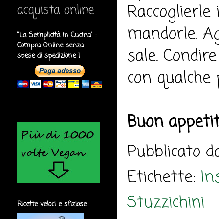
Raccoglierle i
acquista online
mandorle. Agg
"La Semplicità in Cucina" :
Compra Online senza
sale. Condire
spese di spedizione !
con qualche 
Buon appeti
Pubblicato 
Etichette:
In
Stuzzichini
Ricette veloci e sfiziose