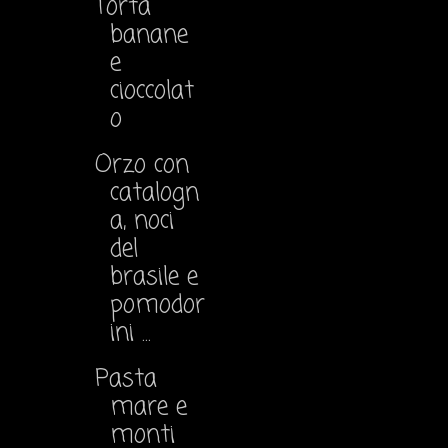
Torta
banane
e
cioccolat
o
Orzo con
catalogn
a, noci
del
brasile e
pomodor
ini ...
Pasta
mare e
monti