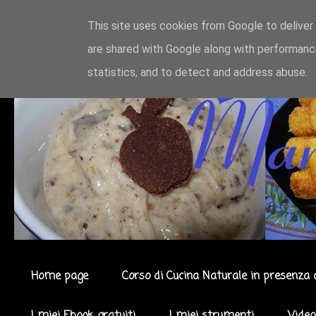
This site uses cookies from Google to deliver 
are shared with Google along with performance
statistics, and to detect and address abuse.
Home page
Corso di Cucina Naturale in presenza 