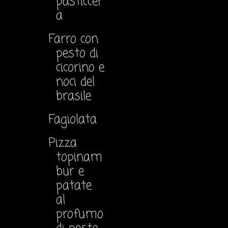
pasticcer
a
Farro con
pesto di
cicorino e
noci del
brasile
Fagiolata
Pizza
topinam
bur e
patate
al
profumo