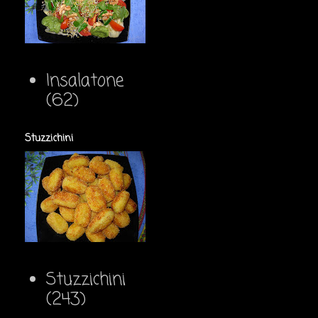
Insalatone
(62)
Stuzzichini
Stuzzichini
(243)