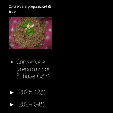
Conserve e preparazioni di
base
Conserve e
preparazioni
di base
(137)
2025
(23)
►
2024
(48)
►