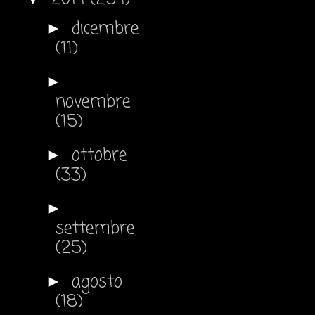
dicembre
►
(11)
►
novembre
(15)
ottobre
►
(33)
►
settembre
(25)
agosto
►
(18)