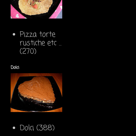
Pizza torte
rustiche etc ...
(270)
Dolci
Dolci
(388)