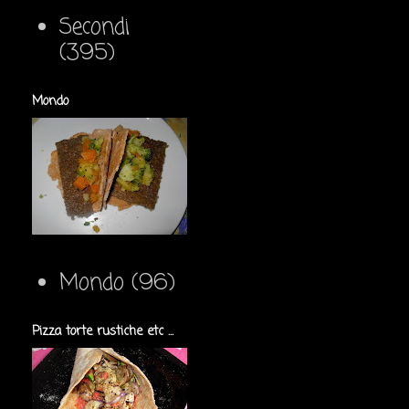
Secondi
(395)
Mondo
Mondo
(96)
Pizza torte rustiche etc ...