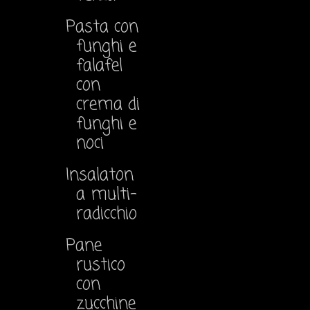
Pasta con
funghi e
falafel
con
crema di
funghi e
noci
Insalaton
a multi-
radicchio
Pane
rustico
con
zucchine