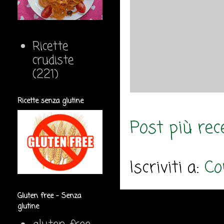
Ricette
crudiste
(221)
Ricette senza glutine
Post più rec
Iscriviti a:
Co
Gluten free - Senza
glutine