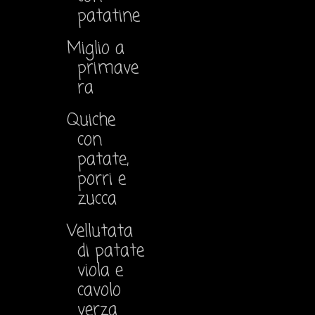
patatine
Miglio a
primave
ra
Quiche
con
patate,
porri e
zucca
Vellutata
di patate
viola e
cavolo
verza