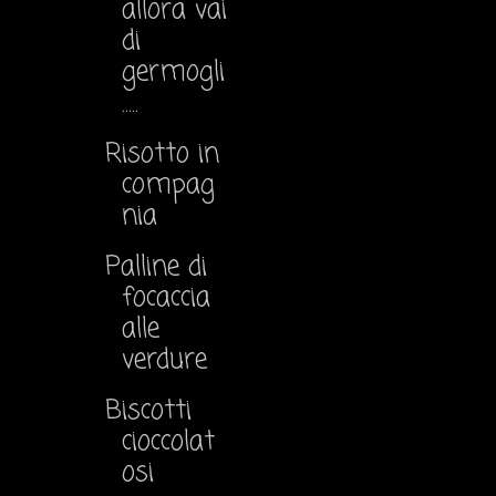
allora vai
di
germogli
.....
Risotto in
compag
nia
Palline di
focaccia
alle
verdure
Biscotti
cioccolat
osi