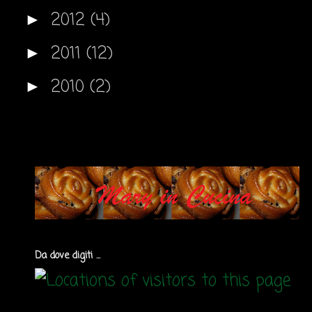
2012
(4)
►
2011
(12)
►
2010
(2)
►
Da dove digiti ...