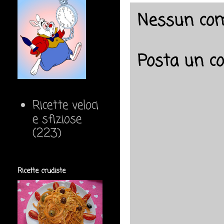
Nessun co
Posta un 
Ricette veloci
e sfiziose
(223)
Ricette crudiste