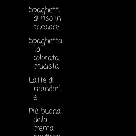
Spaghetti
di riso in
tricolore
Spaghetta
ta
colorata
crudista
Latte di
mandorl
e
Più buona
della
crema