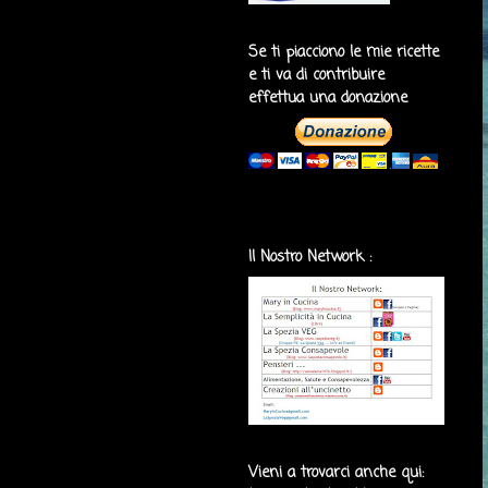
Se ti piacciono le mie ricette
e ti va di contribuire
effettua una donazione
Il Nostro Network :
Vieni a trovarci anche qui: