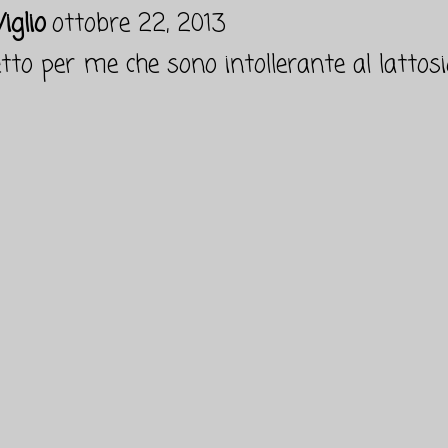
iglio
ottobre 22, 2013
o per me che sono intollerante al lattosi