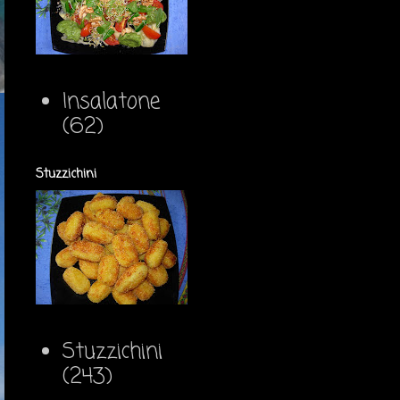
Insalatone
(62)
Stuzzichini
Stuzzichini
(243)