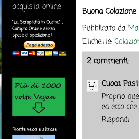
acquista online
Buona Colazione
"La Semplicità in Cucina" :
Pubblicato da
Mar
Compra Online senza
spese di spedizione !
Etichette:
Colazio
2 commenti:
Cuoca Pasti
Proprio que
ed ecco che 
Rispondi
Ricette veloci e sfiziose