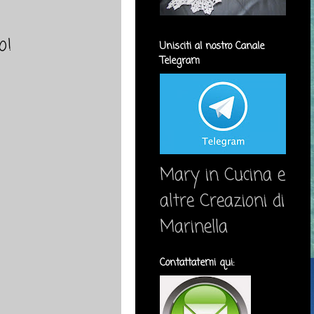
o!
Unisciti al nostro Canale
Telegram
Mary in Cucina e
altre Creazioni di
Marinella
Contattatemi qui: