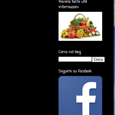
troverai tante utili
informazioni
Cerca nel blog
Seguimi su Facebook