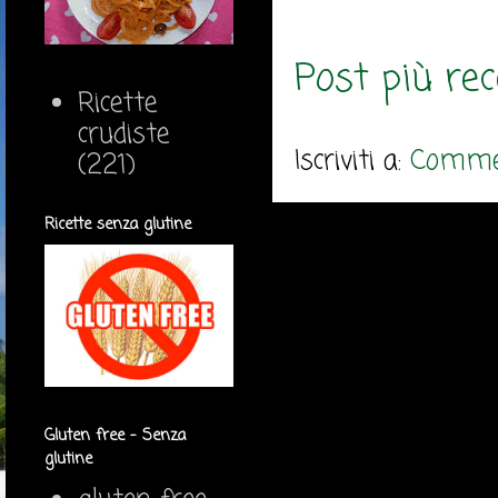
Post più re
Ricette
crudiste
Iscriviti a:
Commen
(221)
Ricette senza glutine
Gluten free - Senza
glutine