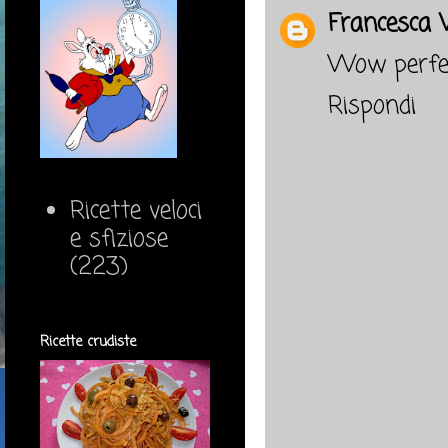
Francesca V
Wow perfett
Rispondi
Ricette veloci
e sfiziose
(223)
Ricette crudiste