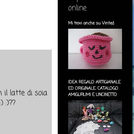
online
Mi trovi anche su Vinted
IDEA REGALO ARTIGIANALE
ED ORIGINALE: CATALOGO
il latte di soia
AMIGURUMI E UNCINETTO
) :)??