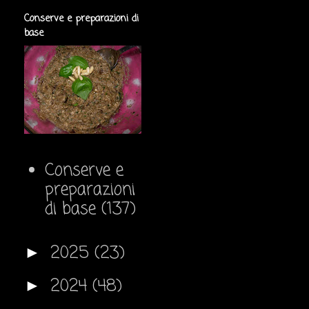
Conserve e preparazioni di
base
Conserve e
preparazioni
di base
(137)
2025
(23)
►
2024
(48)
►