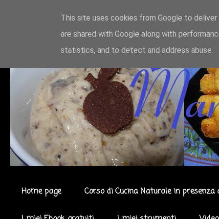
This site uses cookies from Google to deliver 
are shared with Google along with performance
statistics, and to detect and address abuse.
Home page
Corso di Cucina Naturale in presenza 