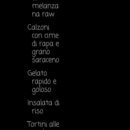
melanza
na raw
Calzoni
con cime
di rapa e
grano
saraceno
Gelato
rapido e
goloso
Insalata di
riso
Tortini alle