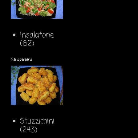
Insalatone
(62)
Stuzzichini
Stuzzichini
(243)