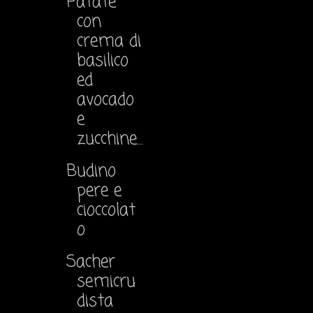
Patate
con
crema di
basilico
ed
avocado
e
zucchine...
Budino
pere e
cioccolat
o
Sacher
semicru
dista