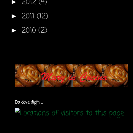
2012
(4)
►
2011
(12)
►
2010
(2)
►
Da dove digiti ...