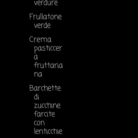
verdure
Frullatone
verde
Crema
pasticcer
a
fruttaria
na
Barchette
di
zucchine
farcite
con
lenticchie