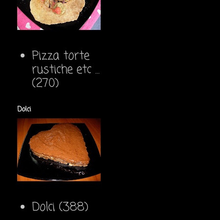
Pizza torte
rustiche etc ...
(270)
Dolci
Dolci
(388)