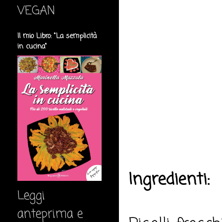
VEGAN
Il mio Libro: "La semplicità
in cucina"
Ingredienti:
Leggi
anteprima e