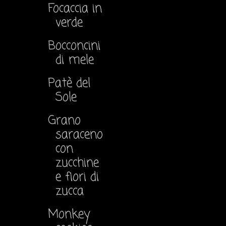
Focaccia in
verde
Bocconcini
di mele
Patè del
Sole
Grano
saraceno
con
zucchine
e fiori di
zucca
Monkey