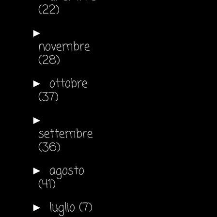
(22)
►
novembre
(28)
ottobre
►
(37)
►
settembre
(36)
agosto
►
(41)
luglio
(7)
►