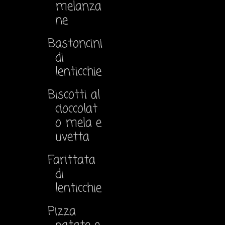
melanza
ne
Bastoncini
di
lenticchie
Biscotti al
cioccolat
o mela e
uvetta
Farittata
di
lenticchie
Pizza