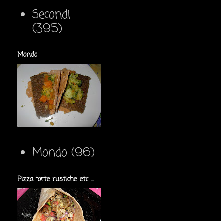
Secondi
(395)
Mondo
Mondo
(96)
Pizza torte rustiche etc ...