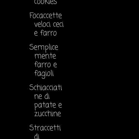
cookies
Focaccette
veloci ceci
e farro
Semplice
mente
farro e
fagioli
Schiacciati
ne di
patate e
zucchine
Straccetti
di