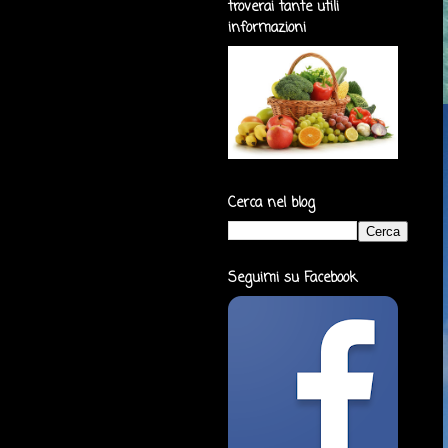
troverai tante utili
informazioni
Cerca nel blog
Seguimi su Facebook