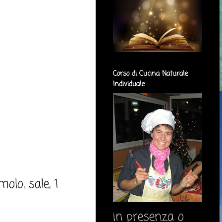
Corso di Cucina Naturale
Individuale
olo, sale, 1
in presenza o