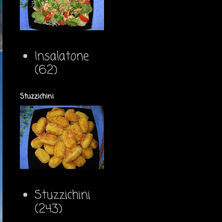
Insalatone
(62)
Stuzzichini
Stuzzichini
(243)