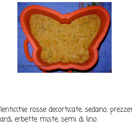
lenticchie rosse decorticate, sedano, prezzem
rdi, erbette miste, semi di lino.