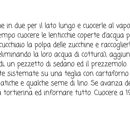
ne in due per il lato lungo e cuocerle al vap
empo cuocere le lenticchie coperte d'acqua p
cchiaio la polpa delle zucchine e raccoglierl
(eliminando la loro acqua di cottura), aggiu
rdi, un pezzetto di sedano ed il prezzemolo. 
tte sistemate su una teglia con cartaforno.
tiche e qualche seme di lino. Se avanza de
na tortierina ed infornare tutto. Cuocere a 