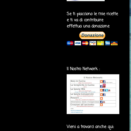
Se ti piacciono le mie ricette
e ti va di contribuire
effettua una donazione
Il Nostro Network :
Vieni a trovarci anche qui: