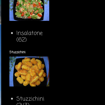
Insalatone
(62)
Stuzzichini
Stuzzichini