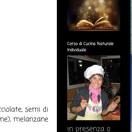
Corso di Cucina Naturale
Individuale
ciolate, semi di
ione), melanzane
in presenza o