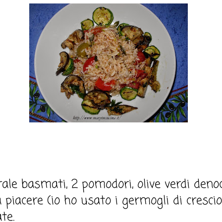
rale basmati, 2 pomodori, olive verdi denoc
 piacere (io ho usato i germogli di cresc
te.