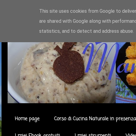
This site uses cookies from Google to deliver
are shared with Google along with performanc
statistics, and to detect and address abuse.
Home page
Corso di Cucina Naturale in presenza