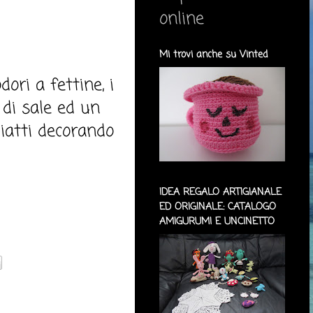
online
Mi trovi anche su Vinted
ori a fettine, i
 di sale ed un
piatti decorando
IDEA REGALO ARTIGIANALE
ED ORIGINALE: CATALOGO
AMIGURUMI E UNCINETTO