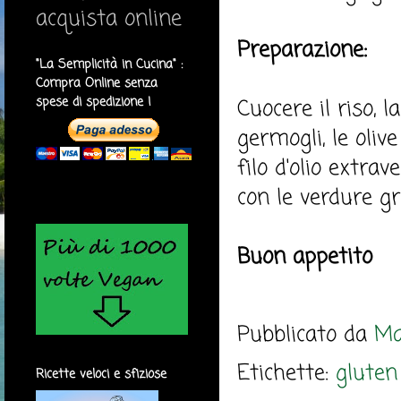
acquista online
Preparazione:
"La Semplicità in Cucina" :
Compra Online senza
spese di spedizione !
Cuocere il riso, 
germogli, le oliv
filo d'olio extra
con le verdure gri
Buon appetito
Pubblicato da
Ma
Etichette:
gluten
Ricette veloci e sfiziose