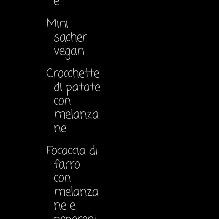
e
Mini
sacher
vegan
Crocchette
di patate
con
melanza
ne
Focaccia di
farro
con
melanza
ne e