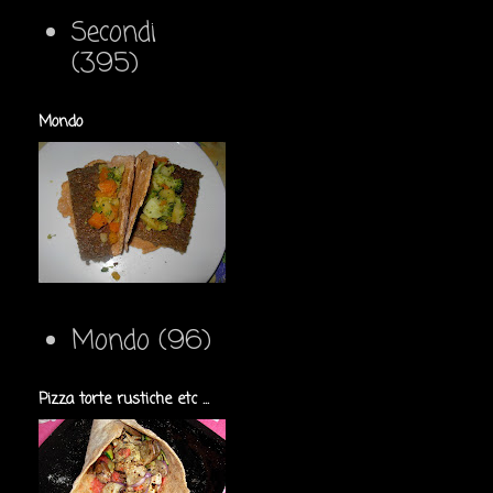
Secondi
(395)
Mondo
Mondo
(96)
Pizza torte rustiche etc ...