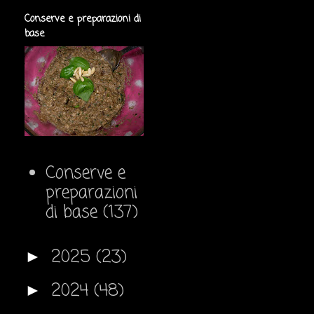
Conserve e preparazioni di
base
Conserve e
preparazioni
di base
(137)
2025
(23)
►
2024
(48)
►