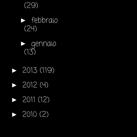
(29)
febbraio
►
(24)
gennaio
►
(13)
2013
(119)
►
2012
(4)
►
2011
(12)
►
2010
(2)
►