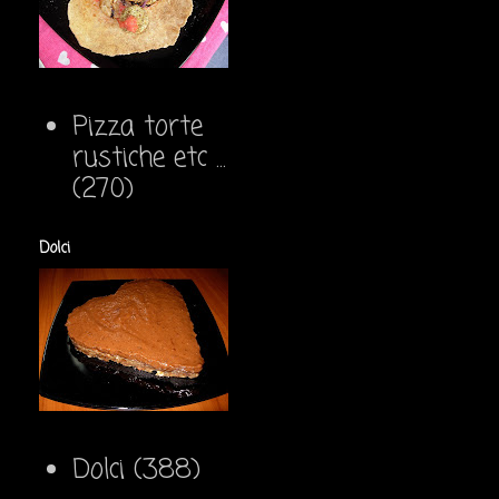
Pizza torte
rustiche etc ...
(270)
Dolci
Dolci
(388)