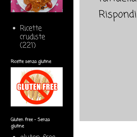
Rispondi
Ricette
crudiste
(221)
Ricette senza glutine
Gluten free - Senza
glutine