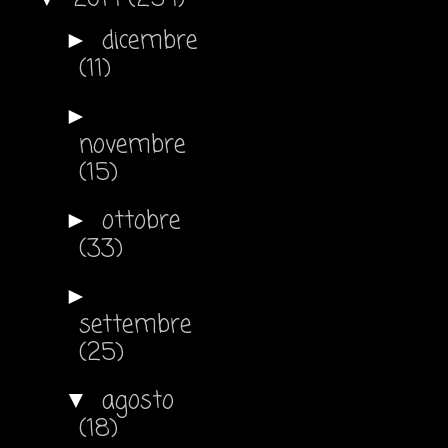
dicembre
►
(11)
►
novembre
(15)
ottobre
►
(33)
►
settembre
(25)
agosto
▼
(18)