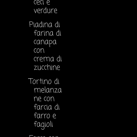
ceci e
verdure
Piadina di
farina di
canapa
con
crema di
zucchine
Tortino di
melanza
ne con
farcia di
farro e
fagioli