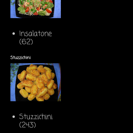
Insalatone
(62)
Stuzzichini
Stuzzichini
(243)