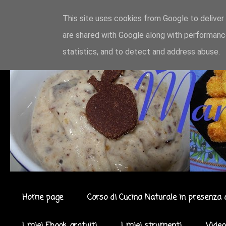
This site uses cookies from Google to deliver 
are shared with Google along with performance
statistics, and to detect and address abuse.
Home page
Corso di Cucina Naturale in presenza 