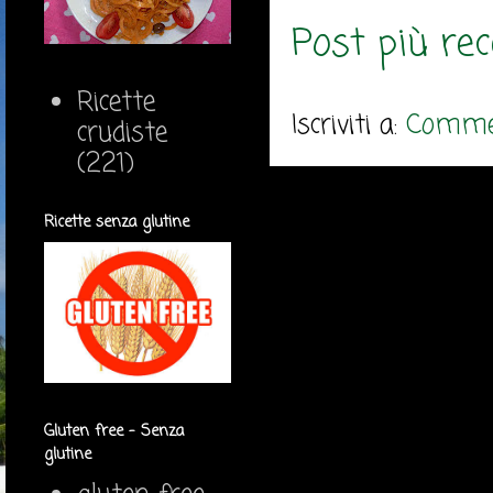
Post più re
Ricette
Iscriviti a:
Commen
crudiste
(221)
Ricette senza glutine
Gluten free - Senza
glutine