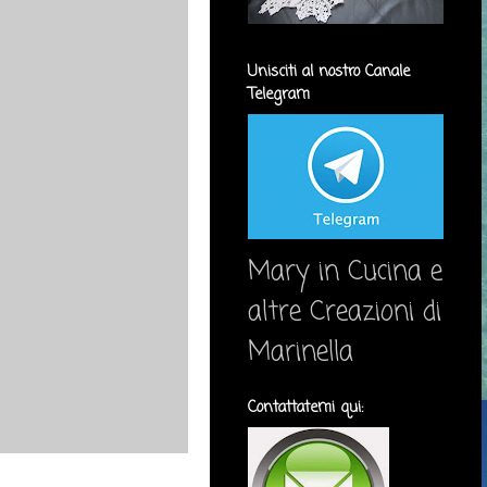
Unisciti al nostro Canale
Telegram
Mary in Cucina e
altre Creazioni di
Marinella
Contattatemi qui: