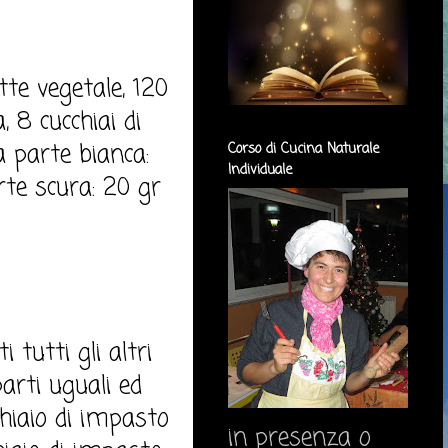
tte vegetale, 120
, 8 cucchiai di
la parte bianca:
Corso di Cucina Naturale
Individuale
arte scura: 20 gr
i tutti gli altri
arti uguali ed
chiaio di impasto
in presenza o