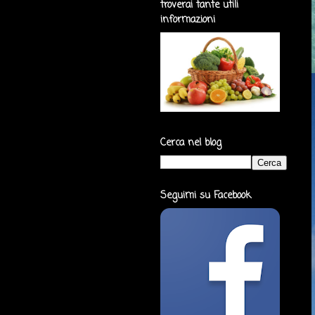
troverai tante utili
informazioni
Cerca nel blog
Seguimi su Facebook