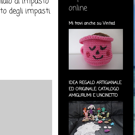
chiaio di impasto
online
to degli impasti.
Mi trovi anche su Vinted
IDEA REGALO ARTIGIANALE
ED ORIGINALE: CATALOGO
AMIGURUMI E UNCINETTO