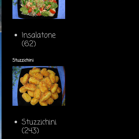
Insalatone
(62)
Stuzzichini
Stuzzichini
(243)