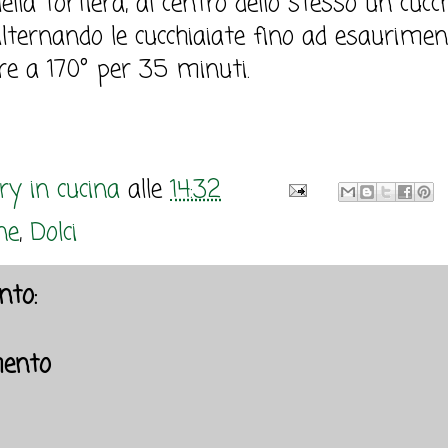
ella tortiera, al centro dello stesso un cuc
alternando le cucchiaiate fino ad esaurimen
re a 170° per 35 minuti.
y in cucina
alle
14:32
ne
,
Dolci
to:
ento