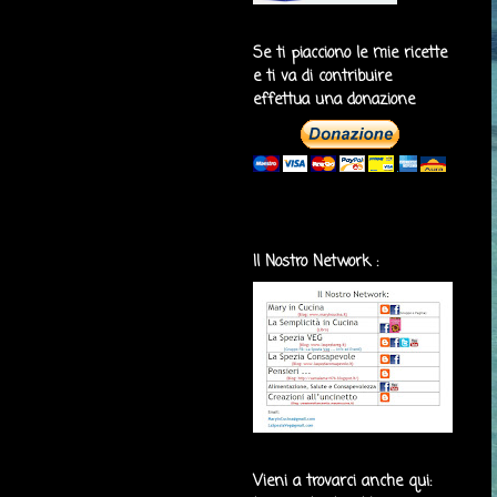
Se ti piacciono le mie ricette
e ti va di contribuire
effettua una donazione
Il Nostro Network :
Vieni a trovarci anche qui: