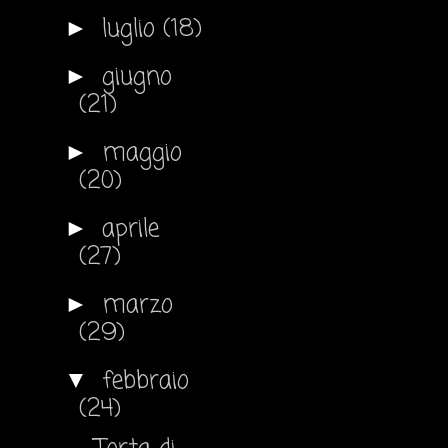
luglio
(18)
►
giugno
►
(21)
maggio
►
(20)
aprile
►
(27)
marzo
►
(29)
febbraio
▼
(24)