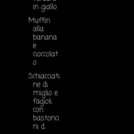
in giallo
Muffin
alla
banana
e
cioccolat
o
Schiacciati
ne di
miglio e
fagioli
con
bastonci
ni d...