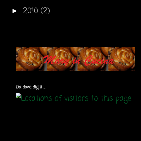
2010
(2)
►
Da dove digiti ...