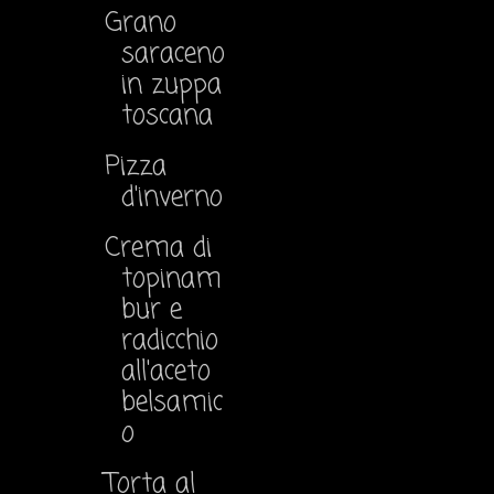
Grano
saraceno
in zuppa
toscana
Pizza
d'inverno
Crema di
topinam
bur e
radicchio
all'aceto
belsamic
o
Torta al