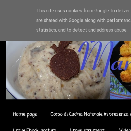
This site uses cookies from Google to deliver 
are shared with Google along with performance
statistics, and to detect and address abuse.
Home page
Corso di Cucina Naturale in presenza 