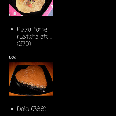
Pizza torte
rustiche etc ...
(270)
Dolci
Dolci
(388)