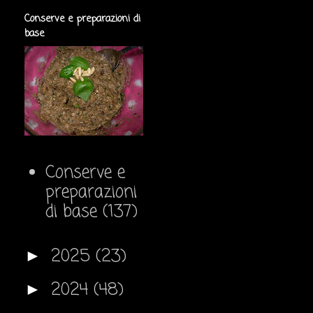
Conserve e preparazioni di
base
Conserve e
preparazioni
di base
(137)
2025
(23)
►
2024
(48)
►