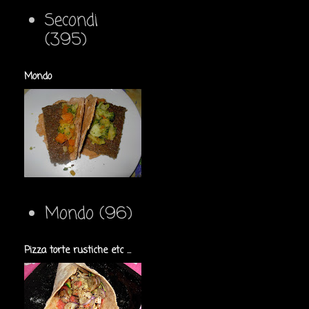
Secondi
(395)
Mondo
Mondo
(96)
Pizza torte rustiche etc ...