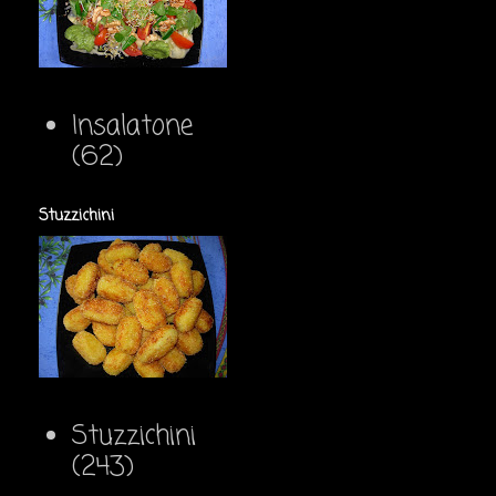
Insalatone
(62)
Stuzzichini
Stuzzichini
(243)