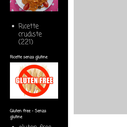
Ricette
crudiste
(221)
Ricette senza glutine
Gluten free - Senza
glutine