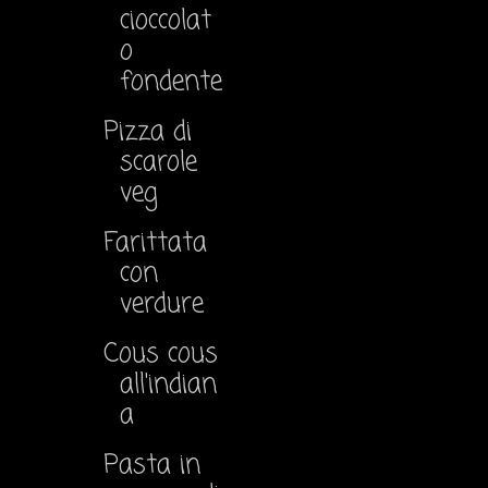
cioccolat
o
fondente
Pizza di
scarole
veg
Farittata
con
verdure
Cous cous
all'indian
a
Pasta in