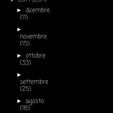
dicembre
►
(11)
►
novembre
(15)
ottobre
►
(33)
►
settembre
(25)
agosto
►
(18)