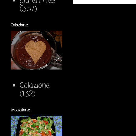
gluten free
(357)
Colazione
Colazione
(132)
Insalatone