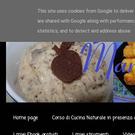
This site uses cookies from Google to deliver 
are shared with Google along with performance
statistics, and to detect and address abuse.
Home page
Corso di Cucina Naturale in presenza 