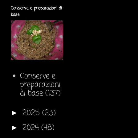
Conserve e preparazioni di
base
Conserve e
preparazioni
di base
(137)
2025
(23)
►
2024
(48)
►