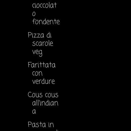
cioccolat
o
fondente
Pizza di
scarole
veg
Farittata
con
verdure
Cous cous
all'indian
a
Pasta in