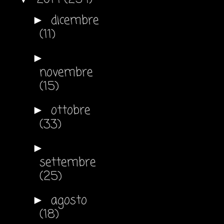
dicembre
►
(11)
►
novembre
(15)
ottobre
►
(33)
►
settembre
(25)
agosto
►
(18)