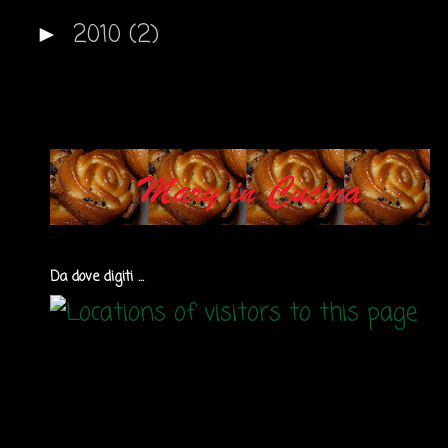
2010
(2)
►
Da dove digiti ...