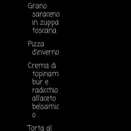
Grano
saraceno
in zuppa
toscana
Pizza
d'inverno
Crema di
topinam
bur e
radicchio
all'aceto
belsamic
o
Torta al