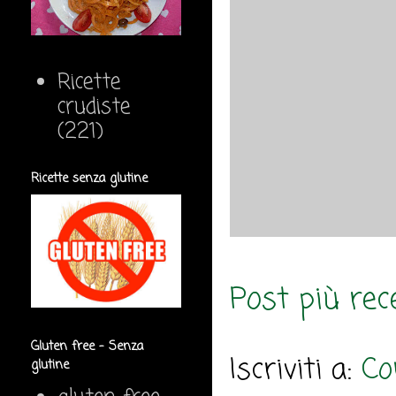
Ricette
crudiste
(221)
Ricette senza glutine
Post più rec
Gluten free - Senza
Iscriviti a:
Co
glutine