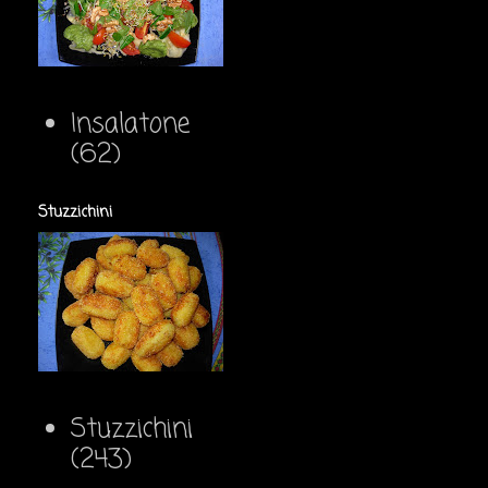
Insalatone
(62)
Stuzzichini
Stuzzichini
(243)