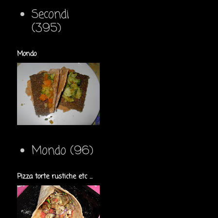
Secondi
(395)
Mondo
Mondo
(96)
Pizza torte rustiche etc ...