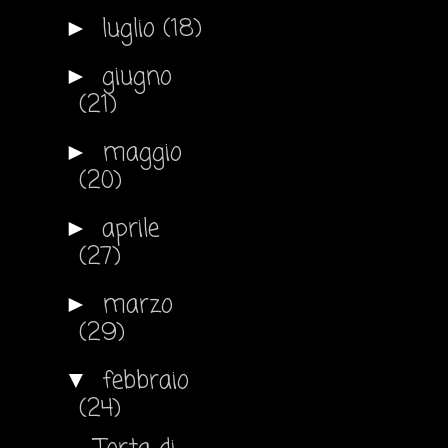
luglio
(18)
►
giugno
►
(21)
maggio
►
(20)
aprile
►
(27)
marzo
►
(29)
febbraio
▼
(24)