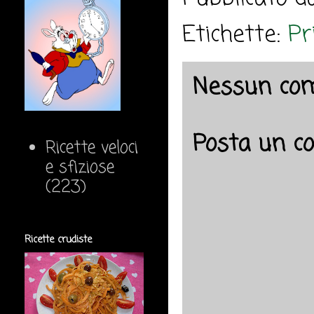
Etichette:
Pr
Nessun co
Posta un 
Ricette veloci
e sfiziose
(223)
Ricette crudiste