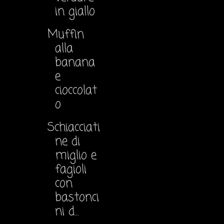
in giallo
Muffin
alla
banana
e
cioccolat
o
Schiacciati
ne di
miglio e
fagioli
con
bastonci
ni d...