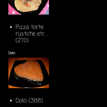
Pizza torte
rustiche etc ...
(270)
Dolci
Dolci
(388)