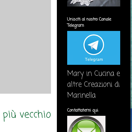
Unisciti al nostro Canale
Telegram
Mary in Cucina e
altre Creazioni di
Marinella
 più vecchio
Contattatemi qui: