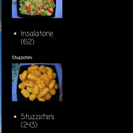
Insalatone
(62)
Stuzzichini
Stuzzichini
(243)