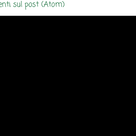
ti sul post (Atom)