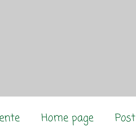
cente
Home page
Post