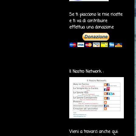
Se ti piacciono le mie ricette
e ti va di contribuire
effettua una donazione
Il Nostro Network :
Vieni a trovarci anche qui: