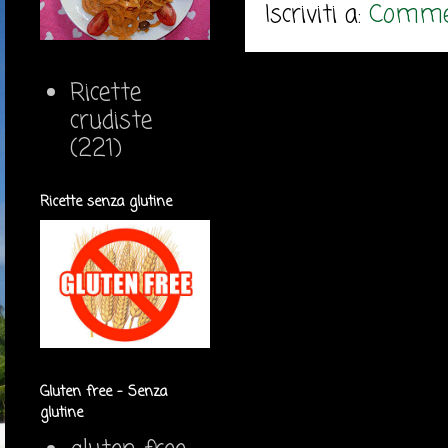
Iscriviti a:
Commen
Ricette
crudiste
(221)
Ricette senza glutine
Gluten free - Senza
glutine