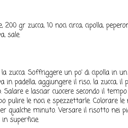
, 200 gr zucca, 10 noci circa, cipolla, peperon
a, sale.
la zucca. Soffriggere un po' di cipolla in un f
va in padella, aggiungere il riso, la zucca, il
b. Salare e lasciar cuocere secondo il tempo 
o pulire le noci e spezzettarle. Colorare le 
per qualche minuto. Versare il risotto nei pi
 in superficie.