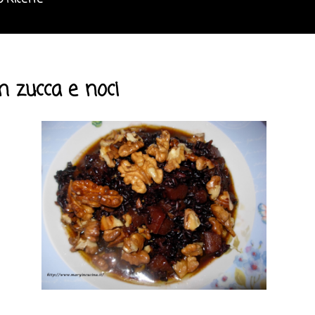
o Ricette
n zucca e noci