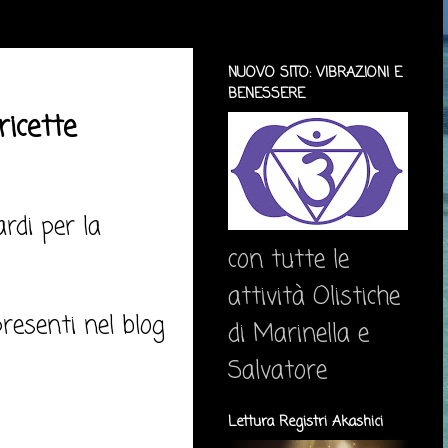
NUOVO SITO: VIBRAZIONI E
BENESSERE
ricette
rdi per la
con tutte le
attività Olistiche
presenti nel blog
di Marinella e
Salvatore
Lettura Registri Akashici