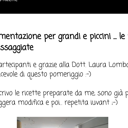
o Ricette
mentazione per grandi e piccini ... le 
ssaggiate
partecipanti e grazie alla Dott. Laura Lomba
acevole di questo pomeriggio :-)
scrivo le ricette preparate da me, sono già 
gera modifica e poi... repetita iuvant ;-)