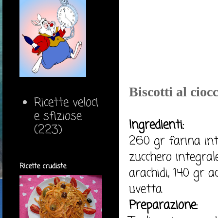
Biscotti al cioc
Ricette veloci
e sfiziose
Ingredienti:
(223)
260 gr farina in
zucchero integrale
Ricette crudiste
arachidi, 140 gr 
uvetta.
Preparazione: