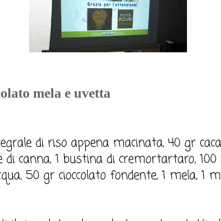
colato mela e uvetta
tegrale di riso appena macinata, 40 gr cac
 di canna, 1 bustina di cremortartaro, 100 g
acqua, 50 gr cioccolato fondente, 1 mela, 1 