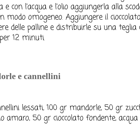
 e con l'acqua e l'olio aggiungerla alla sco
 modo omogeneo. Aggiungere il cioccolato
e delle palline e distribuirle su una teglia
per 12 minuti.
rle e cannellini
nellini lessati, 100 gr mandorle, 50 gr zucc
o amaro, 50 gr cioccolato fondente, acqua q.