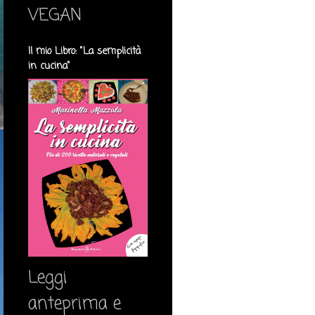
VEGAN
Il mio Libro: "La semplicità
in cucina"
Leggi
anteprima e