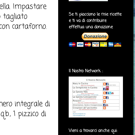
della. Impastare
 tagliato
Se ti piacciono le mie ricette
e ti va di contribuire
 con cartaforno.
effettua una donazione
Il Nostro Network :
hero integrale di
b., 1 pizzico di
Vieni a trovarci anche qui: