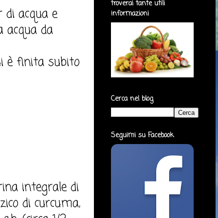
troverai tante utili
r di acqua e
informazioni
ta acqua da
i è finita subito
Cerca nel blog
Seguimi su Facebook
ina integrale di
zico di curcuma,